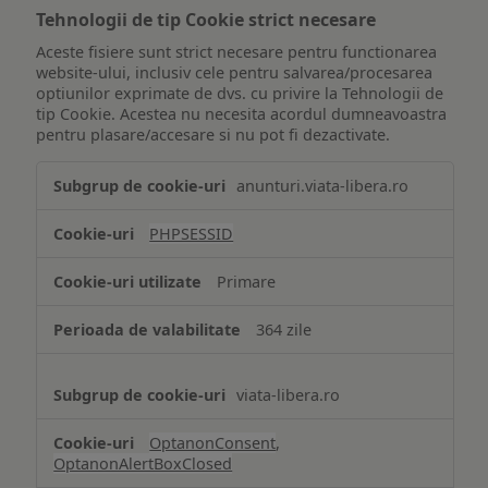
Tehnologii de tip Cookie strict necesare
Aceste fisiere sunt strict necesare pentru functionarea
website-ului, inclusiv cele pentru salvarea/procesarea
optiunilor exprimate de dvs. cu privire la Tehnologii de
tip Cookie. Acestea nu necesita acordul dumneavoastra
pentru plasare/accesare si nu pot fi dezactivate.
Tehnologii
anunturi.viata-libera.ro
de
tip
PHPSESSID
Cookie
strict
Primare
necesare
364 zile
viata-libera.ro
OptanonConsent
,
OptanonAlertBoxClosed