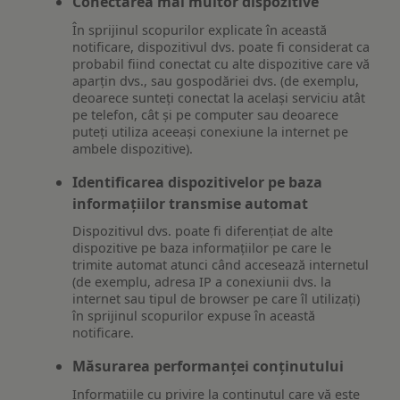
Conectarea mai multor dispozitive
În sprijinul scopurilor explicate în această
notificare, dispozitivul dvs. poate fi considerat ca
probabil fiind conectat cu alte dispozitive care vă
aparțin dvs., sau gospodăriei dvs. (de exemplu,
deoarece sunteți conectat la același serviciu atât
pe telefon, cât și pe computer sau deoarece
puteți utiliza aceeași conexiune la internet pe
ambele dispozitive).
Identificarea dispozitivelor pe baza
informațiilor transmise automat
Dispozitivul dvs. poate fi diferențiat de alte
dispozitive pe baza informațiilor pe care le
trimite automat atunci când accesează internetul
(de exemplu, adresa IP a conexiunii dvs. la
internet sau tipul de browser pe care îl utilizați)
în sprijinul scopurilor expuse în această
notificare.
Măsurarea performanței conținutului
Informațiile cu privire la conținutul care vă este