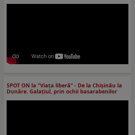
SPOT ON la "Viaţa liberă" - De la Chișinău la
Dunăre. Galațiul, prin ochii basarabenilor