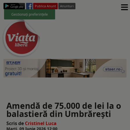
≡
Publica Anunt
Anunturi
Gestionați preferințele
Amendă de 75.000 de lei la o
balastieră din Umbrărești
Scris de
Cristinel Luca
Marți, 09 Iunie 2026 12:00