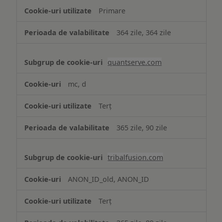
Primare
364 zile, 364 zile
quantserve.com
mc, d
Terț
365 zile, 90 zile
tribalfusion.com
ANON_ID_old, ANON_ID
Terț