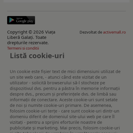
Copyright © 2026 Viaţa
Dezvoltat de
activemall.ro
Liberă Galaţi. Toate
drepturile rezervate.
Termeni si conditii
Listă cookie-uri
Un cookie este fişier text de mici dimensiuni utilizat de
un site web care, - atunci când este vizitat de un
utilizator - solicită browserului să-l stocheze pe
dispozitivul dvs. pentru a păstra în memorie informații
despre dvs., precum și preferințele dvs. de limbă sau
informații de conectare. Aceste cookie-uri sunt setate
de noi și numite cookie-uri primare. De asemenea,
folosim cookie-uri terțe - care sunt cookie-uri dintr-un
domeniu diferit de domeniul site-ului web pe care îl
vizitați - pentru a sprijini eforturile noastre de
publicitate și marketing. Mai precis, folosim cookie-uri