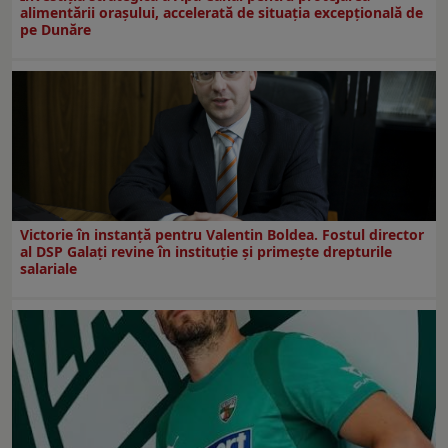
alimentării orașului, accelerată de situația excepțională de
pe Dunăre
Victorie în instanță pentru Valentin Boldea. Fostul director
al DSP Galați revine în instituție și primește drepturile
salariale