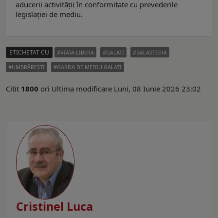
aducerii activității în conformitate cu prevederile
legislației de mediu.
ETICHETAT CU
VIATA LIBERA
GALATI
BALASTIERA
UMBRĂREŞTI
GARDA DE MEDIU GALATI
Citit
1800
ori
Ultima modificare Luni, 08 Iunie 2026 23:02
Cristinel Luca