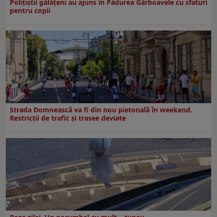
Polițiștii gălățeni au ajuns în Pădurea Gârboavele cu sfaturi
pentru copii
Strada Domnească va fi din nou pietonală în weekend.
Restricţii de trafic şi trasee deviate