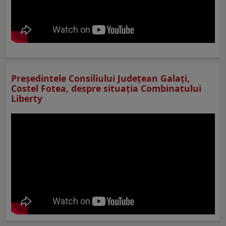
Preşedintele Consiliului Judeţean Galaţi,
Costel Fotea, despre situaţia Combinatului
Liberty