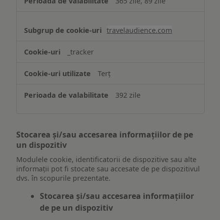
365 zile, 89 zile
travelaudience.com
_tracker
Terț
392 zile
Stocarea și/sau accesarea informațiilor de pe
un dispozitiv
Modulele cookie, identificatorii de dispozitive sau alte
informații pot fi stocate sau accesate de pe dispozitivul
dvs. în scopurile prezentate.
Stocarea și/sau accesarea informațiilor
de pe un dispozitiv