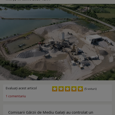
Evaluaţi acest articol
(5 voturi)
1
comentariu
Comisarii Gărzii de Mediu Galați au controlat un