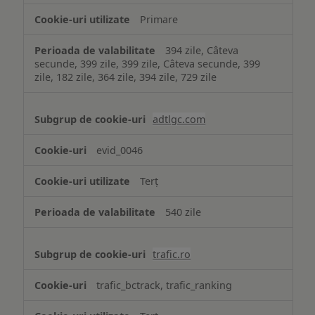
Primare
394 zile, Câteva
secunde, 399 zile, 399 zile, Câteva secunde, 399
zile, 182 zile, 364 zile, 394 zile, 729 zile
adtlgc.com
evid_0046
Terț
540 zile
trafic.ro
trafic_bctrack, trafic_ranking