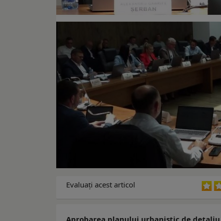
Evaluaţi acest articol
Aprobarea planului urbanistic de detaliu 