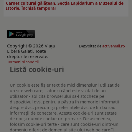
Carnet cultural gălăţean. Secţia Lapidarium a Muzeului de
Istorie, închisă temporar
Copyright © 2026 Viaţa
Dezvoltat de
activemall.ro
Liberă Galaţi. Toate
drepturile rezervate.
Termeni si conditii
Listă cookie-uri
Un cookie este fişier text de mici dimensiuni utilizat de
un site web care, - atunci când este vizitat de un
utilizator - solicită browserului să-l stocheze pe
dispozitivul dvs. pentru a păstra în memorie informații
despre dvs., precum și preferințele dvs. de limbă sau
informații de conectare. Aceste cookie-uri sunt setate
de noi și numite cookie-uri primare. De asemenea,
folosim cookie-uri terțe - care sunt cookie-uri dintr-un
domeniu diferit de domeniul site-ului web pe care îl