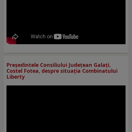
Preşedintele Consiliului Judeţean Galaţi,
Costel Fotea, despre situaţia Combinatului
Liberty