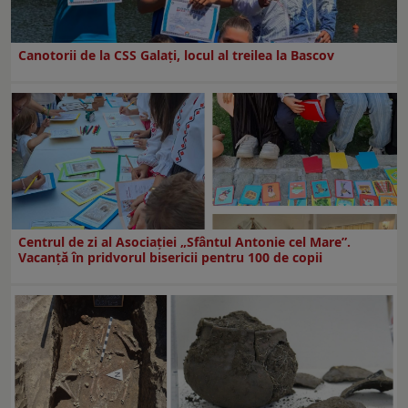
Canotorii de la CSS Galați, locul al treilea la Bascov
Centrul de zi al Asociației „Sfântul Antonie cel Mare”.
Vacanță în pridvorul bisericii pentru 100 de copii