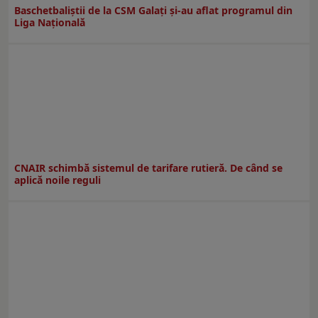
Baschetbaliștii de la CSM Galați și-au aflat programul din
Liga Națională
CNAIR schimbă sistemul de tarifare rutieră. De când se
aplică noile reguli