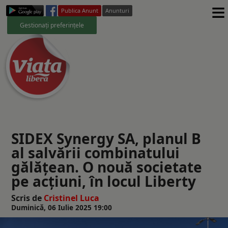
≡
Publica Anunt
Anunturi
Gestionați preferințele
SIDEX Synergy SA, planul B
al salvării combinatului
gălățean. O nouă societate
pe acțiuni, în locul Liberty
Scris de
Cristinel Luca
Duminică, 06 Iulie 2025 19:00