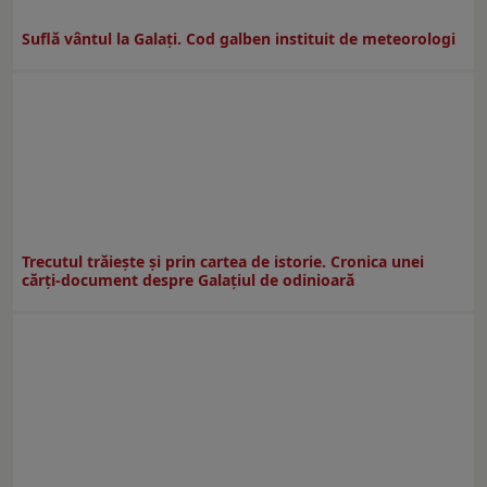
Suflă vântul la Galaţi. Cod galben instituit de meteorologi
Trecutul trăiește și prin cartea de istorie. Cronica unei
cărți-document despre Galațiul de odinioară