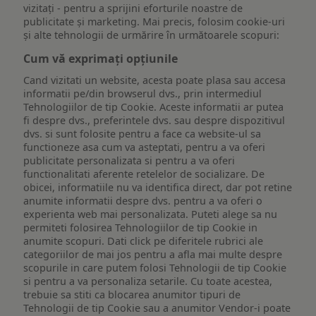
vizitați - pentru a sprijini eforturile noastre de
publicitate și marketing. Mai precis, folosim cookie-uri
și alte tehnologii de urmărire în următoarele scopuri:
Cum vă exprimați opțiunile
Cand vizitati un website, acesta poate plasa sau accesa
informatii pe/din browserul dvs., prin intermediul
Tehnologiilor de tip Cookie. Aceste informatii ar putea
fi despre dvs., preferintele dvs. sau despre dispozitivul
dvs. si sunt folosite pentru a face ca website-ul sa
functioneze asa cum va asteptati, pentru a va oferi
publicitate personalizata si pentru a va oferi
functionalitati aferente retelelor de socializare. De
obicei, informatiile nu va identifica direct, dar pot retine
anumite informatii despre dvs. pentru a va oferi o
experienta web mai personalizata. Puteti alege sa nu
permiteti folosirea Tehnologiilor de tip Cookie in
anumite scopuri. Dati click pe diferitele rubrici ale
categoriilor de mai jos pentru a afla mai multe despre
scopurile in care putem folosi Tehnologii de tip Cookie
si pentru a va personaliza setarile. Cu toate acestea,
trebuie sa stiti ca blocarea anumitor tipuri de
Tehnologii de tip Cookie sau a anumitor Vendor-i poate