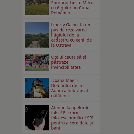
Sporting Liești. Meci
cu 6 goluri în Cupa
României
Liberty Galați, la un
pas de rezolvarea
litigiului de la
cadastru cu cehii de
la Ostrava
Oțelul caută să-și
păstreze
invincibilitatea
Icoana Maicii
Domnului de la
Adam a îmbrățișat
gălățenii
Atenție la apelurile
false! Escrocii
folosesc numărul SRI
pentru a cere date și
bani