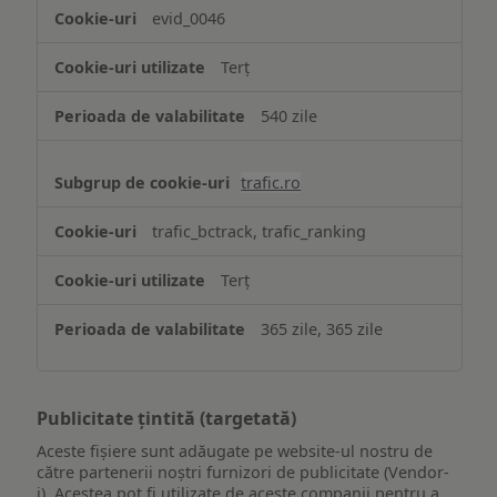
evid_0046
Terț
540 zile
trafic.ro
trafic_bctrack, trafic_ranking
Terț
365 zile, 365 zile
Publicitate țintită (targetată)
Aceste fișiere sunt adăugate pe website-ul nostru de
către partenerii noștri furnizori de publicitate (Vendor-
i). Acestea pot fi utilizate de aceste companii pentru a