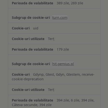
389 zile, 269 zile
turn.com
uid
Terț
179 zile
hit.gemius.pl
Gdynp, Gtest, Gdyn, Gtestem, receive-
cookie-deprecation
Terț
394 zile, 6 zile, 394 zile,
Câteva secunde, 394 zile