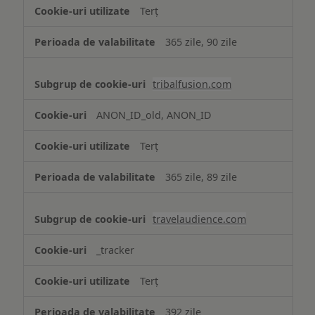
Terț
365 zile, 90 zile
tribalfusion.com
ANON_ID_old, ANON_ID
Terț
365 zile, 89 zile
travelaudience.com
_tracker
Terț
392 zile