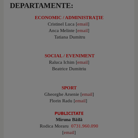
DEPARTAMENTE:
ECONOMIC / ADMINISTRAŢIE
Cristinel Luca [
email
]
Anca Melinte [
email
]
Tatiana Dumitru
SOCIAL / EVENIMENT
Raluca Ichim [
email
]
Beatrice Dumitriu
SPORT
Gheorghe Arsenie [
email
]
Florin Radu [
email
]
PUBLICITATE
Miruna Băilă
Rodica Moraru
0731.960.090
[
email
]