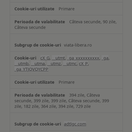
Primare
Câteva secunde, 90 zile,
Câteva secunde
viata-libera.ro
cX_G
,
__utmt
,
_ga_xxxxxxxxxx
,
_ga
,
__utmb
,
__utma
,
__utmz
,
__utmc
,
cX_P
,
_ga_YTJQVQYCPP
Primare
394 zile, Câteva
secunde, 399 zile, 399 zile, Câteva secunde, 399
zile, 182 zile, 364 zile, 394 zile, 729 zile
adtlgc.com