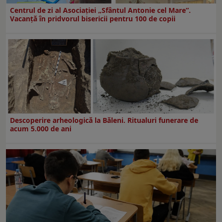
Centrul de zi al Asociației „Sfântul Antonie cel Mare”.
Vacanță în pridvorul bisericii pentru 100 de copii
Descoperire arheologică la Băleni. Ritualuri funerare de
acum 5.000 de ani