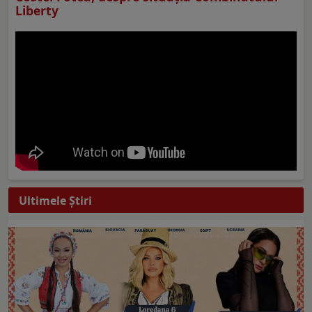
Liberty
Ultimele Ştiri