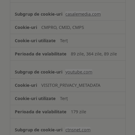
casalemedia.com
CMPRO, CMID, CMPS
Terț
89 zile, 364 zile, 89 zile
youtube.com
VISITOR_PRIVACY_METADATA
Terț
179 zile
ctnsnet.com