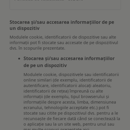
Stocarea și/sau accesarea informațiilor de pe
un dispozitiv
Modulele cookie, identificatorii de dispozitive sau alte
informații pot fi stocate sau accesate de pe dispozitivul
dvs. în scopurile prezentate.
Stocarea și/sau accesarea informațiilor
de pe un dispozitiv
Modulele cookie, dispozitivele sau identificatorii
online similari (de exemplu, identificatorii de
autentificare, identificatorii alocați aleatoriu,
identificatorii de rețea) împreună cu alte
informații (de exemplu, tipul browserului și
informațiile despre acesta, limba, dimensiunea
ecranului, tehnologiile acceptate etc.) pot fi
stocate sau citite pe dispozitivul dvs. pentru a le
recunoaște de fiecare dată când se conectează la
o aplicație sau la un site web, pentru unul sau
mai multe scopuri prezentate aici.