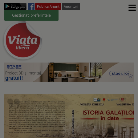
≡
Publica Anunt
Anunturi
Gestionați preferințele