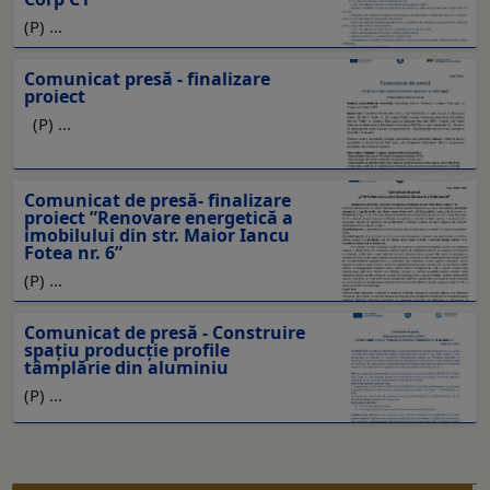
(P) ...
Comunicat presă - finalizare
proiect
(P) ...
Comunicat de presă- finalizare
proiect ”Renovare energetică a
imobilului din str. Maior Iancu
Fotea nr. 6”
(P) ...
Comunicat de presă - Construire
spațiu producție profile
tâmplărie din aluminiu
(P) ...