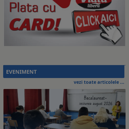
EVENIMENT
vezi toate articolele ...