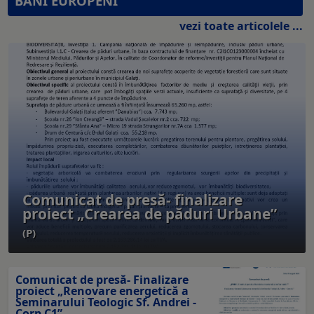
BANI EUROPENI
vezi toate articolele ...
Comunicat de presă- finalizare
proiect „Crearea de păduri Urbane”
(P)
Comunicat de presă- Finalizare
proiect „Renovare energetică a
Seminarului Teologic Sf. Andrei -
Corp C1”