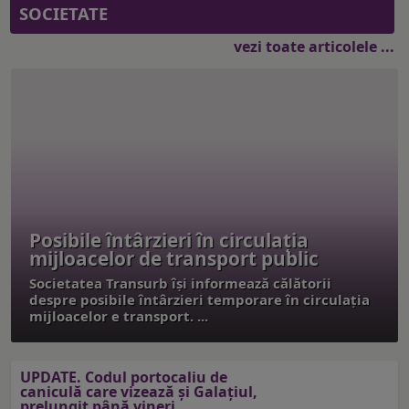
SOCIETATE
vezi toate articolele ...
Posibile întârzieri în circulația
mijloacelor de transport public
Societatea Transurb îşi informează călătorii
despre posibile întârzieri temporare în circulaţia
mijloacelor e transport. ...
UPDATE. Codul portocaliu de
caniculă care vizează și Galațiul,
prelungit până vineri