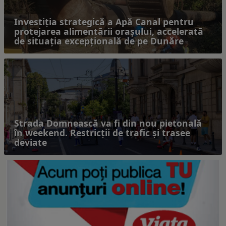
Investiția strategică a Apă Canal pentru
protejarea alimentării orașului, accelerată
de situația excepțională de pe Dunăre
Strada Domnească va fi din nou pietonală
în weekend. Restricţii de trafic şi trasee
deviate