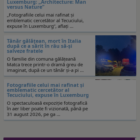
Luxemburg: „Architecture: Man
versus Nature”
„Fotografiile celui mai rafinat și
emblematic cercetător al Tecuciului,
expuse în Luxemburg”, aflaţi ...
Tânăr gălățean, mort în Italia
după ce a sărit în râu să-și
salveze fratele
O familie din comuna gălățeană
Matca trece printr-o dramă greu de
imaginat, după ce un tânăr și-a pi ...
Fotografiile celui mai rafinat și
emblematic cercetător al
Tecuciului, expuse în Luxemburg
O spectaculoasă expoziție fotografică
în aer liber poate fi vizionată, până pe
31 august 2026, pe ga ...