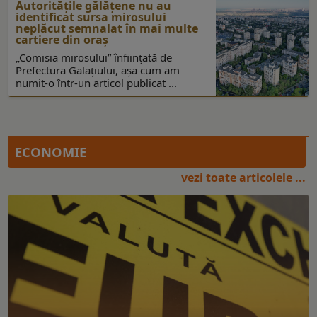
Autoritățile gălățene nu au
identificat sursa mirosului
neplăcut semnalat în mai multe
cartiere din oraș
„Comisia mirosului” înființată de
Prefectura Galațiului, așa cum am
numit-o într-un articol publicat ...
ECONOMIE
vezi toate articolele ...