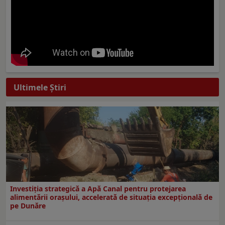
Ultimele Ştiri
Investiția strategică a Apă Canal pentru protejarea
alimentării orașului, accelerată de situația excepțională de
pe Dunăre