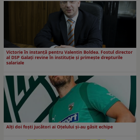
Victorie în instanță pentru Valentin Boldea. Fostul director
al DSP Galați revine în instituție și primește drepturile
salariale
Alți doi foști jucători ai Oțelului și-au găsit echipe