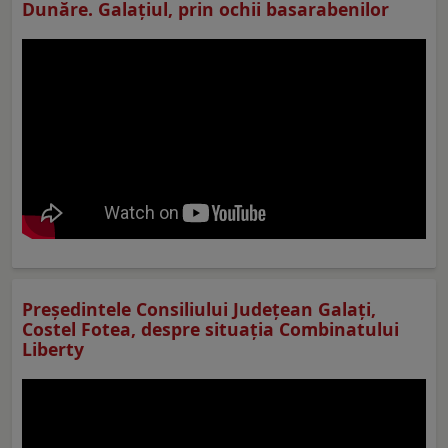
Dunăre. Galațiul, prin ochii basarabenilor
Preşedintele Consiliului Judeţean Galaţi,
Costel Fotea, despre situaţia Combinatului
Liberty