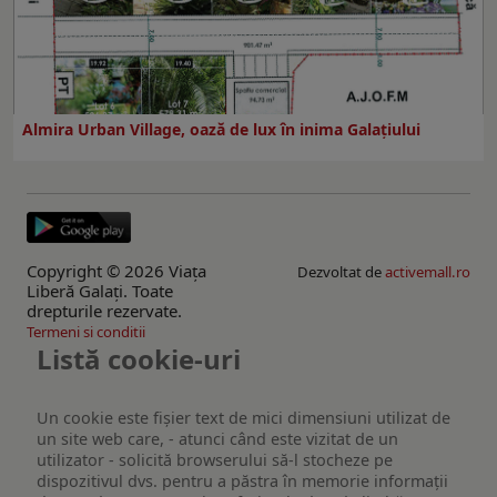
Almira Urban Village, oază de lux în inima Galațiului
Copyright © 2026 Viaţa
Dezvoltat de
activemall.ro
Liberă Galaţi. Toate
drepturile rezervate.
Termeni si conditii
Listă cookie-uri
Un cookie este fişier text de mici dimensiuni utilizat de
un site web care, - atunci când este vizitat de un
utilizator - solicită browserului să-l stocheze pe
dispozitivul dvs. pentru a păstra în memorie informații