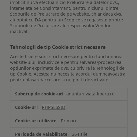
implicit nu va efectua nicio Prelucrare a datelor dvs.,
intemeiata pe Consimtamant, pentru niciunul dintre
Scopurile de Prelucrare de pe website, chiar daca dvs.
ati optat cu DA pentru un Scop ce se regaseste printre
Scopurile de Prelucrare ale respectivului Vendor
inactivat.
Tehnologii de tip Cookie strict necesare
Aceste fisiere sunt strict necesare pentru functionarea
website-ului, inclusiv cele pentru salvarea/procesarea
optiunilor exprimate de dvs. cu privire la Tehnologii de
tip Cookie. Acestea nu necesita acordul dumneavoastra
pentru plasare/accesare si nu pot fi dezactivate.
Tehnologii
anunturi.viata-libera.ro
de
tip
PHPSESSID
Cookie
strict
Primare
necesare
364 zile