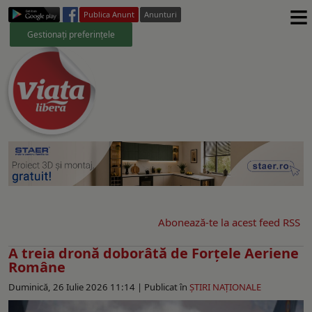
≡
Publica Anunt
Anunturi
Gestionați preferințele
Abonează-te la acest feed RSS
A treia dronă doborâtă de Forțele Aeriene
Române
Duminică, 26 Iulie 2026 11:14 |
Publicat în
ŞTIRI NAŢIONALE