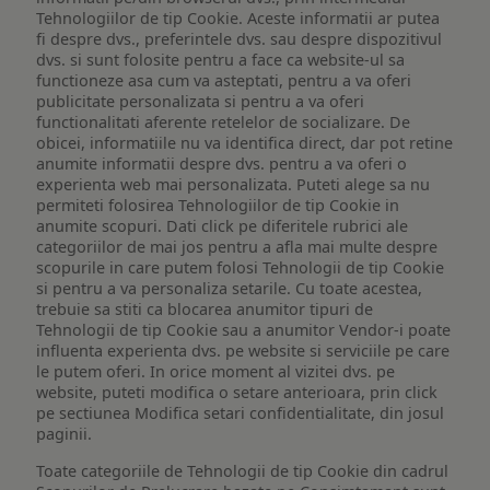
Tehnologiilor de tip Cookie. Aceste informatii ar putea
fi despre dvs., preferintele dvs. sau despre dispozitivul
dvs. si sunt folosite pentru a face ca website-ul sa
functioneze asa cum va asteptati, pentru a va oferi
publicitate personalizata si pentru a va oferi
functionalitati aferente retelelor de socializare. De
obicei, informatiile nu va identifica direct, dar pot retine
anumite informatii despre dvs. pentru a va oferi o
experienta web mai personalizata. Puteti alege sa nu
permiteti folosirea Tehnologiilor de tip Cookie in
anumite scopuri. Dati click pe diferitele rubrici ale
categoriilor de mai jos pentru a afla mai multe despre
scopurile in care putem folosi Tehnologii de tip Cookie
si pentru a va personaliza setarile. Cu toate acestea,
trebuie sa stiti ca blocarea anumitor tipuri de
Tehnologii de tip Cookie sau a anumitor Vendor-i poate
influenta experienta dvs. pe website si serviciile pe care
le putem oferi. In orice moment al vizitei dvs. pe
website, puteti modifica o setare anterioara, prin click
pe sectiunea Modifica setari confidentialitate, din josul
paginii.
Toate categoriile de Tehnologii de tip Cookie din cadrul