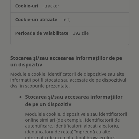
_tracker
Terț
392 zile
Stocarea și/sau accesarea informațiilor de pe
un dispozitiv
Modulele cookie, identificatorii de dispozitive sau alte
informații pot fi stocate sau accesate de pe dispozitivul
dvs. în scopurile prezentate.
Stocarea și/sau accesarea informațiilor
de pe un dispozitiv
Modulele cookie, dispozitivele sau identificatorii
online similari (de exemplu, identificatorii de
autentificare, identificatorii alocați aleatoriu,
identificatorii de rețea) împreună cu alte
informații (de exemplu, tipul browserului și