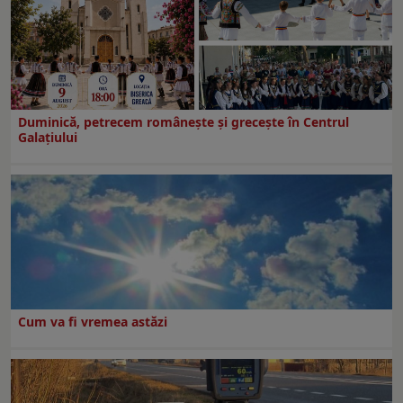
Duminică, petrecem româneşte şi greceşte în Centrul
Galaţiului
Cum va fi vremea astăzi