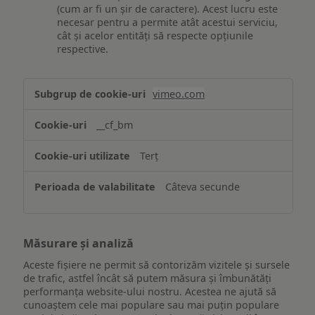
(cum ar fi un șir de caractere). Acest lucru este
necesar pentru a permite atât acestui serviciu,
cât și acelor entități să respecte opțiunile
respective.
Asigurarea
vimeo.com
funcționalităților
website-
__cf_bm
ului
Terț
Câteva secunde
Măsurare și analiză
Aceste fișiere ne permit să contorizăm vizitele și sursele
de trafic, astfel încât să putem măsura și îmbunătăți
performanța website-ului nostru. Acestea ne ajută să
cunoaștem cele mai populare sau mai puțin populare