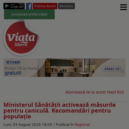
≡
Publica Anunt
Anunturi
Gestionați preferințele
Abonează-te la acest feed RSS
Ministerul Sănătății activează măsurile
pentru caniculă. Recomandări pentru
populație
Luni, 03 August 2026 18:00 |
Publicat în
Regional