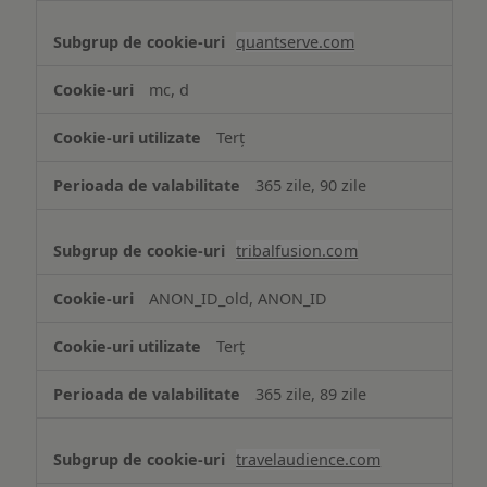
quantserve.com
mc, d
Terț
365 zile, 90 zile
tribalfusion.com
ANON_ID_old, ANON_ID
Terț
365 zile, 89 zile
travelaudience.com