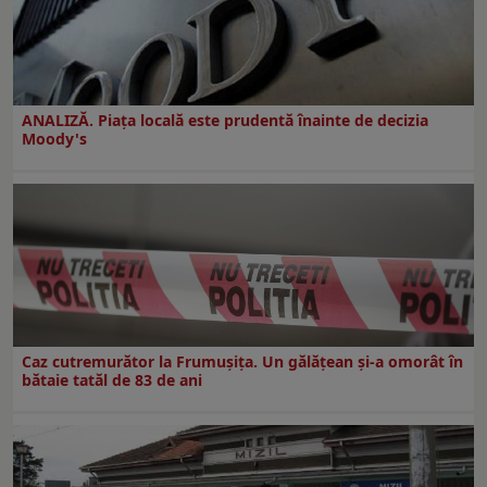
ANALIZĂ. Piața locală este prudentă înainte de decizia
Moody's
Caz cutremurător la Frumușița. Un gălățean și-a omorât în
bătaie tatăl de 83 de ani