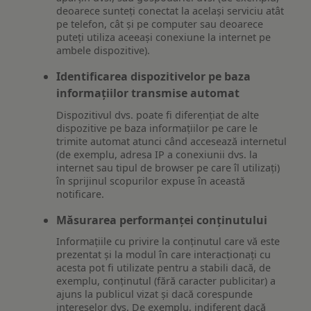
deoarece sunteți conectat la același serviciu atât
pe telefon, cât și pe computer sau deoarece
puteți utiliza aceeași conexiune la internet pe
ambele dispozitive).
Identificarea dispozitivelor pe baza
informațiilor transmise automat
Dispozitivul dvs. poate fi diferențiat de alte
dispozitive pe baza informațiilor pe care le
trimite automat atunci când accesează internetul
(de exemplu, adresa IP a conexiunii dvs. la
internet sau tipul de browser pe care îl utilizați)
în sprijinul scopurilor expuse în această
notificare.
Măsurarea performanței conținutului
Informațiile cu privire la conținutul care vă este
prezentat și la modul în care interacționați cu
acesta pot fi utilizate pentru a stabili dacă, de
exemplu, conținutul (fără caracter publicitar) a
ajuns la publicul vizat și dacă corespunde
intereselor dvs. De exemplu, indiferent dacă