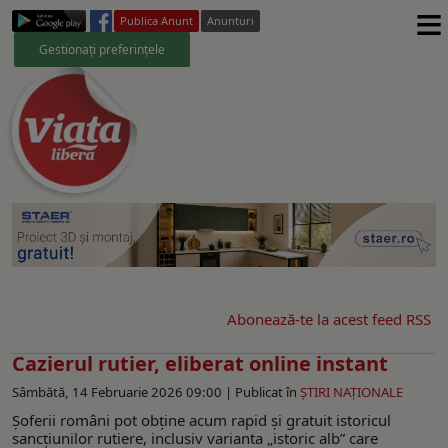
≡
Publica Anunt
Anunturi
Gestionați preferințele
Abonează-te la acest feed RSS
Cazierul rutier, eliberat online instant
Sâmbătă, 14 Februarie 2026 09:00 |
Publicat în
ŞTIRI NAŢIONALE
Șoferii români pot obține acum rapid și gratuit istoricul
sancțiunilor rutiere, inclusiv varianta „istoric alb” care