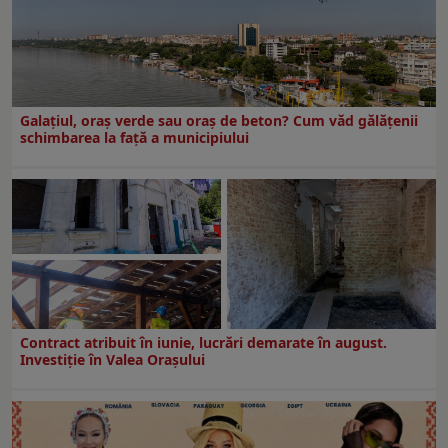
Galațiul, oraș verde sau oraș de beton? Cum văd gălățenii
schimbarea la față a municipiului
Contract atribuit în iunie, lucrări demarate în august.
Investiţie în Valea Oraşului