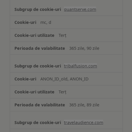
quantserve.com
mc, d
Terț
365 zile, 90 zile
tribalfusion.com
ANON_ID_old, ANON_ID
Terț
365 zile, 89 zile
travelaudience.com