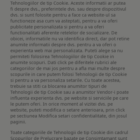
Tehnologiilor de tip Cookie. Aceste informatii ar putea
fi despre dvs., preferintele dvs. sau despre dispozitivul
dvs. si sunt folosite pentru a face ca website-ul sa
functioneze asa cum va asteptati, pentru a va oferi
publicitate personalizata si pentru a va oferi
functionalitati aferente retelelor de socializare. De
obicei, informatiile nu va identifica direct, dar pot retine
anumite informatii despre dvs. pentru a va oferi o
experienta web mai personalizata. Puteti alege sa nu
permiteti folosirea Tehnologiilor de tip Cookie in
anumite scopuri. Dati click pe diferitele rubrici ale
categoriilor de mai jos pentru a afla mai multe despre
scopurile in care putem folosi Tehnologii de tip Cookie
si pentru a va personaliza setarile. Cu toate acestea,
trebuie sa stiti ca blocarea anumitor tipuri de
Tehnologii de tip Cookie sau a anumitor Vendor-i poate
influenta experienta dvs. pe website si serviciile pe care
le putem oferi. In orice moment al vizitei dvs. pe
website, puteti modifica o setare anterioara, prin click
pe sectiunea Modifica setari confidentialitate, din josul
paginii.
Toate categoriile de Tehnologii de tip Cookie din cadrul
Scopurilor de Prelucrare bazate pe Consimtamant sunt