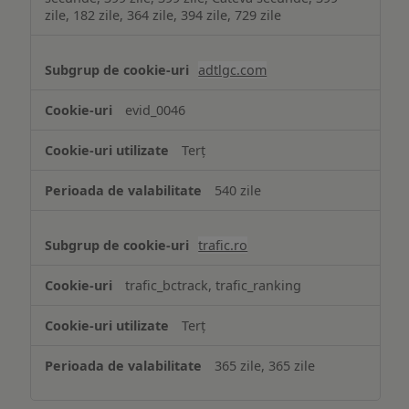
zile, 182 zile, 364 zile, 394 zile, 729 zile
adtlgc.com
evid_0046
Terț
540 zile
trafic.ro
trafic_bctrack, trafic_ranking
Terț
365 zile, 365 zile