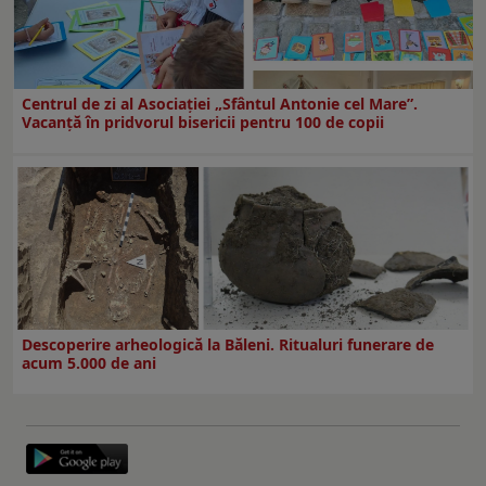
Centrul de zi al Asociației „Sfântul Antonie cel Mare”.
Vacanță în pridvorul bisericii pentru 100 de copii
Descoperire arheologică la Băleni. Ritualuri funerare de
acum 5.000 de ani