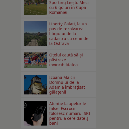
Sporting Liești. Meci
cu 6 goluri în Cupa
României
Liberty Galați, la un
pas de rezolvarea
litigiului de la
cadastru cu cehii de
la Ostrava
Oțelul caută să-și
păstreze
invincibilitatea
Icoana Maicii
Domnului de la
Adam a îmbrățișat
gălățenii
Atenție la apelurile
false! Escrocii
folosesc numărul SRI
pentru a cere date și
bani