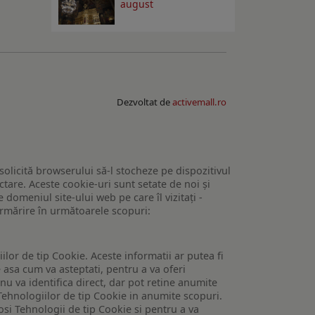
august
Dezvoltat de
activemall.ro
 solicită browserului să-l stocheze pe dispozitivul
tare. Aceste cookie-uri sunt setate de noi și
domeniul site-ului web pe care îl vizitați -
 urmărire în următoarele scopuri:
lor de tip Cookie. Aceste informatii ar putea fi
e asa cum va asteptati, pentru a va oferi
 nu va identifica direct, dar pot retine anumite
Tehnologiilor de tip Cookie in anumite scopuri.
losi Tehnologii de tip Cookie si pentru a va