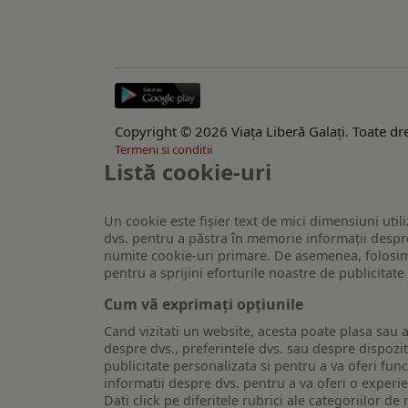
Copyright © 2026 Viaţa Liberă Galaţi. Toate dre
Termeni si conditii
Listă cookie-uri
Un cookie este fişier text de mici dimensiuni utili
dvs. pentru a păstra în memorie informații despre
numite cookie-uri primare. De asemenea, folosim c
pentru a sprijini eforturile noastre de publicitat
Cum vă exprimați opțiunile
Cand vizitati un website, acesta poate plasa sau a
despre dvs., preferintele dvs. sau despre dispozit
publicitate personalizata si pentru a va oferi func
informatii despre dvs. pentru a va oferi o experi
Dati click pe diferitele rubrici ale categoriilor 