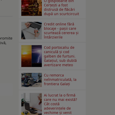
O gospodărie din
Cerțești a fost
distrusă de flăcări
după un scurtcircuit
Credit online fără
blocaje - pașii care
scurtează cererea și
întârzierile
 promite
ivă,
Cod portocaliu de
caniculă și cod
galben de furtuni.
Galațiul, sub dublă
avertizare meteo
Cu remorca
neînmatriculată, la
frontiera Galați
Ai lucrat la o firmă
care nu mai există?
Cât costă
adeverințele de
vechime și venit