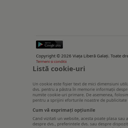
Copyright © 2026 Viaţa Liberă Galaţi. Toate dre
Termeni si conditii
Listă cookie-uri
Un cookie este fişier text de mici dimensiuni utili
dvs. pentru a păstra în memorie informații despre
numite cookie-uri primare. De asemenea, folosim c
pentru a sprijini eforturile noastre de publicitat
Cum vă exprimați opțiunile
Cand vizitati un website, acesta poate plasa sau a
despre dvs., preferintele dvs. sau despre dispozit