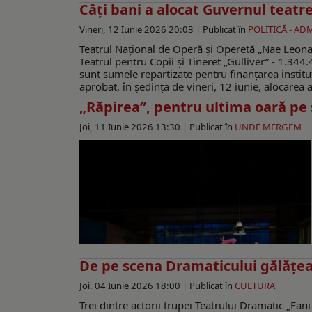
Câţi bani a alocat Guvernul teatr
Vineri, 12 Iunie 2026 20:03 |
Publicat în
POLITICĂ - AD
Teatrul Național de Operă și Operetă „Nae Leonard
Teatrul pentru Copii și Tineret „Gulliver” - 1.344
sunt sumele repartizate pentru finanţarea institu
aprobat, în şedinţa de vineri, 12 iunie, alocarea 
„Răpirea”, pentru ultima oară pe
Joi, 11 Iunie 2026 13:30 |
Publicat în
UNDE MERGEM
De pe scena Dramaticului gălățean
Joi, 04 Iunie 2026 18:00 |
Publicat în
CULTURA
Trei dintre actorii trupei Teatrului Dramatic „Fani