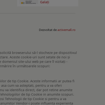
Galaţi
Dezvoltat de
activemall.ro
 solicită browserului să-l stocheze pe dispozitivul
tare. Aceste cookie-uri sunt setate de noi și
domeniul site-ului web pe care îl vizitați -
 urmărire în următoarele scopuri:
lor de tip Cookie. Aceste informatii ar putea fi
e asa cum va asteptati, pentru a va oferi
 nu va identifica direct, dar pot retine anumite
Tehnologiilor de tip Cookie in anumite scopuri.
losi Tehnologii de tip Cookie si pentru a va
 a anumitor Vendor-i poate influenta experienta