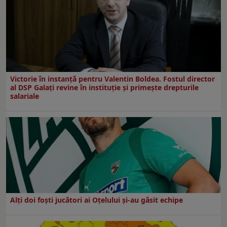
Victorie în instanță pentru Valentin Boldea. Fostul director
al DSP Galați revine în instituție și primește drepturile
salariale
Alți doi foști jucători ai Oțelului și-au găsit echipe