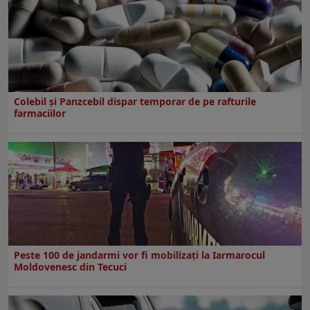
Colebil și Panzcebil dispar temporar de pe rafturile
farmaciilor
Peste 100 de jandarmi vor fi mobilizați la Iarmarocul
Moldovenesc din Tecuci