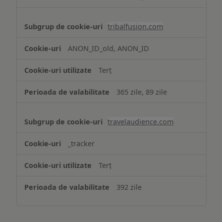
tribalfusion.com
ANON_ID_old, ANON_ID
Terț
365 zile, 89 zile
travelaudience.com
_tracker
Terț
392 zile