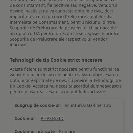
de consimtamant, fie pozitive sau negative. Vendorul
devine inactiv si nu va cunoaste optiunile dvs., deci
implicit nu va efectua nicio Prelucrare a datelor dvs.,
intemeiata pe Consimtamant, pentru niciunul dintre
Scopurile de Prelucrare de pe website, chiar daca dvs.
ati optat cu DA pentru un Scop ce se regaseste printre
Scopurile de Prelucrare ale respectivului Vendor
inactivat.
Tehnologii de tip Cookie strict necesare
Aceste fisiere sunt strict necesare pentru functionarea
website-ului, inclusiv cele pentru salvarea/procesarea
optiunilor exprimate de dvs. cu privire la Tehnologii de
tip Cookie. Acestea nu necesita acordul dumneavoastra
pentru plasare/accesare si nu pot fi dezactivate.
Tehnologii
anunturi.viata-libera.ro
de
tip
PHPSESSID
Cookie
strict
Primare