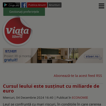
≡
Publica Anunt
Anunturi
Gestionați preferințele
Abonează-te la acest feed RSS
Cursul leului este susținut cu miliarde de
euro
Miercuri, 04 Decembrie 2024 16:40 |
Publicat în
ECONOMIE
Leul se confruntă cu mari riscuri, în condițiile în care cererea