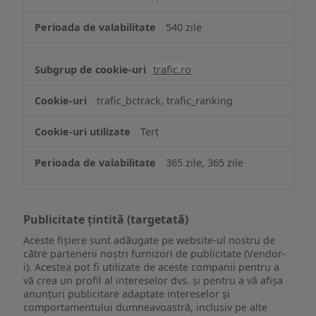
540 zile
trafic.ro
trafic_bctrack, trafic_ranking
Terț
365 zile, 365 zile
Publicitate țintită (targetată)
Aceste fișiere sunt adăugate pe website-ul nostru de
către partenerii noștri furnizori de publicitate (Vendor-
i). Acestea pot fi utilizate de aceste companii pentru a
vă crea un profil al intereselor dvs. și pentru a vă afișa
anunțuri publicitare adaptate intereselor și
comportamentului dumneavoastră, inclusiv pe alte