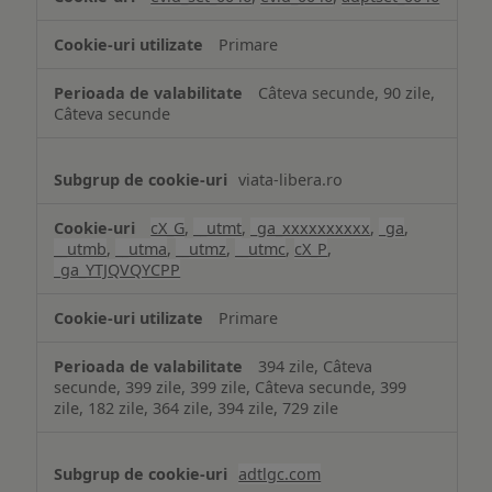
Primare
Câteva secunde, 90 zile,
Câteva secunde
viata-libera.ro
cX_G
,
__utmt
,
_ga_xxxxxxxxxx
,
_ga
,
__utmb
,
__utma
,
__utmz
,
__utmc
,
cX_P
,
_ga_YTJQVQYCPP
Primare
394 zile, Câteva
secunde, 399 zile, 399 zile, Câteva secunde, 399
zile, 182 zile, 364 zile, 394 zile, 729 zile
adtlgc.com