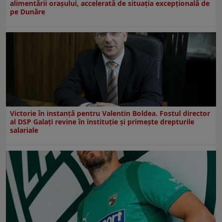
alimentării orașului, accelerată de situația excepțională de
pe Dunăre
Victorie în instanță pentru Valentin Boldea. Fostul director
al DSP Galați revine în instituție și primește drepturile
salariale