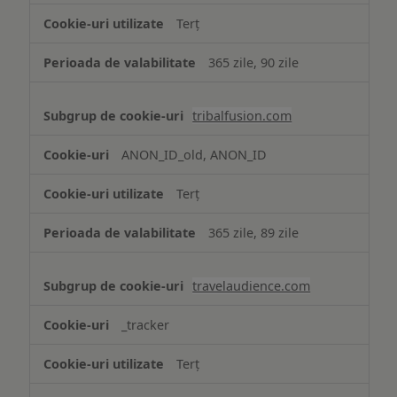
Terț
365 zile, 90 zile
tribalfusion.com
ANON_ID_old, ANON_ID
Terț
365 zile, 89 zile
travelaudience.com
_tracker
Terț