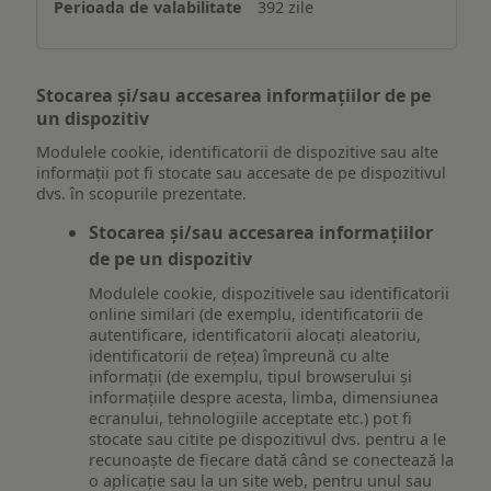
392 zile
Stocarea și/sau accesarea informațiilor de pe
un dispozitiv
Modulele cookie, identificatorii de dispozitive sau alte
informații pot fi stocate sau accesate de pe dispozitivul
dvs. în scopurile prezentate.
Stocarea și/sau accesarea informațiilor
de pe un dispozitiv
Modulele cookie, dispozitivele sau identificatorii
online similari (de exemplu, identificatorii de
autentificare, identificatorii alocați aleatoriu,
identificatorii de rețea) împreună cu alte
informații (de exemplu, tipul browserului și
informațiile despre acesta, limba, dimensiunea
ecranului, tehnologiile acceptate etc.) pot fi
stocate sau citite pe dispozitivul dvs. pentru a le
recunoaște de fiecare dată când se conectează la
o aplicație sau la un site web, pentru unul sau