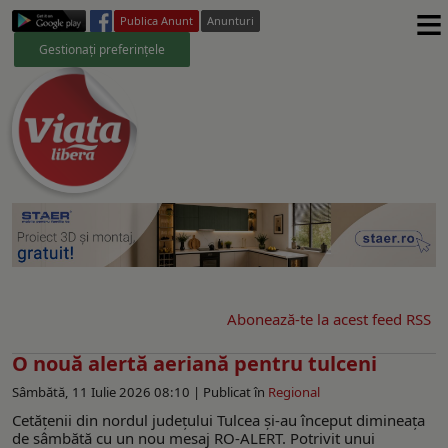
≡
Publica Anunt
Anunturi
Gestionați preferințele
Abonează-te la acest feed RSS
O nouă alertă aeriană pentru tulceni
Sâmbătă, 11 Iulie 2026 08:10 |
Publicat în
Regional
Cetăţenii din nordul județului Tulcea şi-au început dimineaţa
de sâmbătă cu un nou mesaj RO-ALERT. Potrivit unui