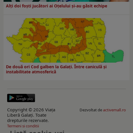
Alți doi foști jucători ai Oțelului și-au găsit echipe
De două ori Cod galben la Galaţi. Între caniculă şi
instabilitate atmosferică
Copyright © 2026 Viaţa
Dezvoltat de
activemall.ro
Liberă Galaţi. Toate
drepturile rezervate.
Termeni si conditii