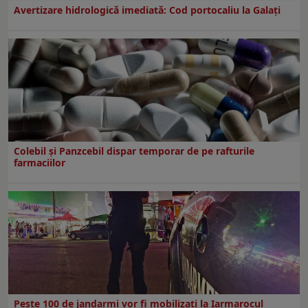
Avertizare hidrologică imediată: Cod portocaliu la Galaţi
Colebil și Panzcebil dispar temporar de pe rafturile
farmaciilor
Peste 100 de jandarmi vor fi mobilizați la Iarmarocul