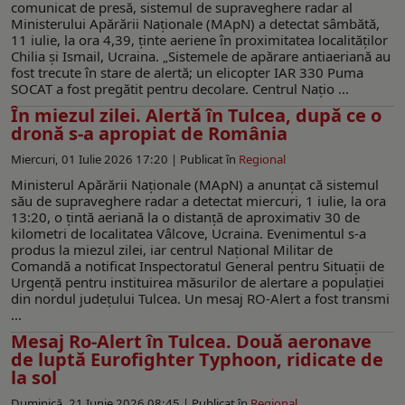
comunicat de presă, sistemul de supraveghere radar al
Ministerului Apărării Naţionale (MApN) a detectat sâmbătă,
11 iulie, la ora 4,39, ținte aeriene în proximitatea localităţilor
Chilia și Ismail, Ucraina. „Sistemele de apărare antiaeriană au
fost trecute în stare de alertă; un elicopter IAR 330 Puma
SOCAT a fost pregătit pentru decolare. Centrul Națio ...
În miezul zilei. Alertă în Tulcea, după ce o
dronă s-a apropiat de România
Miercuri, 01 Iulie 2026 17:20 |
Publicat în
Regional
Ministerul Apărării Naționale (MApN) a anunțat că sistemul
său de supraveghere radar a detectat miercuri, 1 iulie, la ora
13:20, o țintă aeriană la o distanță de aproximativ 30 de
kilometri de localitatea Vâlcove, Ucraina. Evenimentul s-a
produs la miezul zilei, iar centrul Național Militar de
Comandă a notificat Inspectoratul General pentru Situații de
Urgență pentru instituirea măsurilor de alertare a populației
din nordul județului Tulcea. Un mesaj RO-Alert a fost transmi
...
Mesaj Ro-Alert în Tulcea. Două aeronave
de luptă Eurofighter Typhoon, ridicate de
la sol
Duminică, 21 Iunie 2026 08:45 |
Publicat în
Regional