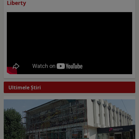
Liberty
Ultimele Ştiri