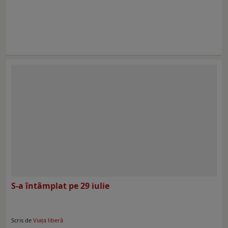
S-a întâmplat pe 29 iulie
Scris de
Viaţa liberă