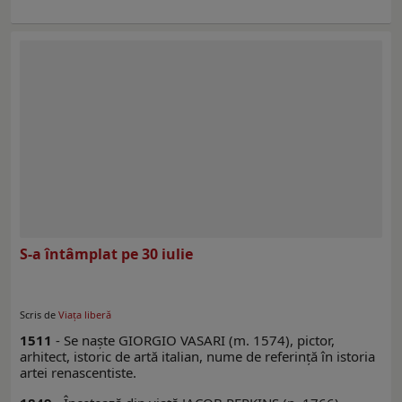
S-a întâmplat pe 30 iulie
Scris de
Viaţa liberă
1511
- Se naşte GIORGIO VASARI (m. 1574), pictor,
arhitect, istoric de artă italian, nume de referinţă în istoria
artei renascentiste.