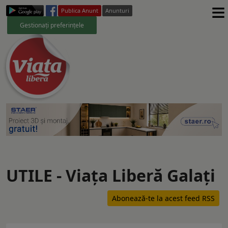
≡
Publica Anunt
Anunturi
Gestionați preferințele
UTILE - Viaţa Liberă Galaţi
Abonează-te la acest feed RSS