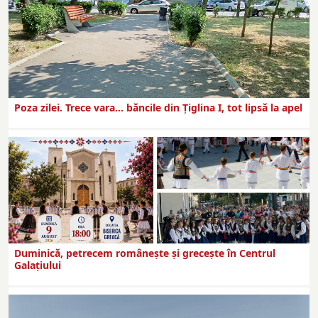
Poza zilei. Trece vara… băncile din Ţiglina I, tot lipsă la apel
Duminică, petrecem româneşte şi greceşte în Centrul
Galaţiului