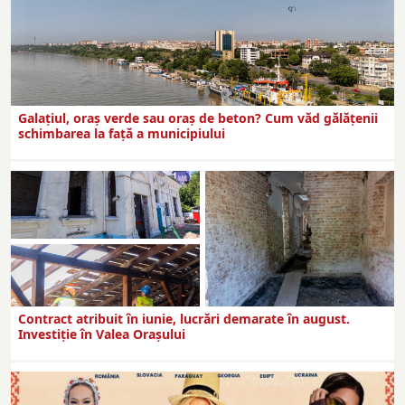
Galațiul, oraș verde sau oraș de beton? Cum văd gălățenii
schimbarea la față a municipiului
Contract atribuit în iunie, lucrări demarate în august.
Investiţie în Valea Oraşului