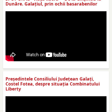
Dunăre. Galațiul, prin ochii basarabenilor
Preşedintele Consiliului Judeţean Galaţi,
Costel Fotea, despre situaţia Combinatului
Liberty