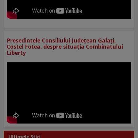
Preşedintele Consiliului Judeţean Galaţi,
Costel Fotea, despre situaţia Combinatului
Liberty
Ultimele Ştiri