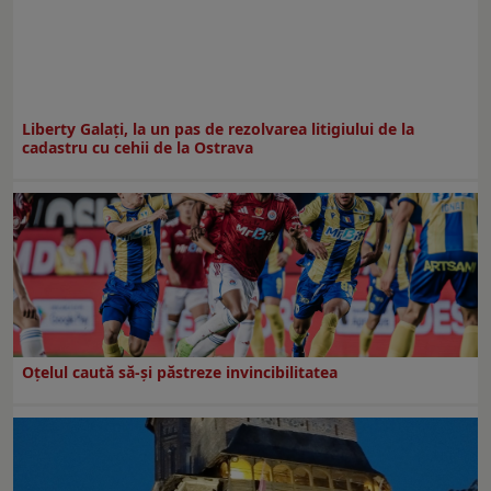
Liberty Galați, la un pas de rezolvarea litigiului de la
cadastru cu cehii de la Ostrava
Oțelul caută să-și păstreze invincibilitatea