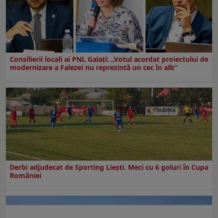
Consilierii locali ai PNL Galaţi: „Votul acordat proiectului de
modernizare a Falezei nu reprezintă un cec în alb”
Derbi adjudecat de Sporting Liești. Meci cu 6 goluri în Cupa
României