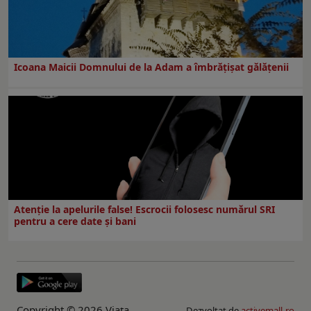
Icoana Maicii Domnului de la Adam a îmbrățișat gălățenii
Atenție la apelurile false! Escrocii folosesc numărul SRI
pentru a cere date și bani
Copyright © 2026 Viaţa
Dezvoltat de
activemall.ro