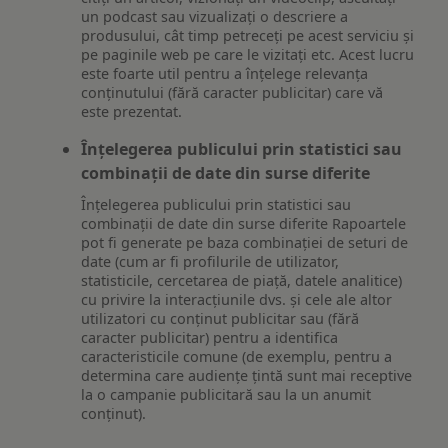
un podcast sau vizualizați o descriere a
produsului, cât timp petreceți pe acest serviciu și
pe paginile web pe care le vizitați etc. Acest lucru
este foarte util pentru a înțelege relevanța
conținutului (fără caracter publicitar) care vă
este prezentat.
Înțelegerea publicului prin statistici sau
combinații de date din surse diferite
Înțelegerea publicului prin statistici sau
combinații de date din surse diferite Rapoartele
pot fi generate pe baza combinației de seturi de
date (cum ar fi profilurile de utilizator,
statisticile, cercetarea de piață, datele analitice)
cu privire la interacțiunile dvs. și cele ale altor
utilizatori cu conținut publicitar sau (fără
caracter publicitar) pentru a identifica
caracteristicile comune (de exemplu, pentru a
determina care audiențe țintă sunt mai receptive
la o campanie publicitară sau la un anumit
conținut).