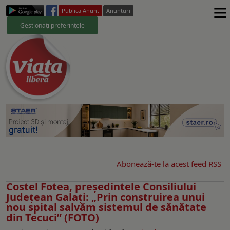
≡
Publica Anunt
Anunturi
Gestionați preferințele
Abonează-te la acest feed RSS
Costel Fotea, președintele Consiliului
Județean Galați: „Prin construirea unui
nou spital salvăm sistemul de sănătate
din Tecuci” (FOTO)