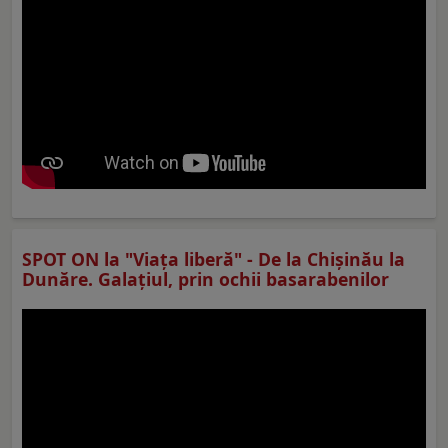
SPOT ON la "Viaţa liberă" - De la Chișinău la
Dunăre. Galațiul, prin ochii basarabenilor