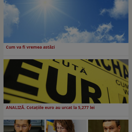
Cum va fi vremea astăzi
ANALIZĂ. Cotațiile euro au urcat la 5,277 lei