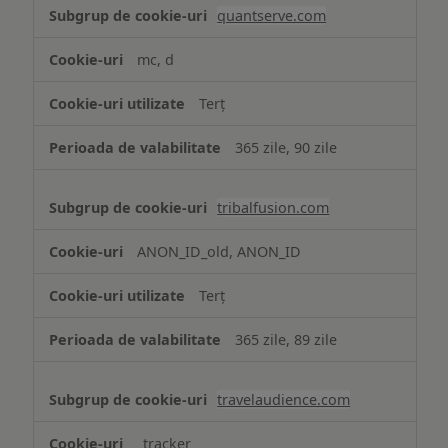
quantserve.com
mc, d
Terț
365 zile, 90 zile
tribalfusion.com
ANON_ID_old, ANON_ID
Terț
365 zile, 89 zile
travelaudience.com
_tracker