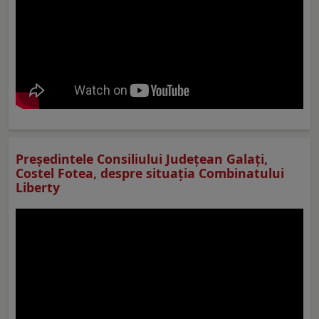
Preşedintele Consiliului Judeţean Galaţi,
Costel Fotea, despre situaţia Combinatului
Liberty