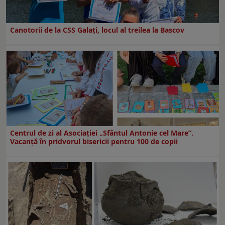
Canotorii de la CSS Galați, locul al treilea la Bascov
Centrul de zi al Asociației „Sfântul Antonie cel Mare”.
Vacanță în pridvorul bisericii pentru 100 de copii