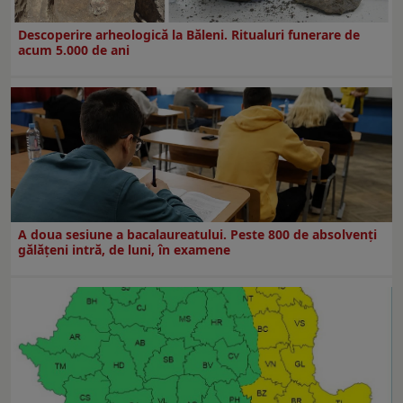
Descoperire arheologică la Băleni. Ritualuri funerare de
acum 5.000 de ani
A doua sesiune a bacalaureatului. Peste 800 de absolvenţi
gălăţeni intră, de luni, în examene