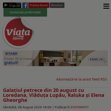
≡
Publica Anunt
Anunturi
Gestionați preferințele
Abonează-te la acest feed RSS
Galaţiul petrece din 20 august cu
Loredana, Vlăduța Lupău, Raluka și Elena
Gheorghe
Sâmbătă, 08 August 2026 18:00 |
Publicat în
EVENIMENT