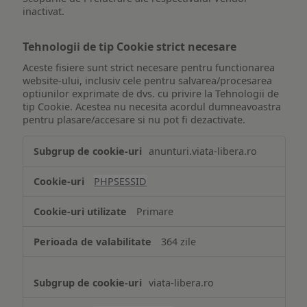
inactivat.
Tehnologii de tip Cookie strict necesare
Aceste fisiere sunt strict necesare pentru functionarea
website-ului, inclusiv cele pentru salvarea/procesarea
optiunilor exprimate de dvs. cu privire la Tehnologii de
tip Cookie. Acestea nu necesita acordul dumneavoastra
pentru plasare/accesare si nu pot fi dezactivate.
Tehnologii
anunturi.viata-libera.ro
de
tip
PHPSESSID
Cookie
strict
Primare
necesare
364 zile
viata-libera.ro