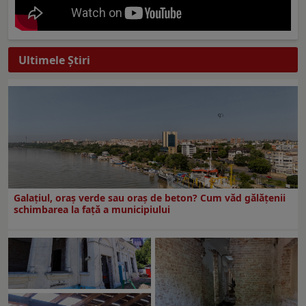
Ultimele Ştiri
Galațiul, oraș verde sau oraș de beton? Cum văd gălățenii
schimbarea la față a municipiului