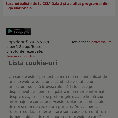
Baschetbaliștii de la CSM Galați și-au aflat programul din
Liga Națională
Copyright © 2026 Viaţa
Dezvoltat de
activemall.ro
Liberă Galaţi. Toate
drepturile rezervate.
Termeni si conditii
Listă cookie-uri
Un cookie este fişier text de mici dimensiuni utilizat de
un site web care, - atunci când este vizitat de un
utilizator - solicită browserului să-l stocheze pe
dispozitivul dvs. pentru a păstra în memorie informații
despre dvs., precum și preferințele dvs. de limbă sau
informații de conectare. Aceste cookie-uri sunt setate
de noi și numite cookie-uri primare. De asemenea,
folosim cookie-uri terțe - care sunt cookie-uri dintr-un
domeniu diferit de domeniul site-ului web pe care îl