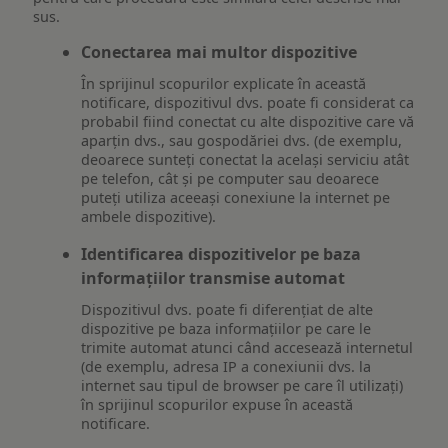
sus.
Conectarea mai multor dispozitive
În sprijinul scopurilor explicate în această
notificare, dispozitivul dvs. poate fi considerat ca
probabil fiind conectat cu alte dispozitive care vă
aparțin dvs., sau gospodăriei dvs. (de exemplu,
deoarece sunteți conectat la același serviciu atât
pe telefon, cât și pe computer sau deoarece
puteți utiliza aceeași conexiune la internet pe
ambele dispozitive).
Identificarea dispozitivelor pe baza
informațiilor transmise automat
Dispozitivul dvs. poate fi diferențiat de alte
dispozitive pe baza informațiilor pe care le
trimite automat atunci când accesează internetul
(de exemplu, adresa IP a conexiunii dvs. la
internet sau tipul de browser pe care îl utilizați)
în sprijinul scopurilor expuse în această
notificare.