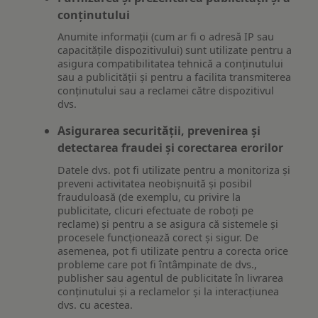
conținutului
Anumite informații (cum ar fi o adresă IP sau
capacitățile dispozitivului) sunt utilizate pentru a
asigura compatibilitatea tehnică a conținutului
sau a publicității și pentru a facilita transmiterea
conținutului sau a reclamei către dispozitivul
dvs.
Asigurarea securității, prevenirea și
detectarea fraudei și corectarea erorilor
Datele dvs. pot fi utilizate pentru a monitoriza și
preveni activitatea neobișnuită și posibil
frauduloasă (de exemplu, cu privire la
publicitate, clicuri efectuate de roboți pe
reclame) și pentru a se asigura că sistemele și
procesele funcționează corect și sigur. De
asemenea, pot fi utilizate pentru a corecta orice
probleme care pot fi întâmpinate de dvs.,
publisher sau agentul de publicitate în livrarea
conținutului și a reclamelor și la interacțiunea
dvs. cu acestea.