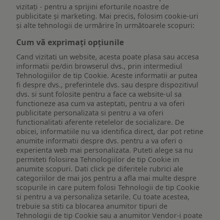
vizitați - pentru a sprijini eforturile noastre de
publicitate și marketing. Mai precis, folosim cookie-uri
și alte tehnologii de urmărire în următoarele scopuri:
Cum vă exprimați opțiunile
Cand vizitati un website, acesta poate plasa sau accesa
informatii pe/din browserul dvs., prin intermediul
Tehnologiilor de tip Cookie. Aceste informatii ar putea
fi despre dvs., preferintele dvs. sau despre dispozitivul
dvs. si sunt folosite pentru a face ca website-ul sa
functioneze asa cum va asteptati, pentru a va oferi
publicitate personalizata si pentru a va oferi
functionalitati aferente retelelor de socializare. De
obicei, informatiile nu va identifica direct, dar pot retine
anumite informatii despre dvs. pentru a va oferi o
experienta web mai personalizata. Puteti alege sa nu
permiteti folosirea Tehnologiilor de tip Cookie in
anumite scopuri. Dati click pe diferitele rubrici ale
categoriilor de mai jos pentru a afla mai multe despre
scopurile in care putem folosi Tehnologii de tip Cookie
si pentru a va personaliza setarile. Cu toate acestea,
trebuie sa stiti ca blocarea anumitor tipuri de
Tehnologii de tip Cookie sau a anumitor Vendor-i poate