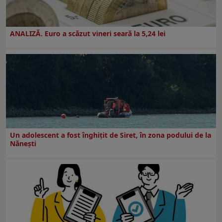
ANALIZĂ. Euro a scăzut vineri seară la 5,24 lei
Un adolescent a fost înghițit de Siret, în zona podului de la
Nănești