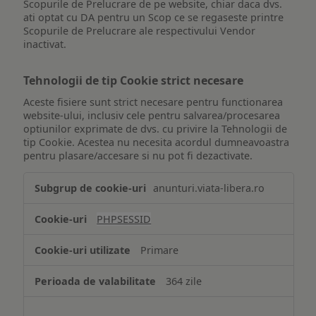
Scopurile de Prelucrare de pe website, chiar daca dvs.
ati optat cu DA pentru un Scop ce se regaseste printre
Scopurile de Prelucrare ale respectivului Vendor
inactivat.
Tehnologii de tip Cookie strict necesare
Aceste fisiere sunt strict necesare pentru functionarea
website-ului, inclusiv cele pentru salvarea/procesarea
optiunilor exprimate de dvs. cu privire la Tehnologii de
tip Cookie. Acestea nu necesita acordul dumneavoastra
pentru plasare/accesare si nu pot fi dezactivate.
Tehnologii
anunturi.viata-libera.ro
de
tip
PHPSESSID
Cookie
strict
Primare
necesare
364 zile