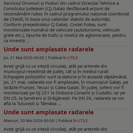
Serviciul Drumuri și Poduri din cadrul Direcției Tehnice a
Consiliului Județean (CJ) Galați desfășoară acțiuni de
recensământ rutier, în cadrul programului național coordonat
de CNAIR, în baza unui calendar stabilit de autorități.
Conform președintelui CJ Galați, Costel Fotea, sunt
monitorizate numărul de vehicule (autoturisme, vehicule
grele etc.), tipurile de trafic și nivelul de aglomerație, pentru
ca investiți ...
Unde sunt amplasate radarele
Joi, 21 Mai 2026 00:00 |
Publicat în
UTILE
Aveţi grijă cu ce viteză circulaţi, atât pe arterele din
municipiul reşedinţă de judeţ, cât şi în mediul rural!
Echipajele poliţiştilor sunt la datorie și în această săptămână.
Joi, 21 mai, radarele vor fi amplasate, în municipiul Galați, pe
străzile Frunzei, Tecuci și Calea Galați. În județ, șoferii vor fi
monitorizați pe DJ 251 la Slobozia Conachi și Cudalbi, iar pe
DN 25, la Șendreni și Drăgănești. Pe DN 26, radarele se vor
afla la Tulucești și Tămăoa ...
Unde sunt amplasate radarele
Miercuri, 20 Mai 2026 00:00 |
Publicat în
UTILE
Aveţi grijă cu ce viteză circulaţi, atât pe arterele din