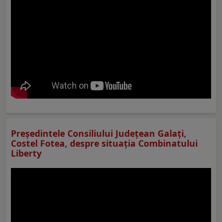
Preşedintele Consiliului Judeţean Galaţi,
Costel Fotea, despre situaţia Combinatului
Liberty