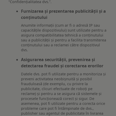
“Confidențialitatea dvs.”.
Furnizarea și prezentarea publicității și a
conținutului
Anumite informații (cum ar fi o adresă IP sau
capacitățile dispozitivului) sunt utilizate pentru a
asigura compatibilitatea tehnică a conținutului
sau a publicității și pentru a facilita transmiterea
conținutului sau a reclamei către dispozitivul
dvs.
Asigurarea securității, prevenirea și
detectarea fraudei și corectarea erorilor
Datele dvs. pot fi utilizate pentru a monitoriza și
preveni activitatea neobișnuită și posibil
frauduloasă (de exemplu, cu privire la
publicitate, clicuri efectuate de roboți pe
reclame) și pentru a se asigura că sistemele și
procesele funcționează corect și sigur. De
asemenea, pot fi utilizate pentru a corecta orice
probleme care pot fi întâmpinate de dvs.,
publisher sau agentul de publicitate în livrarea