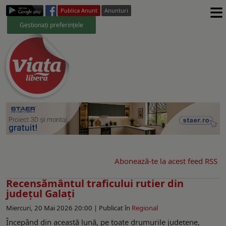
≡
Publica Anunt
Anunturi
Gestionați preferințele
Abonează-te la acest feed RSS
Recensământul traficului rutier din
județul Galați
Miercuri, 20 Mai 2026 20:00 |
Publicat în
Regional
Începând din această lună, pe toate drumurile județene,