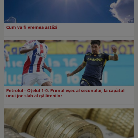
Cum va fi vremea astăzi
Petrolul - Oțelul 1-0. Primul eșec al sezonului, la capătul
unui joc slab al gălățenilor