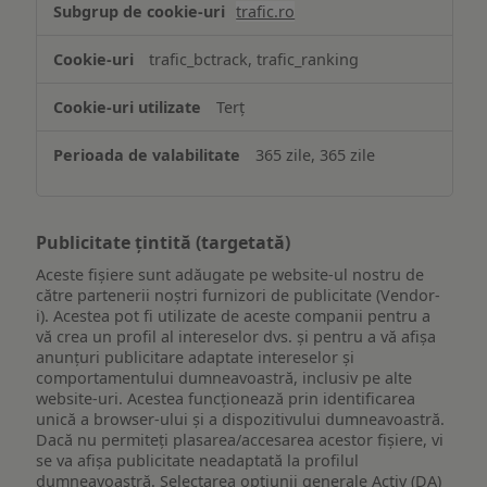
trafic.ro
trafic_bctrack, trafic_ranking
Terț
365 zile, 365 zile
Publicitate țintită (targetată)
Aceste fișiere sunt adăugate pe website-ul nostru de
către partenerii noștri furnizori de publicitate (Vendor-
i). Acestea pot fi utilizate de aceste companii pentru a
vă crea un profil al intereselor dvs. și pentru a vă afișa
anunțuri publicitare adaptate intereselor și
comportamentului dumneavoastră, inclusiv pe alte
website-uri. Acestea funcționează prin identificarea
unică a browser-ului și a dispozitivului dumneavoastră.
Dacă nu permiteți plasarea/accesarea acestor fișiere, vi
se va afișa publicitate neadaptată la profilul
dumneavoastră. Selectarea opțiunii generale Activ (DA)