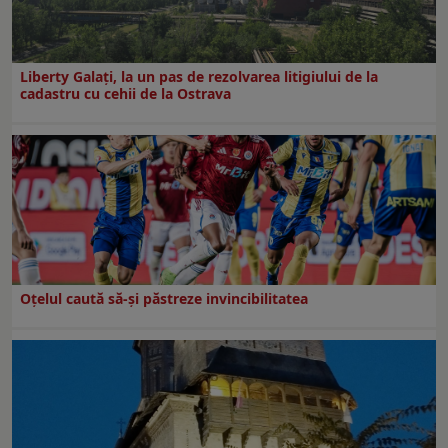
Liberty Galați, la un pas de rezolvarea litigiului de la
cadastru cu cehii de la Ostrava
Oțelul caută să-și păstreze invincibilitatea