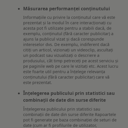
Măsurarea performanței conținutului
Informațiile cu privire la conținutul care vă este
prezentat și la modul în care interacționați cu
acesta pot fi utilizate pentru a stabili dacă, de
exemplu, conținutul (fără caracter publicitar) a
ajuns la publicul vizat și dacă corespunde
intereselor dvs. De exemplu, indiferent dacă
citiți un articol, vizionați un videoclip, ascultați
un podcast sau vizualizați o descriere a
produsului, cât timp petreceți pe acest serviciu și
pe paginile web pe care le vizitați etc. Acest lucru
este foarte util pentru a înțelege relevanța
conținutului (fără caracter publicitar) care vă
este prezentat.
Înțelegerea publicului prin statistici sau
combinații de date din surse diferite
Înțelegerea publicului prin statistici sau
combinații de date din surse diferite Rapoartele
pot fi generate pe baza combinației de seturi de
date (cum ar fi profilurile de utilizator,