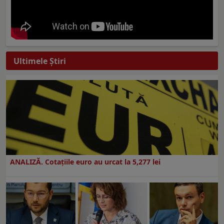
Ultimele Ştiri
ANALIZĂ. Cotațiile euro au urcat la 5,277 lei