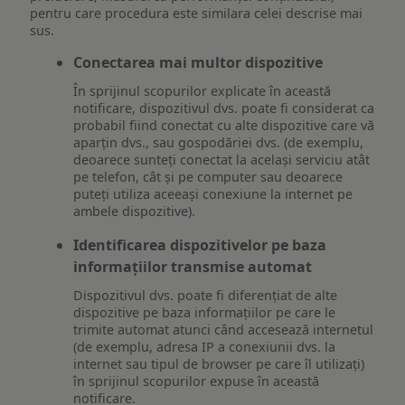
pentru care procedura este similara celei descrise mai
sus.
Conectarea mai multor dispozitive
În sprijinul scopurilor explicate în această
notificare, dispozitivul dvs. poate fi considerat ca
probabil fiind conectat cu alte dispozitive care vă
aparțin dvs., sau gospodăriei dvs. (de exemplu,
deoarece sunteți conectat la același serviciu atât
pe telefon, cât și pe computer sau deoarece
puteți utiliza aceeași conexiune la internet pe
ambele dispozitive).
Identificarea dispozitivelor pe baza
informațiilor transmise automat
Dispozitivul dvs. poate fi diferențiat de alte
dispozitive pe baza informațiilor pe care le
trimite automat atunci când accesează internetul
(de exemplu, adresa IP a conexiunii dvs. la
internet sau tipul de browser pe care îl utilizați)
în sprijinul scopurilor expuse în această
notificare.