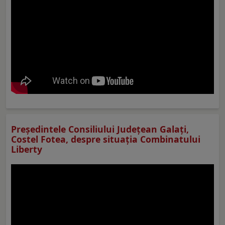
Preşedintele Consiliului Judeţean Galaţi,
Costel Fotea, despre situaţia Combinatului
Liberty