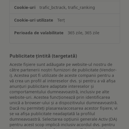
trafic_bctrack, trafic_ranking
Terț
365 zile, 365 zile
Publicitate țintită (targetată)
Aceste fișiere sunt adăugate pe website-ul nostru de
către partenerii noștri furnizori de publicitate (Vendor-
i). Acestea pot fi utilizate de aceste companii pentru a
vă crea un profil al intereselor dvs. și pentru a vă afișa
anunțuri publicitare adaptate intereselor și
comportamentului dumneavoastră, inclusiv pe alte
website-uri. Acestea funcționează prin identificarea
unică a browser-ului și a dispozitivului dumneavoastră.
Dacă nu permiteți plasarea/accesarea acestor fișiere, vi
se va afișa publicitate neadaptată la profilul
dumneavoastră. Selectarea opțiunii generale Activ (DA)
pentru acest scop implică inclusiv acordul dvs. pentru