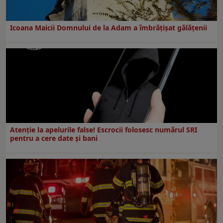
Icoana Maicii Domnului de la Adam a îmbrățișat gălățenii
Atenție la apelurile false! Escrocii folosesc numărul SRI
pentru a cere date și bani