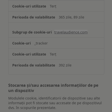
Terț
365 zile, 89 zile
travelaudience.com
_tracker
Terț
392 zile
Stocarea și/sau accesarea informațiilor de pe
un dispozitiv
Modulele cookie, identificatorii de dispozitive sau alte
informații pot fi stocate sau accesate de pe dispozitivul
dvs. în scopurile prezentate.