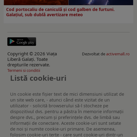
Cod portocaliu de caniculă și cod galben de furtuni.
Galațiul, sub dublă avertizare meteo
Copyright © 2026 Viaţa
Dezvoltat de
activemall.ro
Liberă Galaţi. Toate
drepturile rezervate.
Termeni si conditii
Listă cookie-uri
Un cookie este fişier text de mici dimensiuni utilizat de
un site web care, - atunci când este vizitat de un
utilizator - solicită browserului să-l stocheze pe
dispozitivul dvs. pentru a păstra în memorie informații
despre dvs., precum și preferințele dvs. de limbă sau
informații de conectare. Aceste cookie-uri sunt setate
de noi și numite cookie-uri primare. De asemenea,
folosim cookie-uri terțe - care sunt cookie-uri dintr-un