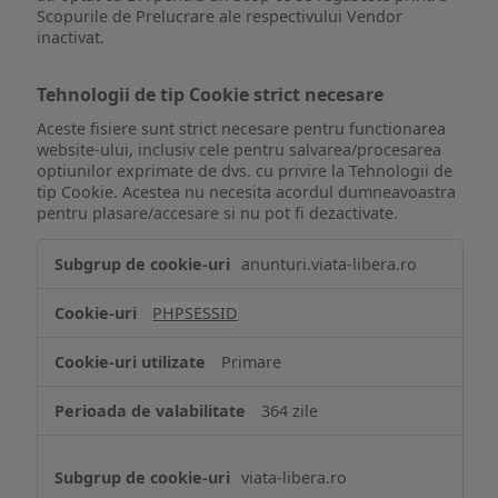
Scopurile de Prelucrare ale respectivului Vendor
inactivat.
Tehnologii de tip Cookie strict necesare
Aceste fisiere sunt strict necesare pentru functionarea
website-ului, inclusiv cele pentru salvarea/procesarea
optiunilor exprimate de dvs. cu privire la Tehnologii de
tip Cookie. Acestea nu necesita acordul dumneavoastra
pentru plasare/accesare si nu pot fi dezactivate.
Tehnologii
anunturi.viata-libera.ro
de
tip
PHPSESSID
Cookie
strict
Primare
necesare
364 zile
viata-libera.ro