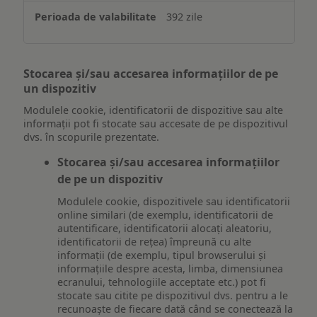
392 zile
Stocarea și/sau accesarea informațiilor de pe
un dispozitiv
Modulele cookie, identificatorii de dispozitive sau alte
informații pot fi stocate sau accesate de pe dispozitivul
dvs. în scopurile prezentate.
Stocarea și/sau accesarea informațiilor
de pe un dispozitiv
Modulele cookie, dispozitivele sau identificatorii
online similari (de exemplu, identificatorii de
autentificare, identificatorii alocați aleatoriu,
identificatorii de rețea) împreună cu alte
informații (de exemplu, tipul browserului și
informațiile despre acesta, limba, dimensiunea
ecranului, tehnologiile acceptate etc.) pot fi
stocate sau citite pe dispozitivul dvs. pentru a le
recunoaște de fiecare dată când se conectează la