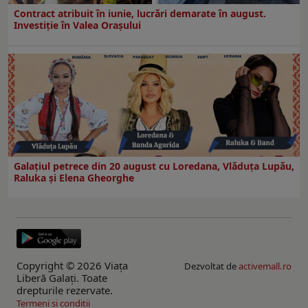
Contract atribuit în iunie, lucrări demarate în august.
Investiţie în Valea Oraşului
Galaţiul petrece din 20 august cu Loredana, Vlăduța Lupău,
Raluka și Elena Gheorghe
Copyright © 2026 Viaţa
Dezvoltat de
activemall.ro
Liberă Galaţi. Toate
drepturile rezervate.
Termeni si conditii