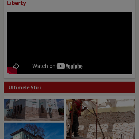
Liberty
Ultimele Ştiri