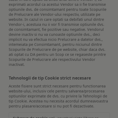
exprimati acordul ca acestui Vendor sa ii fie transmise
optiunile dvs. de consimtamant pentru toate Scopurile
de Prelucrare ale Vendor-ului respectiv, utilizate pe
website. In cazul in care optati sa debifati unul dintre
Vendor-i, acestuia nu ii vor fi transmise optiunile dvs.
de consimtamant, fie pozitive sau negative. Vendorul
devine inactiv si nu va cunoaste optiunile dvs., deci
implicit nu va efectua nicio Prelucrare a datelor dvs.,
intemeiata pe Consimtamant, pentru niciunul dintre
Scopurile de Prelucrare de pe website, chiar daca dvs.
ati optat cu DA pentru un Scop ce se regaseste printre
Scopurile de Prelucrare ale respectivului Vendor
inactivat.
Tehnologii de tip Cookie strict necesare
Aceste fisiere sunt strict necesare pentru functionarea
website-ului, inclusiv cele pentru salvarea/procesarea
optiunilor exprimate de dvs. cu privire la Tehnologii de
tip Cookie. Acestea nu necesita acordul dumneavoastra
pentru plasare/accesare si nu pot fi dezactivate.
Tehnologii