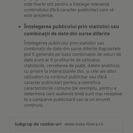
este foarte util pentru a înțelege relevanța
conținutului (fără caracter publicitar) care vă
este prezentat.
Înțelegerea publicului prin statistici sau
combinații de date din surse diferite
Înțelegerea publicului prin statistici sau
combinații de date din surse diferite Rapoartele
pot fi generate pe baza combinației de seturi de
date (cum ar fi profilurile de utilizator,
statisticile, cercetarea de piață, datele analitice)
cu privire la interacțiunile dvs. și cele ale altor
utilizatori cu conținut publicitar sau (fără
caracter publicitar) pentru a identifica
caracteristicile comune (de exemplu, pentru a
determina care audiențe țintă sunt mai receptive
la o campanie publicitară sau la un anumit
conținut).
Măsurare
www.viata-libera.ro
și