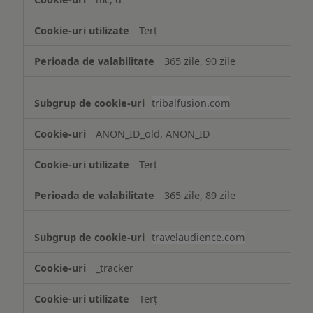
Terț
365 zile, 90 zile
tribalfusion.com
ANON_ID_old, ANON_ID
Terț
365 zile, 89 zile
travelaudience.com
_tracker
Terț