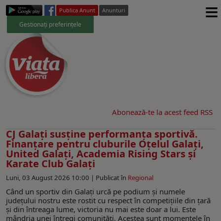
≡
Publica Anunt
Anunturi
Gestionați preferințele
Abonează-te la acest feed RSS
CJ Galați susține performanța sportivă.
Finanțare pentru cluburile Oțelul Galați,
United Galați, Academia Rising Stars și
Karate Club Galați
Luni, 03 August 2026 10:00 |
Publicat în
Regional
Când un sportiv din Galați urcă pe podium și numele
județului nostru este rostit cu respect în competițiile din țară
și din întreaga lume, victoria nu mai este doar a lui. Este
mândria unei întregi comunități. Acestea sunt momentele în