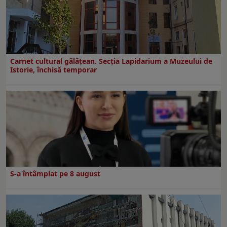
Carnet cultural gălăţean. Secţia Lapidarium a Muzeului de
Istorie, închisă temporar
S-a întâmplat pe 8 august