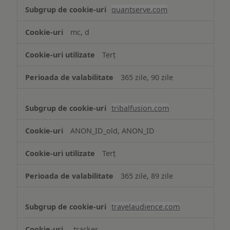
quantserve.com
mc, d
Terț
365 zile, 90 zile
tribalfusion.com
ANON_ID_old, ANON_ID
Terț
365 zile, 89 zile
travelaudience.com
_tracker