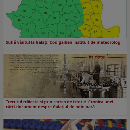
Suflă vântul la Galaţi. Cod galben instituit de meteorologi
Trecutul trăiește și prin cartea de istorie. Cronica unei
cărți-document despre Galațiul de odinioară