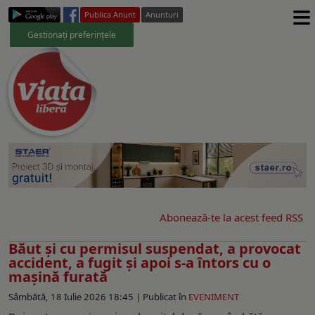
≡
Publica Anunt
Anunturi
Gestionați preferințele
Abonează-te la acest feed RSS
Băut și cu permisul suspendat, a provocat
accident, a fugit și apoi s-a întors cu o
mașină furată
Sâmbătă, 18 Iulie 2026 18:45 |
Publicat în
EVENIMENT