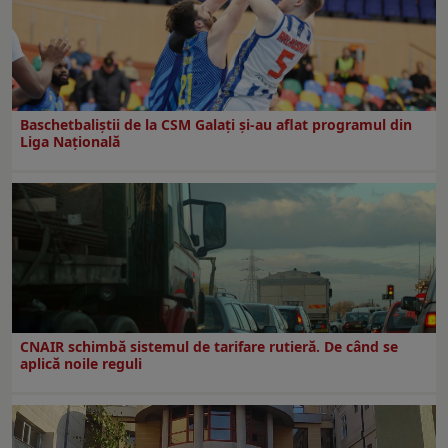
Baschetbaliștii de la CSM Galați și-au aflat programul din
Liga Națională
CNAIR schimbă sistemul de tarifare rutieră. De când se
aplică noile reguli