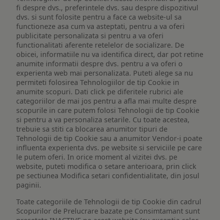
fi despre dvs., preferintele dvs. sau despre dispozitivul
dvs. si sunt folosite pentru a face ca website-ul sa
functioneze asa cum va asteptati, pentru a va oferi
publicitate personalizata si pentru a va oferi
functionalitati aferente retelelor de socializare. De
obicei, informatiile nu va identifica direct, dar pot retine
anumite informatii despre dvs. pentru a va oferi o
experienta web mai personalizata. Puteti alege sa nu
permiteti folosirea Tehnologiilor de tip Cookie in
anumite scopuri. Dati click pe diferitele rubrici ale
categoriilor de mai jos pentru a afla mai multe despre
scopurile in care putem folosi Tehnologii de tip Cookie
si pentru a va personaliza setarile. Cu toate acestea,
trebuie sa stiti ca blocarea anumitor tipuri de
Tehnologii de tip Cookie sau a anumitor Vendor-i poate
influenta experienta dvs. pe website si serviciile pe care
le putem oferi. In orice moment al vizitei dvs. pe
website, puteti modifica o setare anterioara, prin click
pe sectiunea Modifica setari confidentialitate, din josul
paginii.
Toate categoriile de Tehnologii de tip Cookie din cadrul
Scopurilor de Prelucrare bazate pe Consimtamant sunt