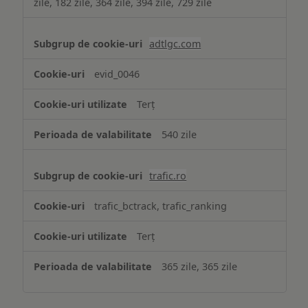
zile, 182 zile, 364 zile, 394 zile, 729 zile
adtlgc.com
evid_0046
Terț
540 zile
trafic.ro
trafic_bctrack, trafic_ranking
Terț
365 zile, 365 zile