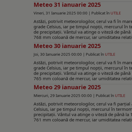
Meteo 31 ianuarie 2025
Vineri, 31 Ianuarie 2025 00:00 |
Publicat în
UTILE
Astăzi, potrivit meteorologilor, cerul va fi în 
grade Celsius, iar pe timpul nopții, mercurul în 
de precipitații. Vântul va atinge o viteză de până 
768 mm coloană de mercur, iar umiditatea relativă
Meteo 30 ianuarie 2025
Joi, 30 Ianuarie 2025 00:00 |
Publicat în
UTILE
Astăzi, potrivit meteorologilor, cerul va fi în 
grade Celsius, iar pe timpul nopții, mercurul în 
de precipitații. Vântul va atinge o viteză de până 
765 mm coloană de mercur, iar umiditatea relativă
Meteo 29 ianuarie 2025
Miercuri, 29 Ianuarie 2025 00:00 |
Publicat în
UTILE
Astăzi, potrivit meteorologilor, cerul va fi parț
Celsius, iar pe timpul nopții, mercurul în termom
precipitații. Vântul va atinge o viteză de până la 
761 mm coloană de mercur, iar umiditatea relativă