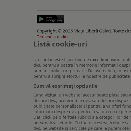
Copyright © 2026 Viaţa Liberă Galaţi. Toate dre
Termeni si conditii
Listă cookie-uri
Un cookie este fişier text de mici dimensiuni utili
dvs. pentru a păstra în memorie informații despre
numite cookie-uri primare. De asemenea, folosim c
pentru a sprijini eforturile noastre de publicitat
Cum vă exprimați opțiunile
Cand vizitati un website, acesta poate plasa sau a
despre dvs., preferintele dvs. sau despre dispozit
publicitate personalizata si pentru a va oferi func
informatii despre dvs. pentru a va oferi o experi
Dati click pe diferitele rubrici ale categoriilor 
personaliza setarile. Cu toate acestea, trebuie s
dvs. pe website si serviciile pe care le putem ofer