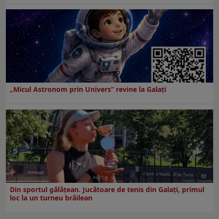
„Micul Astronom prin Univers” revine la Galați
Din sportul gălățean. Jucătoare de tenis din Galați, primul
loc la un turneu brăilean