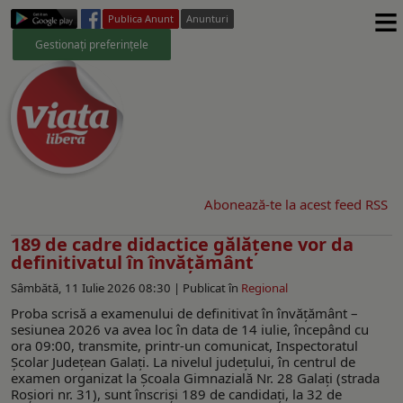
≡
Publica Anunt
Anunturi
Gestionați preferințele
Abonează-te la acest feed RSS
189 de cadre didactice gălățene vor da
definitivatul în învățământ
Sâmbătă, 11 Iulie 2026 08:30 |
Publicat în
Regional
Proba scrisă a examenului de definitivat în învățământ –
sesiunea 2026 va avea loc în data de 14 iulie, începând cu
ora 09:00, transmite, printr-un comunicat, Inspectoratul
Școlar Județean Galați. La nivelul județului, în centrul de
examen organizat la Școala Gimnazială Nr. 28 Galați (strada
Roșiori nr. 31), sunt înscriși 189 de candidați, la 32 de