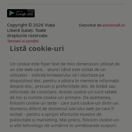
Copyright © 2026 Viaţa
Dezvoltat de
activemall.ro
Liberă Galaţi. Toate
drepturile rezervate.
Termeni si conditii
Listă cookie-uri
Un cookie este fişier text de mici dimensiuni utilizat de
un site web care, - atunci când este vizitat de un
utilizator - solicită browserului să-l stocheze pe
dispozitivul dvs. pentru a păstra în memorie informații
despre dvs., precum și preferințele dvs. de limbă sau
informații de conectare. Aceste cookie-uri sunt setate
de noi și numite cookie-uri primare. De asemenea,
folosim cookie-uri terțe - care sunt cookie-uri dintr-un
domeniu diferit de domeniul site-ului web pe care îl
vizitați - pentru a sprijini eforturile noastre de
publicitate și marketing. Mai precis, folosim cookie-uri
și alte tehnologii de urmărire în următoarele scopuri: