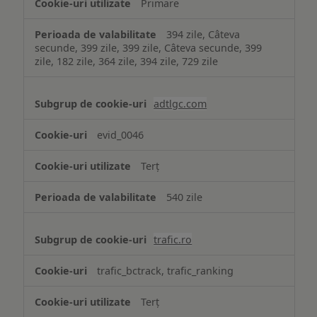
Primare
394 zile, Câteva
secunde, 399 zile, 399 zile, Câteva secunde, 399
zile, 182 zile, 364 zile, 394 zile, 729 zile
adtlgc.com
evid_0046
Terț
540 zile
trafic.ro
trafic_bctrack, trafic_ranking
Terț