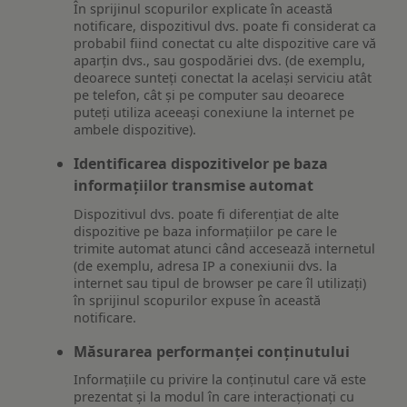
În sprijinul scopurilor explicate în această
notificare, dispozitivul dvs. poate fi considerat ca
probabil fiind conectat cu alte dispozitive care vă
aparțin dvs., sau gospodăriei dvs. (de exemplu,
deoarece sunteți conectat la același serviciu atât
pe telefon, cât și pe computer sau deoarece
puteți utiliza aceeași conexiune la internet pe
ambele dispozitive).
Identificarea dispozitivelor pe baza
informațiilor transmise automat
Dispozitivul dvs. poate fi diferențiat de alte
dispozitive pe baza informațiilor pe care le
trimite automat atunci când accesează internetul
(de exemplu, adresa IP a conexiunii dvs. la
internet sau tipul de browser pe care îl utilizați)
în sprijinul scopurilor expuse în această
notificare.
Măsurarea performanței conținutului
Informațiile cu privire la conținutul care vă este
prezentat și la modul în care interacționați cu