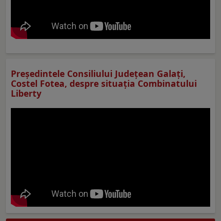
Preşedintele Consiliului Judeţean Galaţi,
Costel Fotea, despre situaţia Combinatului
Liberty