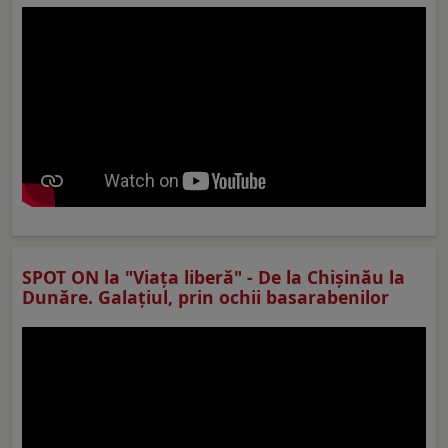
SPOT ON la "Viaţa liberă" - De la Chișinău la
Dunăre. Galațiul, prin ochii basarabenilor