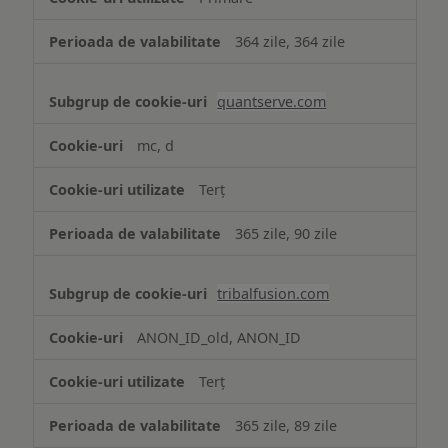
364 zile, 364 zile
quantserve.com
mc, d
Terț
365 zile, 90 zile
tribalfusion.com
ANON_ID_old, ANON_ID
Terț
365 zile, 89 zile