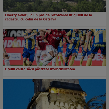
Liberty Galați, la un pas de rezolvarea litigiului de la
cadastru cu cehii de la Ostrava
Oțelul caută să-și păstreze invincibilitatea