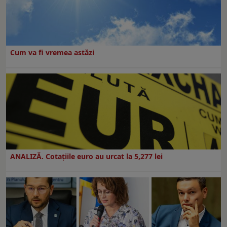
Cum va fi vremea astăzi
ANALIZĂ. Cotațiile euro au urcat la 5,277 lei