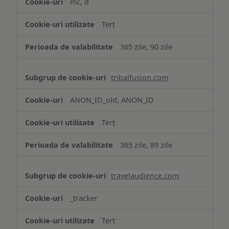
mc, d
Terț
365 zile, 90 zile
tribalfusion.com
ANON_ID_old, ANON_ID
Terț
365 zile, 89 zile
travelaudience.com
_tracker
Terț