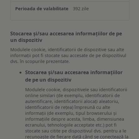
392 zile
Stocarea și/sau accesarea informațiilor de pe
un dispozitiv
Modulele cookie, identificatorii de dispozitive sau alte
informații pot fi stocate sau accesate de pe dispozitivul
dvs. în scopurile prezentate.
Stocarea și/sau accesarea informațiilor
de pe un dispozitiv
Modulele cookie, dispozitivele sau identificatorii
online similari (de exemplu, identificatorii de
autentificare, identificatorii alocați aleatoriu,
identificatorii de rețea) împreună cu alte
informații (de exemplu, tipul browserului și
informațiile despre acesta, limba, dimensiunea
ecranului, tehnologiile acceptate etc.) pot fi
stocate sau citite pe dispozitivul dvs. pentru a le
recunoaște de fiecare dată când se conectează la