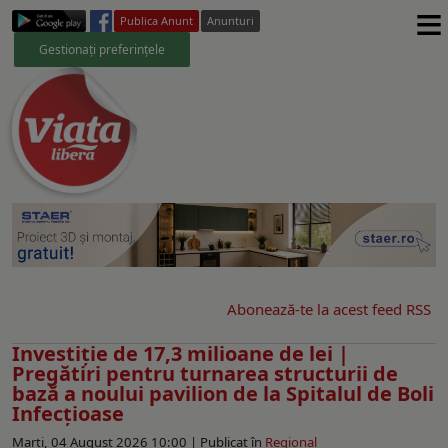
≡
Publica Anunt
Anunturi
Gestionați preferințele
Abonează-te la acest feed RSS
Investiție de 17,3 milioane de lei |
Pregătiri pentru turnarea structurii de
bază a noului pavilion de la Spitalul de Boli
Infecțioase
Marți, 04 August 2026 10:00 |
Publicat în
Regional