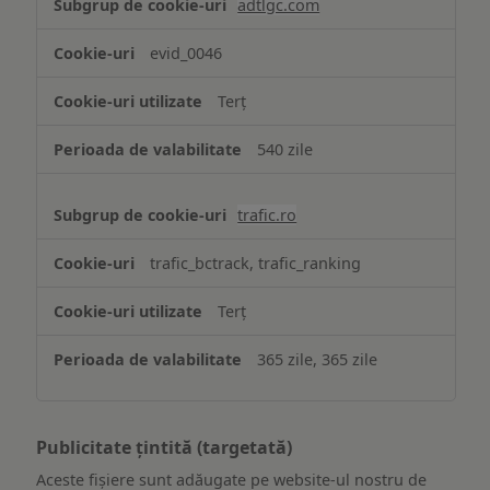
adtlgc.com
evid_0046
Terț
540 zile
trafic.ro
trafic_bctrack, trafic_ranking
Terț
365 zile, 365 zile
Publicitate țintită (targetată)
Aceste fișiere sunt adăugate pe website-ul nostru de