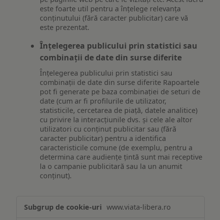
este foarte util pentru a înțelege relevanța
conținutului (fără caracter publicitar) care vă
este prezentat.
Înțelegerea publicului prin statistici sau
combinații de date din surse diferite
Înțelegerea publicului prin statistici sau
combinații de date din surse diferite Rapoartele
pot fi generate pe baza combinației de seturi de
date (cum ar fi profilurile de utilizator,
statisticile, cercetarea de piață, datele analitice)
cu privire la interacțiunile dvs. și cele ale altor
utilizatori cu conținut publicitar sau (fără
caracter publicitar) pentru a identifica
caracteristicile comune (de exemplu, pentru a
determina care audiențe țintă sunt mai receptive
la o campanie publicitară sau la un anumit
conținut).
Măsurare
www.viata-libera.ro
și