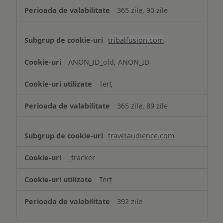
365 zile, 90 zile
tribalfusion.com
ANON_ID_old, ANON_ID
Terț
365 zile, 89 zile
travelaudience.com
_tracker
Terț
392 zile