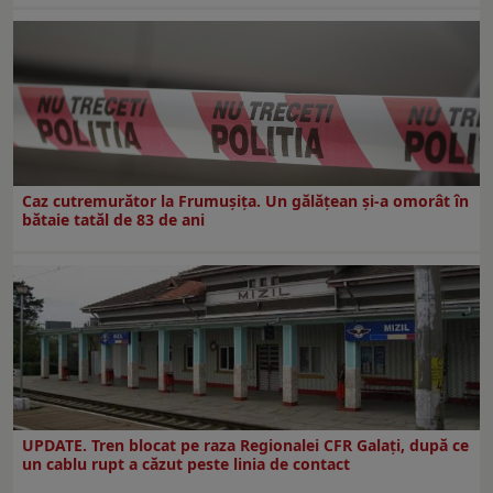
Caz cutremurător la Frumușița. Un gălățean și-a omorât în
bătaie tatăl de 83 de ani
UPDATE. Tren blocat pe raza Regionalei CFR Galați, după ce
un cablu rupt a căzut peste linia de contact