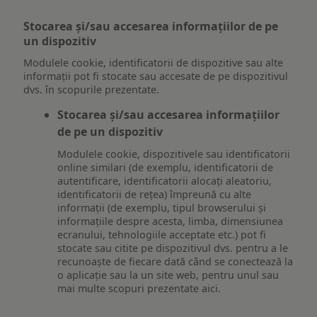
Stocarea și/sau accesarea informațiilor de pe
un dispozitiv
Modulele cookie, identificatorii de dispozitive sau alte
informații pot fi stocate sau accesate de pe dispozitivul
dvs. în scopurile prezentate.
Stocarea și/sau accesarea informațiilor
de pe un dispozitiv
Modulele cookie, dispozitivele sau identificatorii
online similari (de exemplu, identificatorii de
autentificare, identificatorii alocați aleatoriu,
identificatorii de rețea) împreună cu alte
informații (de exemplu, tipul browserului și
informațiile despre acesta, limba, dimensiunea
ecranului, tehnologiile acceptate etc.) pot fi
stocate sau citite pe dispozitivul dvs. pentru a le
recunoaște de fiecare dată când se conectează la
o aplicație sau la un site web, pentru unul sau
mai multe scopuri prezentate aici.