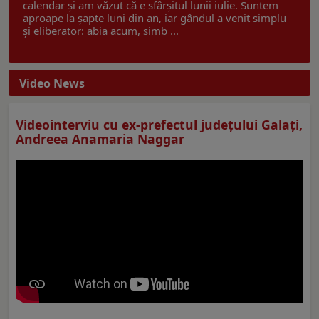
calendar și am văzut că e sfârșitul lunii iulie. Suntem
aproape la șapte luni din an, iar gândul a venit simplu
și eliberator: abia acum, simb ...
Video News
Videointerviu cu ex-prefectul judeţului Galaţi,
Andreea Anamaria Naggar