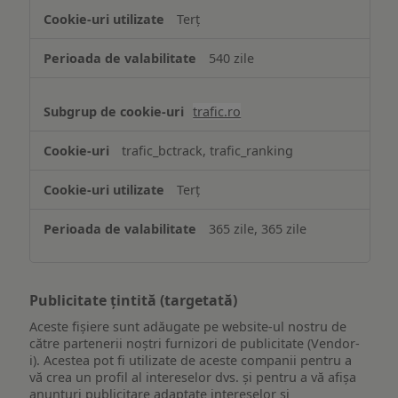
Terț
540 zile
trafic.ro
trafic_bctrack, trafic_ranking
Terț
365 zile, 365 zile
Publicitate țintită (targetată)
Aceste fișiere sunt adăugate pe website-ul nostru de
către partenerii noștri furnizori de publicitate (Vendor-
i). Acestea pot fi utilizate de aceste companii pentru a
vă crea un profil al intereselor dvs. și pentru a vă afișa
anunțuri publicitare adaptate intereselor și