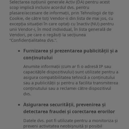
Selectarea opțiunii generale Activ (DA) pentru acest
scop implică inclusiv acordul dvs. pentru
plasare/accesare de informații, prin Tehnologii de tip
Cookie, de către toți Vendor-ii din lista de mai jos, cu
excepția situației în care optați cu Inactiv (NU) pentru
unii Vendor-i, în mod individual, în lista generală de
Vendori, pe care o regăsiți la secțiunea
“Confidențialitatea dvs.”.
Furnizarea și prezentarea publicității și a
conținutului
Anumite informații (cum ar fi o adresă IP sau
capacitățile dispozitivului) sunt utilizate pentru a
asigura compatibilitatea tehnică a conținutului
sau a publicității și pentru a facilita transmiterea
conținutului sau a reclamei către dispozitivul
dvs.
Asigurarea securității, prevenirea și
detectarea fraudei și corectarea erorilor
Datele dvs. pot fi utilizate pentru a monitoriza și
preveni activitatea neobișnuită și posibil