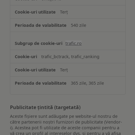
Terț
540 zile
trafic.ro
trafic_bctrack, trafic_ranking
Terț
365 zile, 365 zile
Publicitate țintită (targetată)
Aceste fișiere sunt adăugate pe website-ul nostru de
către partenerii noștri furnizori de publicitate (Vendor-
i). Acestea pot fi utilizate de aceste companii pentru a
vă crea un profil al intereselor dvs. și pentru a vă afișa