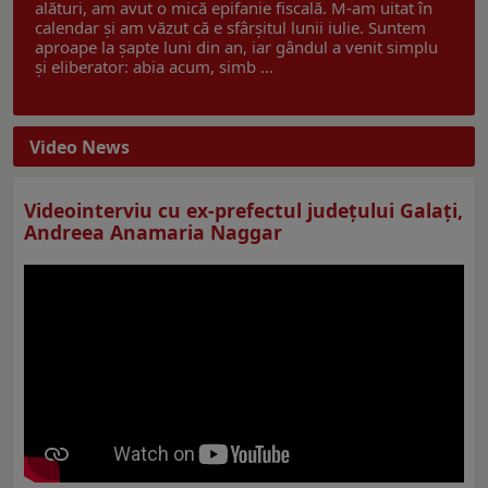
alături, am avut o mică epifanie fiscală. M-am uitat în
calendar și am văzut că e sfârșitul lunii iulie. Suntem
aproape la șapte luni din an, iar gândul a venit simplu
și eliberator: abia acum, simb ...
Video News
Videointerviu cu ex-prefectul judeţului Galaţi,
Andreea Anamaria Naggar