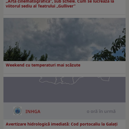
„Arta cinematografică”, sub schele. Cum se lucrează la
viitorul sediu al Teatrului „Gulliver”
Weekend cu temperaturi mai scăzute
Avertizare hidrologică imediată: Cod portocaliu la Galaţi