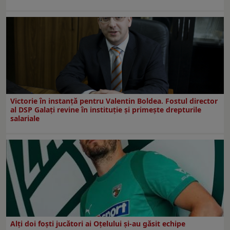
Victorie în instanță pentru Valentin Boldea. Fostul director
al DSP Galați revine în instituție și primește drepturile
salariale
Alți doi foști jucători ai Oțelului și-au găsit echipe