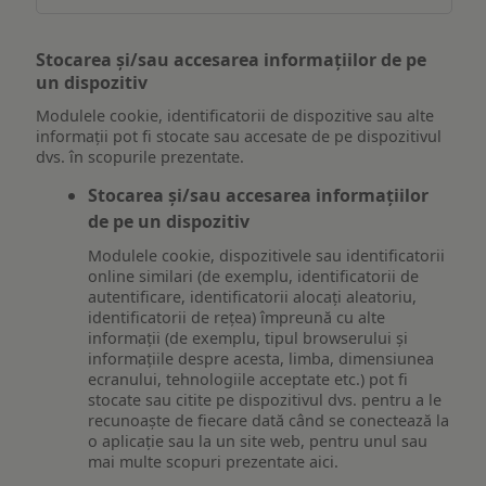
Stocarea și/sau accesarea informațiilor de pe
un dispozitiv
Modulele cookie, identificatorii de dispozitive sau alte
informații pot fi stocate sau accesate de pe dispozitivul
dvs. în scopurile prezentate.
Stocarea și/sau accesarea informațiilor
de pe un dispozitiv
Modulele cookie, dispozitivele sau identificatorii
online similari (de exemplu, identificatorii de
autentificare, identificatorii alocați aleatoriu,
identificatorii de rețea) împreună cu alte
informații (de exemplu, tipul browserului și
informațiile despre acesta, limba, dimensiunea
ecranului, tehnologiile acceptate etc.) pot fi
stocate sau citite pe dispozitivul dvs. pentru a le
recunoaște de fiecare dată când se conectează la
o aplicație sau la un site web, pentru unul sau
mai multe scopuri prezentate aici.