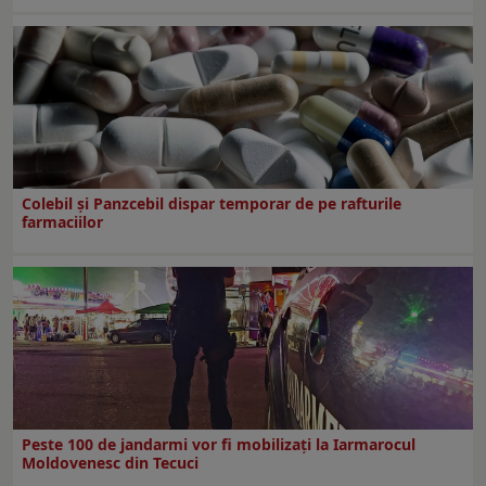
Colebil și Panzcebil dispar temporar de pe rafturile
farmaciilor
Peste 100 de jandarmi vor fi mobilizați la Iarmarocul
Moldovenesc din Tecuci