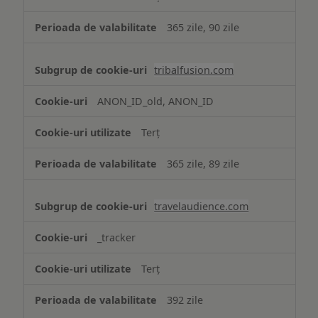
365 zile, 90 zile
tribalfusion.com
ANON_ID_old, ANON_ID
Terț
365 zile, 89 zile
travelaudience.com
_tracker
Terț
392 zile