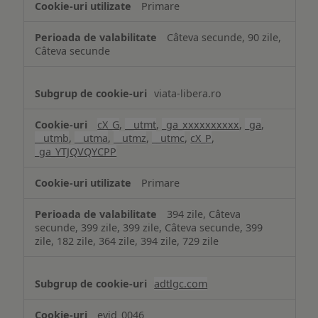
Primare
Câteva secunde, 90 zile,
Câteva secunde
viata-libera.ro
cX_G
,
__utmt
,
_ga_xxxxxxxxxx
,
_ga
,
__utmb
,
__utma
,
__utmz
,
__utmc
,
cX_P
,
_ga_YTJQVQYCPP
Primare
394 zile, Câteva
secunde, 399 zile, 399 zile, Câteva secunde, 399
zile, 182 zile, 364 zile, 394 zile, 729 zile
adtlgc.com
evid_0046