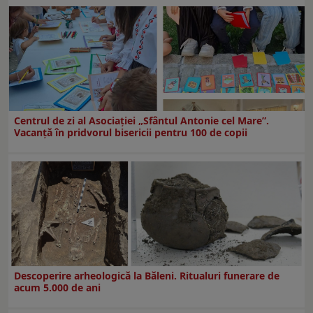
Centrul de zi al Asociației „Sfântul Antonie cel Mare”.
Vacanță în pridvorul bisericii pentru 100 de copii
Descoperire arheologică la Băleni. Ritualuri funerare de
acum 5.000 de ani