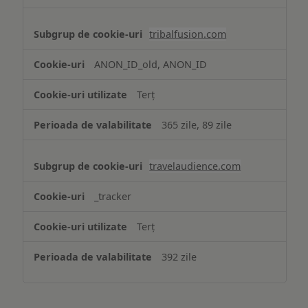
tribalfusion.com
ANON_ID_old, ANON_ID
Terț
365 zile, 89 zile
travelaudience.com
_tracker
Terț
392 zile