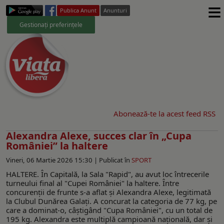
≡
Publica Anunt
Anunturi
Gestionați preferințele
Abonează-te la acest feed RSS
Alexandra Alexe, succes clar în „Cupa
României” la haltere
Vineri, 06 Martie 2026 15:30 |
Publicat în
SPORT
HALTERE. În Capitală, la Sala "Rapid", au avut loc întrecerile
turneului final al "Cupei României" la haltere. Între
concurenții de frunte s-a aflat și Alexandra Alexe, legitimată
la Clubul Dunărea Galaţi. A concurat la categoria de 77 kg, pe
care a dominat-o, câştigând "Cupa României", cu un total de
195 kg. Alexandra este multiplă campioană națională, dar și