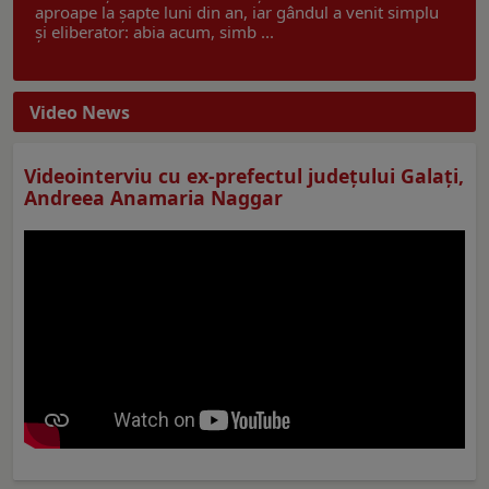
aproape la șapte luni din an, iar gândul a venit simplu
și eliberator: abia acum, simb ...
Video News
Videointerviu cu ex-prefectul judeţului Galaţi,
Andreea Anamaria Naggar