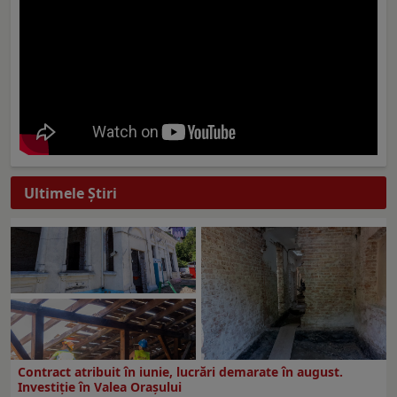
Ultimele Ştiri
Contract atribuit în iunie, lucrări demarate în august.
Investiţie în Valea Oraşului