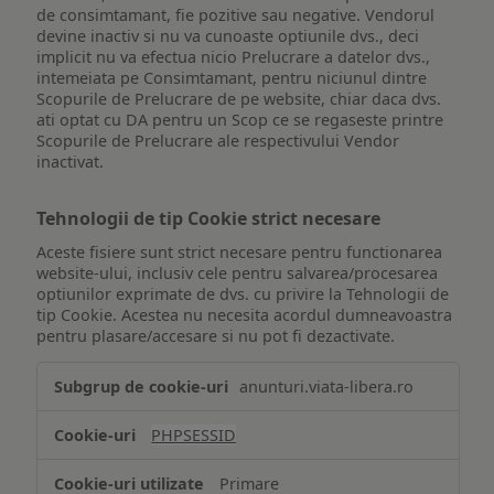
de consimtamant, fie pozitive sau negative. Vendorul
devine inactiv si nu va cunoaste optiunile dvs., deci
implicit nu va efectua nicio Prelucrare a datelor dvs.,
intemeiata pe Consimtamant, pentru niciunul dintre
Scopurile de Prelucrare de pe website, chiar daca dvs.
ati optat cu DA pentru un Scop ce se regaseste printre
Scopurile de Prelucrare ale respectivului Vendor
inactivat.
Tehnologii de tip Cookie strict necesare
Aceste fisiere sunt strict necesare pentru functionarea
website-ului, inclusiv cele pentru salvarea/procesarea
optiunilor exprimate de dvs. cu privire la Tehnologii de
tip Cookie. Acestea nu necesita acordul dumneavoastra
pentru plasare/accesare si nu pot fi dezactivate.
Tehnologii
anunturi.viata-libera.ro
de
tip
PHPSESSID
Cookie
strict
Primare