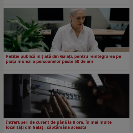
Petiție publică inițiată din Galați, pentru reintegrarea pe
piața muncii a persoanelor peste 50 de ani
Întreruperi de curent de până la 8 ore, în mai multe
localități din Galați, săptămâna aceasta