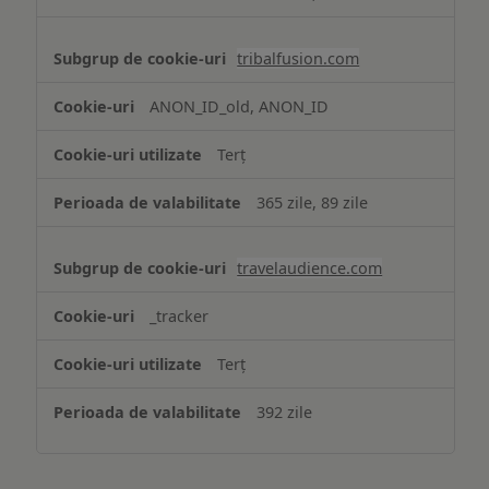
tribalfusion.com
ANON_ID_old, ANON_ID
Terț
365 zile, 89 zile
travelaudience.com
_tracker
Terț
392 zile