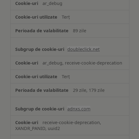
ar_debug
Terț
89 zile
doubleclick.net
ar_debug, receive-cookie-deprecation
Terț
29 zile, 179 zile
adnxs.com
receive-cookie-deprecation,
XANDR_PANID, uuid2