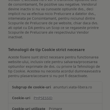
de consimtamant, fie pozitive sau negative. Vendorul
devine inactiv si nu va cunoaste optiunile dvs., deci
implicit nu va efectua nicio Prelucrare a datelor dvs.,
intemeiata pe Consimtamant, pentru niciunul dintre
Scopurile de Prelucrare de pe website, chiar daca dvs.
ati optat cu DA pentru un Scop ce se regaseste printre
Scopurile de Prelucrare ale respectivului Vendor
inactivat.
Tehnologii de tip Cookie strict necesare
Aceste fisiere sunt strict necesare pentru functionarea
website-ului, inclusiv cele pentru salvarea/procesarea
optiunilor exprimate de dvs. cu privire la Tehnologii de
tip Cookie. Acestea nu necesita acordul dumneavoastra
pentru plasare/accesare si nu pot fi dezactivate.
Tehnologii
anunturi.viata-libera.ro
de
tip
PHPSESSID
Cookie
strict
Primare