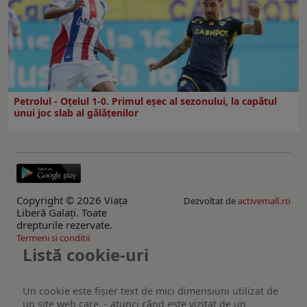
Petrolul - Oțelul 1-0. Primul eșec al sezonului, la capătul
unui joc slab al gălățenilor
Copyright © 2026 Viaţa
Dezvoltat de
activemall.ro
Liberă Galaţi. Toate
drepturile rezervate.
Termeni si conditii
Listă cookie-uri
Un cookie este fişier text de mici dimensiuni utilizat de
un site web care, - atunci când este vizitat de un