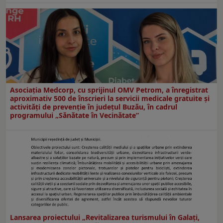
Asociația Medcorp, cu sprijinul OMV Petrom, a înregistrat
aproximativ 500 de înscrieri la servicii medicale gratuite și
activități de prevenție în județul Buzău, în cadrul
programului „Sănătate în Vecinătate”
Lansarea proiectului „Revitalizarea turismului în Galați,