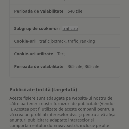
540 zile
trafic.ro
trafic_bctrack, trafic_ranking
Terț
365 zile, 365 zile
Publicitate țintită (targetată)
Aceste fișiere sunt adăugate pe website-ul nostru de
către partenerii noștri furnizori de publicitate (Vendor-
i). Acestea pot fi utilizate de aceste companii pentru a
vă crea un profil al intereselor dvs. și pentru a vă afișa
anunțuri publicitare adaptate intereselor și
comportamentului dumneavoastră, inclusiv pe alte