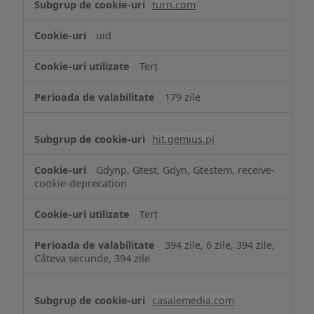
turn.com
uid
Terț
179 zile
hit.gemius.pl
Gdynp, Gtest, Gdyn, Gtestem, receive-
cookie-deprecation
Terț
394 zile, 6 zile, 394 zile,
Câteva secunde, 394 zile
casalemedia.com