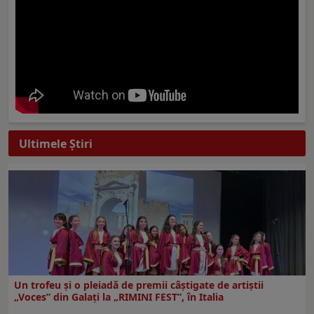
Ultimele Ştiri
Un trofeu şi o pleiadă de premii câştigate de artiştii
„Voces” din Galaţi la „RIMINI FEST”, în Italia