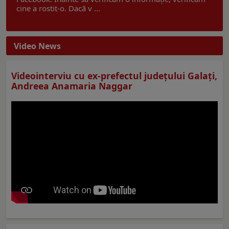
cine a rostit-o. Dacă v ...
Video News
Videointerviu cu ex-prefectul judeţului Galaţi,
Andreea Anamaria Naggar