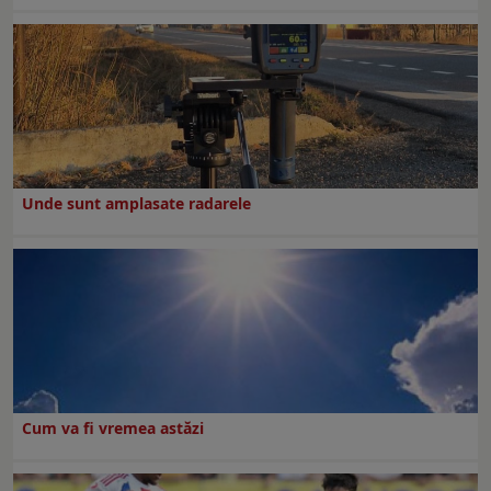
Unde sunt amplasate radarele
Cum va fi vremea astăzi