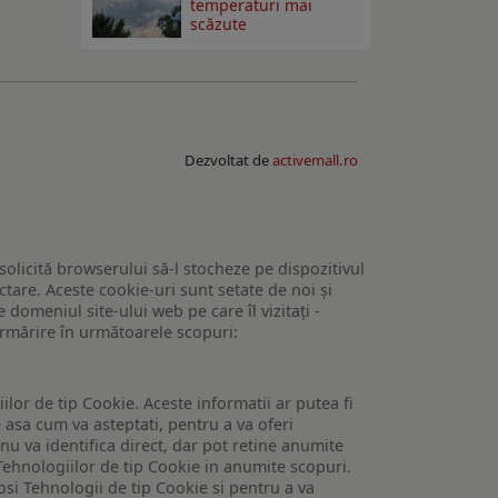
temperaturi mai
scăzute
Dezvoltat de
activemall.ro
 solicită browserului să-l stocheze pe dispozitivul
tare. Aceste cookie-uri sunt setate de noi și
domeniul site-ului web pe care îl vizitați -
 urmărire în următoarele scopuri:
lor de tip Cookie. Aceste informatii ar putea fi
e asa cum va asteptati, pentru a va oferi
 nu va identifica direct, dar pot retine anumite
Tehnologiilor de tip Cookie in anumite scopuri.
losi Tehnologii de tip Cookie si pentru a va