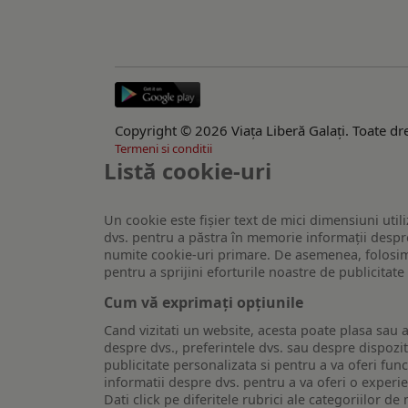
Copyright © 2026 Viaţa Liberă Galaţi. Toate dre
Termeni si conditii
Listă cookie-uri
Un cookie este fişier text de mici dimensiuni utili
dvs. pentru a păstra în memorie informații despre
numite cookie-uri primare. De asemenea, folosim c
pentru a sprijini eforturile noastre de publicitat
Cum vă exprimați opțiunile
Cand vizitati un website, acesta poate plasa sau a
despre dvs., preferintele dvs. sau despre dispozit
publicitate personalizata si pentru a va oferi func
informatii despre dvs. pentru a va oferi o experi
Dati click pe diferitele rubrici ale categoriilor 