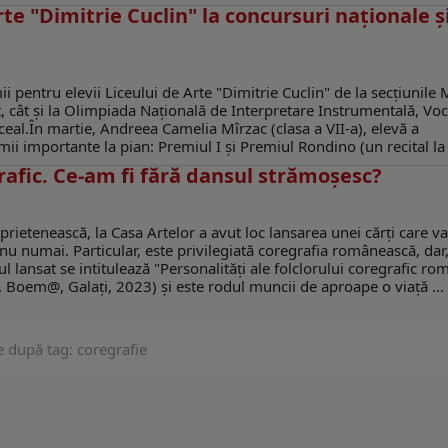
rte "Dimitrie Cuclin" la concursuri naţionale ş
ii pentru elevii Liceului de Arte "Dimitrie Cuclin" de la secţiunile
t, cât şi la Olimpiada Naţională de Interpretare Instrumentală, Voc
eal.În martie, Andreea Camelia Mîrzac (clasa a VII-a), elevă a
i importante la pian: Premiul I și Premiul Rondino (un recital la .
grafic. Ce-am fi fără dansul strămoșesc?
prietenească, la Casa Artelor a avut loc lansarea unei cărți care va
nu numai. Particular, este privilegiată coregrafia românească, dar,
l lansat se intitulează "Personalități ale folclorului coregrafic ro
 Boem@, Galați, 2023) și este rodul muncii de aproape o viață ...
e după tag: coregrafie