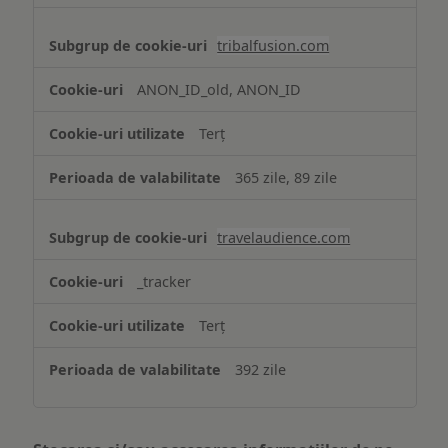
tribalfusion.com
ANON_ID_old, ANON_ID
Terț
365 zile, 89 zile
travelaudience.com
_tracker
Terț
392 zile