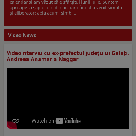
calendar și am văzut că e sfârșitul lunii iulie. Suntem
aproape la șapte luni din an, iar gândul a venit simplu
și eliberator: abia acum, simb ...
Video News
Videointerviu cu ex-prefectul judeţului Galaţi,
Andreea Anamaria Naggar