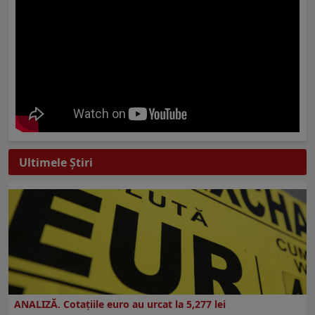
Ultimele Ştiri
ANALIZĂ. Cotațiile euro au urcat la 5,277 lei