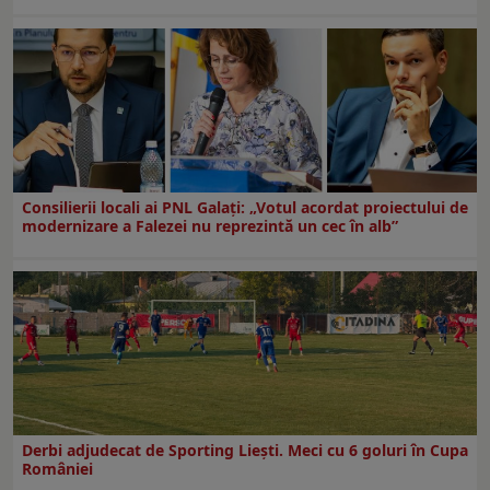
Consilierii locali ai PNL Galaţi: „Votul acordat proiectului de
modernizare a Falezei nu reprezintă un cec în alb”
Derbi adjudecat de Sporting Liești. Meci cu 6 goluri în Cupa
României