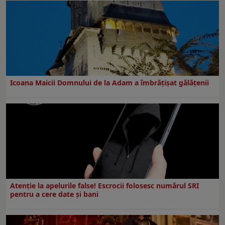
Icoana Maicii Domnului de la Adam a îmbrățișat gălățenii
Atenție la apelurile false! Escrocii folosesc numărul SRI
pentru a cere date și bani