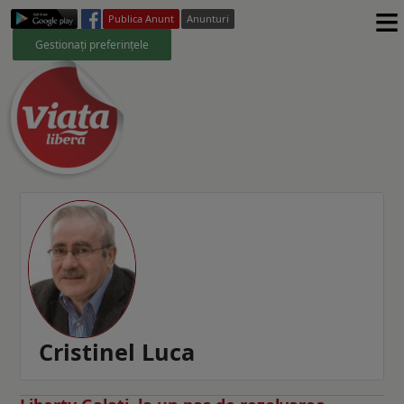
≡
Publica Anunt
Anunturi
Gestionați preferințele
Cristinel Luca