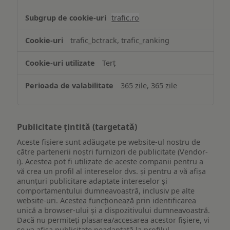
trafic.ro
trafic_bctrack, trafic_ranking
Terț
365 zile, 365 zile
Publicitate țintită (targetată)
Aceste fișiere sunt adăugate pe website-ul nostru de
către partenerii noștri furnizori de publicitate (Vendor-
i). Acestea pot fi utilizate de aceste companii pentru a
vă crea un profil al intereselor dvs. și pentru a vă afișa
anunțuri publicitare adaptate intereselor și
comportamentului dumneavoastră, inclusiv pe alte
website-uri. Acestea funcționează prin identificarea
unică a browser-ului și a dispozitivului dumneavoastră.
Dacă nu permiteți plasarea/accesarea acestor fișiere, vi
se va afișa publicitate neadaptată la profilul