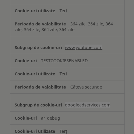
Terț
364 zile, 364 zile, 364
zile, 364 zile, 364 zile, 364 zile
www.youtube.com
TESTCOOKIESENABLED
Terț
Câteva secunde
googleadservices.com
ar_debug
Terț