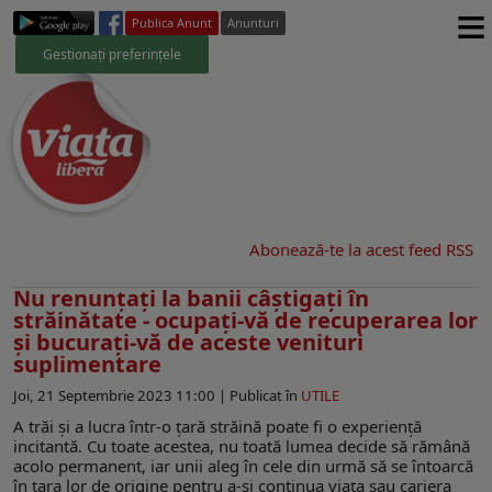
≡
Publica Anunt
Anunturi
Gestionați preferințele
Abonează-te la acest feed RSS
Nu renunțați la banii câștigați în
străinătate - ocupați-vă de recuperarea lor
și bucurați-vă de aceste venituri
suplimentare
Joi, 21 Septembrie 2023 11:00 |
Publicat în
UTILE
A trăi și a lucra într-o țară străină poate fi o experiență
incitantă. Cu toate acestea, nu toată lumea decide să rămână
acolo permanent, iar unii aleg în cele din urmă să se întoarcă
în țara lor de origine pentru a-și continua viața sau cariera