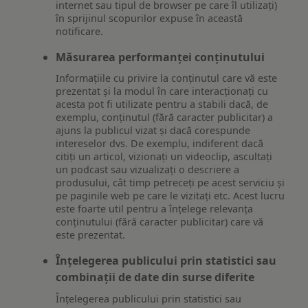
internet sau tipul de browser pe care îl utilizați)
în sprijinul scopurilor expuse în această
notificare.
Măsurarea performanței conținutului
Informațiile cu privire la conținutul care vă este
prezentat și la modul în care interacționați cu
acesta pot fi utilizate pentru a stabili dacă, de
exemplu, conținutul (fără caracter publicitar) a
ajuns la publicul vizat și dacă corespunde
intereselor dvs. De exemplu, indiferent dacă
citiți un articol, vizionați un videoclip, ascultați
un podcast sau vizualizați o descriere a
produsului, cât timp petreceți pe acest serviciu și
pe paginile web pe care le vizitați etc. Acest lucru
este foarte util pentru a înțelege relevanța
conținutului (fără caracter publicitar) care vă
este prezentat.
Înțelegerea publicului prin statistici sau
combinații de date din surse diferite
Înțelegerea publicului prin statistici sau