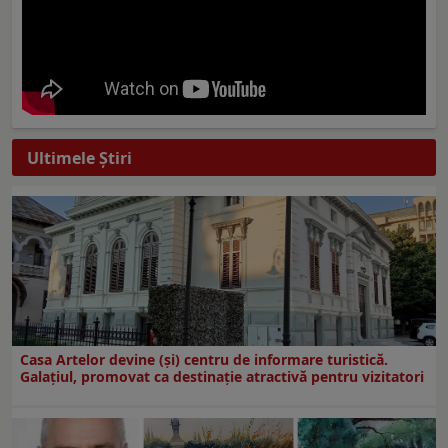
Ultimele Ştiri
Casa Artelor devine (şi) centru de informare turistică.
Galaţiul, promovat ca destinaţie atractivă pentru vizitatori