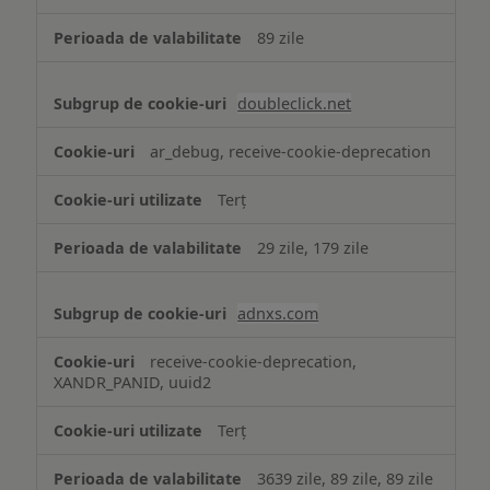
89 zile
doubleclick.net
ar_debug, receive-cookie-deprecation
Terț
29 zile, 179 zile
adnxs.com
receive-cookie-deprecation,
XANDR_PANID, uuid2
Terț
3639 zile, 89 zile, 89 zile