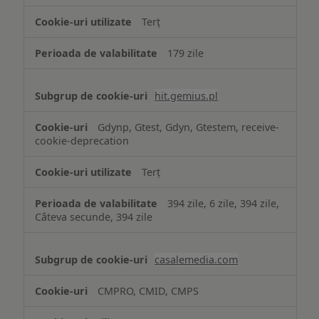
Terț
179 zile
hit.gemius.pl
Gdynp, Gtest, Gdyn, Gtestem, receive-
cookie-deprecation
Terț
394 zile, 6 zile, 394 zile,
Câteva secunde, 394 zile
casalemedia.com
CMPRO, CMID, CMPS