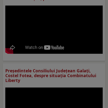
Preşedintele Consiliului Judeţean Galaţi,
Costel Fotea, despre situaţia Combinatului
Liberty