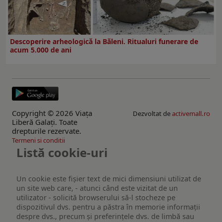
Descoperire arheologică la Băleni. Ritualuri funerare de
acum 5.000 de ani
Copyright © 2026 Viaţa
Dezvoltat de
activemall.ro
Liberă Galaţi. Toate
drepturile rezervate.
Termeni si conditii
Listă cookie-uri
Un cookie este fişier text de mici dimensiuni utilizat de
un site web care, - atunci când este vizitat de un
utilizator - solicită browserului să-l stocheze pe
dispozitivul dvs. pentru a păstra în memorie informații
despre dvs., precum și preferințele dvs. de limbă sau