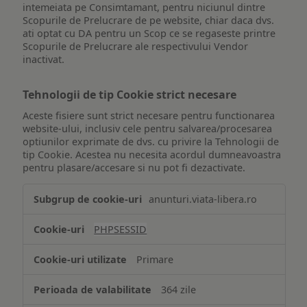
intemeiata pe Consimtamant, pentru niciunul dintre
Scopurile de Prelucrare de pe website, chiar daca dvs.
ati optat cu DA pentru un Scop ce se regaseste printre
Scopurile de Prelucrare ale respectivului Vendor
inactivat.
Tehnologii de tip Cookie strict necesare
Aceste fisiere sunt strict necesare pentru functionarea
website-ului, inclusiv cele pentru salvarea/procesarea
optiunilor exprimate de dvs. cu privire la Tehnologii de
tip Cookie. Acestea nu necesita acordul dumneavoastra
pentru plasare/accesare si nu pot fi dezactivate.
Tehnologii
anunturi.viata-libera.ro
de
tip
PHPSESSID
Cookie
strict
Primare
necesare
364 zile