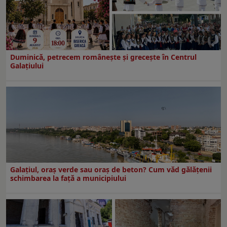
Duminică, petrecem româneşte şi greceşte în Centrul
Galaţiului
Galațiul, oraș verde sau oraș de beton? Cum văd gălățenii
schimbarea la față a municipiului