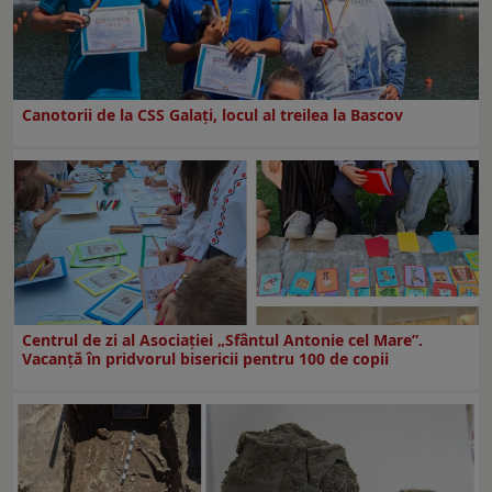
Canotorii de la CSS Galați, locul al treilea la Bascov
Centrul de zi al Asociației „Sfântul Antonie cel Mare”.
Vacanță în pridvorul bisericii pentru 100 de copii