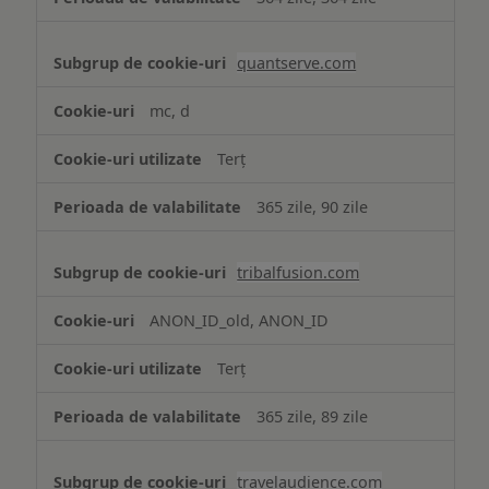
quantserve.com
mc, d
Terț
365 zile, 90 zile
tribalfusion.com
ANON_ID_old, ANON_ID
Terț
365 zile, 89 zile
travelaudience.com