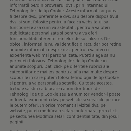
informatii pe/din browserul dvs., prin intermediul
Tehnologiilor de tip Cookie. Aceste informatii ar putea
fi despre dvs., preferintele dvs. sau despre dispozitivul
dvs. si sunt folosite pentru a face ca website-ul sa
functioneze asa cum va asteptati, pentru a va oferi
publicitate personalizata si pentru a va oferi
functionalitati aferente retelelor de socializare. De
obicei, informatiile nu va identifica direct, dar pot retine
anumite informatii despre dvs. pentru a va oferi o
experienta web mai personalizata. Puteti alege sa nu
permiteti folosirea Tehnologiilor de tip Cookie in
anumite scopuri. Dati click pe diferitele rubrici ale
categoriilor de mai jos pentru a afla mai multe despre
scopurile in care putem folosi Tehnologii de tip Cookie
si pentru a va personaliza setarile. Cu toate acestea,
trebuie sa stiti ca blocarea anumitor tipuri de
Tehnologii de tip Cookie sau a anumitor Vendor-i poate
influenta experienta dvs. pe website si serviciile pe care
le putem oferi. In orice moment al vizitei dvs. pe
website, puteti modifica o setare anterioara, prin click
pe sectiunea Modifica setari confidentialitate, din josul
paginii.