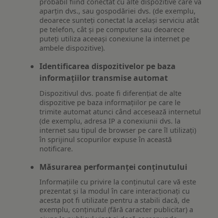
probabil fiind conectat cu alte dispozitive care vă
aparțin dvs., sau gospodăriei dvs. (de exemplu,
deoarece sunteți conectat la același serviciu atât
pe telefon, cât și pe computer sau deoarece
puteți utiliza aceeași conexiune la internet pe
ambele dispozitive).
Identificarea dispozitivelor pe baza
informațiilor transmise automat
Dispozitivul dvs. poate fi diferențiat de alte
dispozitive pe baza informațiilor pe care le
trimite automat atunci când accesează internetul
(de exemplu, adresa IP a conexiunii dvs. la
internet sau tipul de browser pe care îl utilizați)
în sprijinul scopurilor expuse în această
notificare.
Măsurarea performanței conținutului
Informațiile cu privire la conținutul care vă este
prezentat și la modul în care interacționați cu
acesta pot fi utilizate pentru a stabili dacă, de
exemplu, conținutul (fără caracter publicitar) a