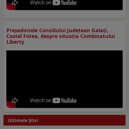
Preşedintele Consiliului Judeţean Galaţi,
Costel Fotea, despre situaţia Combinatului
Liberty
Ultimele Ştiri