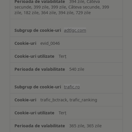
394 zile, Câteva
secunde, 399 zile, 399 zile, Câteva secunde, 399
zile, 182 zile, 364 zile, 394 zile, 729 zile
adtlgc.com
evid_0046
Terț
540 zile
trafic.ro
trafic_bctrack, trafic_ranking
Terț
365 zile, 365 zile