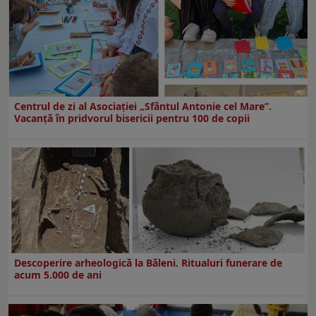
Centrul de zi al Asociației „Sfântul Antonie cel Mare”.
Vacanță în pridvorul bisericii pentru 100 de copii
Descoperire arheologică la Băleni. Ritualuri funerare de
acum 5.000 de ani