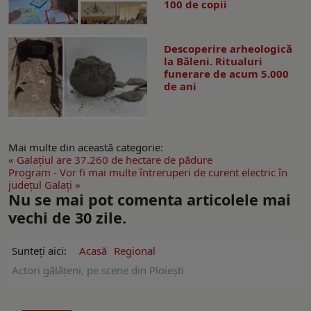
100 de copii
Descoperire arheologică
la Băleni. Ritualuri
funerare de acum 5.000
de ani
Mai multe din această categorie:
« Galaţiul are 37.260 de hectare de pădure
Program - Vor fi mai multe întreruperi de curent electric în
județul Galați »
Nu se mai pot comenta articolele mai
vechi de 30 zile.
Sunteți aici:
Acasă
Regional
Actori gălăţeni, pe scene din Ploieşti