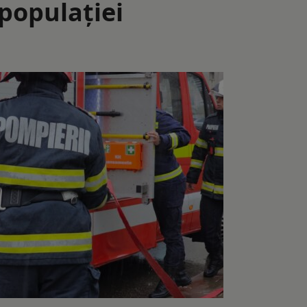
populaţiei