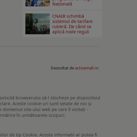
Națională
CNAIR schimbă
sistemul de tarifare
rutieră. De când se
aplică noile reguli
Dezvoltat de
activemall.ro
 solicită browserului să-l stocheze pe dispozitivul
tare. Aceste cookie-uri sunt setate de noi și
domeniul site-ului web pe care îl vizitați -
 urmărire în următoarele scopuri:
lor de tip Cookie. Aceste informatii ar putea fi