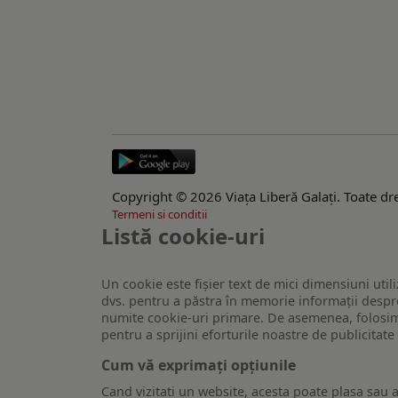
Copyright © 2026 Viaţa Liberă Galaţi. Toate dre
Termeni si conditii
Listă cookie-uri
Un cookie este fişier text de mici dimensiuni utili
dvs. pentru a păstra în memorie informații despre
numite cookie-uri primare. De asemenea, folosim c
pentru a sprijini eforturile noastre de publicitat
Cum vă exprimați opțiunile
Cand vizitati un website, acesta poate plasa sau a