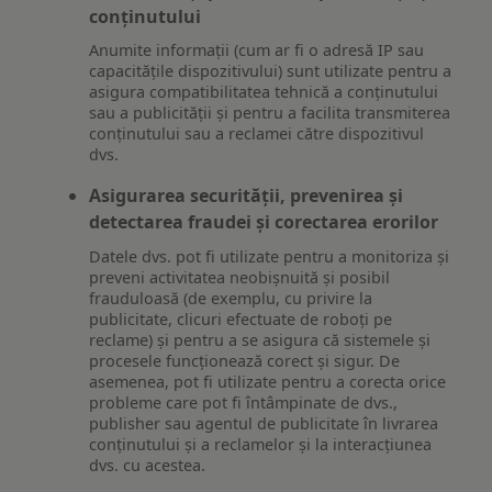
conținutului
Anumite informații (cum ar fi o adresă IP sau
capacitățile dispozitivului) sunt utilizate pentru a
asigura compatibilitatea tehnică a conținutului
sau a publicității și pentru a facilita transmiterea
conținutului sau a reclamei către dispozitivul
dvs.
Asigurarea securității, prevenirea și
detectarea fraudei și corectarea erorilor
Datele dvs. pot fi utilizate pentru a monitoriza și
preveni activitatea neobișnuită și posibil
frauduloasă (de exemplu, cu privire la
publicitate, clicuri efectuate de roboți pe
reclame) și pentru a se asigura că sistemele și
procesele funcționează corect și sigur. De
asemenea, pot fi utilizate pentru a corecta orice
probleme care pot fi întâmpinate de dvs.,
publisher sau agentul de publicitate în livrarea
conținutului și a reclamelor și la interacțiunea
dvs. cu acestea.