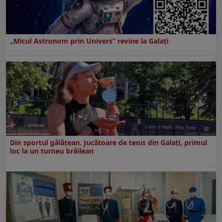
„Micul Astronom prin Univers” revine la Galați
Din sportul gălățean. Jucătoare de tenis din Galați, primul
loc la un turneu brăilean