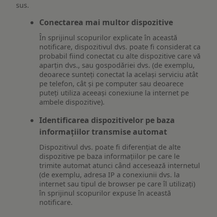
sus.
Conectarea mai multor dispozitive
În sprijinul scopurilor explicate în această
notificare, dispozitivul dvs. poate fi considerat ca
probabil fiind conectat cu alte dispozitive care vă
aparțin dvs., sau gospodăriei dvs. (de exemplu,
deoarece sunteți conectat la același serviciu atât
pe telefon, cât și pe computer sau deoarece
puteți utiliza aceeași conexiune la internet pe
ambele dispozitive).
Identificarea dispozitivelor pe baza
informațiilor transmise automat
Dispozitivul dvs. poate fi diferențiat de alte
dispozitive pe baza informațiilor pe care le
trimite automat atunci când accesează internetul
(de exemplu, adresa IP a conexiunii dvs. la
internet sau tipul de browser pe care îl utilizați)
în sprijinul scopurilor expuse în această
notificare.