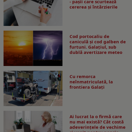
- pașii care scurtează
cererea și întârzierile
Cod portocaliu de
caniculă și cod galben de
furtuni. Galațiul, sub
dublă avertizare meteo
Cu remorca
neînmatriculată, la
frontiera Galați
Ai lucrat la o firmă care
nu mai există? Cât costă
adeverințele de vechime