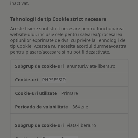
inactivat.
Tehnologii de tip Cookie strict necesare
Aceste fisiere sunt strict necesare pentru functionarea
website-ului, inclusiv cele pentru salvarea/procesarea
optiunilor exprimate de dvs. cu privire la Tehnologii de
tip Cookie. Acestea nu necesita acordul dumneavoastra
pentru plasare/accesare si nu pot fi dezactivate.
Tehnologii
anunturi.viata-libera.ro
de
tip
PHPSESSID
Cookie
strict
Primare
necesare
364 zile
viata-libera.ro