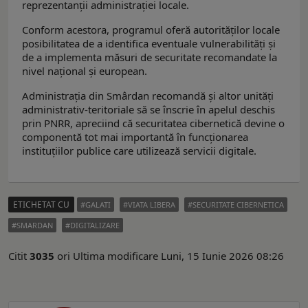
reprezentanții administrației locale.
Conform acestora, programul oferă autorităților locale
posibilitatea de a identifica eventuale vulnerabilități și
de a implementa măsuri de securitate recomandate la
nivel național și european.
Administrația din Smârdan recomandă și altor unități
administrativ-teritoriale să se înscrie în apelul deschis
prin PNRR, apreciind că securitatea cibernetică devine o
componentă tot mai importantă în funcționarea
instituțiilor publice care utilizează servicii digitale.
ETICHETAT CU
GALATI
VIATA LIBERA
SECURITATE CIBERNETICA
SMARDAN
DIGITALIZARE
Citit
3035
ori
Ultima modificare Luni, 15 Iunie 2026 08:26