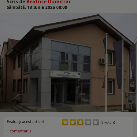
Scris de
Beatrice Dumitriu
Sâmbătă, 13 Iunie 2026 08:00
Evaluaţi acest articol
(8 voturi)
1
comentariu