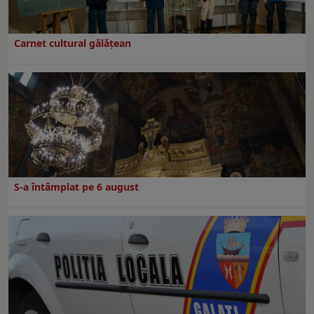
Carnet cultural gălăţean
S-a întâmplat pe 6 august