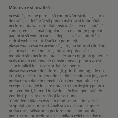
Măsurare și analiză
Aceste fișiere ne permit să contorizăm vizitele și sursele
de trafic, astfel încât să putem măsura și îmbunătăți
performanța website-ului nostru. Acestea ne ajută să
cunoaștem cele mai populare sau mai puțin populare
pagini și să vedem cum se deplasează vizitatorii în
cadrul website-ului. Dacă nu permiteți
plasarea/accesarea acestor fișiere, nu vom ști când ați
vizitat website-ul nostru și nu vom putea să-i
monitorizăm performanța. Selectarea opțiunii generale
Activ (DA) in coloana de Consimtamant pentru acest
scop implică inclusiv acordul dvs. pentru
plasare/accesare de informații, prin Tehnologii de tip
Cookie, de către toți Vendor-ii din lista de mai jos, care
prelucreaza date in temeiul Consimtamantului, cu
excepția situației în care optați cu Inactiv (NU) pentru
unii Vendor-i, în mod individual, în lista generală de
Vendori, pe care o regăsiți la secțiunea
“Confidențialitatea dvs.” In mod separat, in cadrul
Scopului « Masurare si Analiza » exista un Scop de
prelucrare, Măsurarea performanței conținutului,
pentru care procedura este similara celei descrise mai