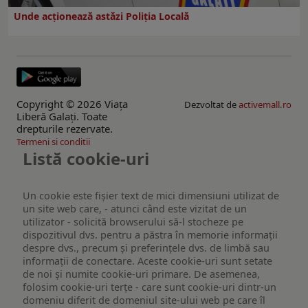
Unde acționează astăzi Poliția Locală
Copyright © 2026 Viaţa
Dezvoltat de
activemall.ro
Liberă Galaţi. Toate
drepturile rezervate.
Termeni si conditii
Listă cookie-uri
Un cookie este fişier text de mici dimensiuni utilizat de
un site web care, - atunci când este vizitat de un
utilizator - solicită browserului să-l stocheze pe
dispozitivul dvs. pentru a păstra în memorie informații
despre dvs., precum și preferințele dvs. de limbă sau
informații de conectare. Aceste cookie-uri sunt setate
de noi și numite cookie-uri primare. De asemenea,
folosim cookie-uri terțe - care sunt cookie-uri dintr-un
domeniu diferit de domeniul site-ului web pe care îl