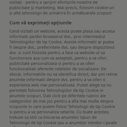
vizitați - pentru a sprijini eforturile noastre de
publicitate și marketing. Mai precis, folosim cookie-uri
și alte tehnologii de urmărire în următoarele scopuri:
Cum vă exprimați opțiunile
Cand vizitati un website, acesta poate plasa sau accesa
informatii pe/din browserul dvs., prin intermediul
Tehnologiilor de tip Cookie. Aceste informatii ar putea
fi despre dvs., preferintele dvs. sau despre dispozitivul
dvs. si sunt folosite pentru a face ca website-ul sa
functioneze asa cum va asteptati, pentru a va oferi
publicitate personalizata si pentru a va oferi
functionalitati aferente retelelor de socializare. De
obicei, informatiile nu va identifica direct, dar pot retine
anumite informatii despre dvs. pentru a va oferi o
experienta web mai personalizata. Puteti alege sa nu
permiteti folosirea Tehnologiilor de tip Cookie in
anumite scopuri. Dati click pe diferitele rubrici ale
categoriilor de mai jos pentru a afla mai multe despre
scopurile in care putem folosi Tehnologii de tip Cookie
si pentru a va personaliza setarile. Cu toate acestea,
trebuie sa stiti ca blocarea anumitor tipuri de
Tehnologii de tip Cookie sau a anumitor Vendor-i poate