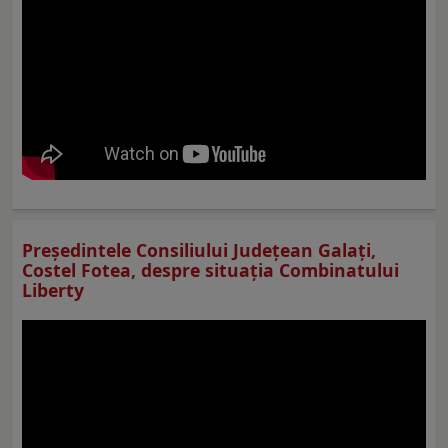
Preşedintele Consiliului Judeţean Galaţi,
Costel Fotea, despre situaţia Combinatului
Liberty