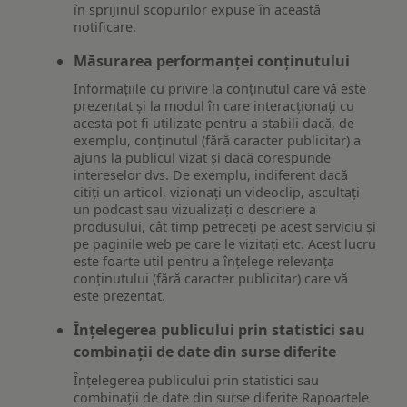
în sprijinul scopurilor expuse în această
notificare.
Măsurarea performanței conținutului
Informațiile cu privire la conținutul care vă este
prezentat și la modul în care interacționați cu
acesta pot fi utilizate pentru a stabili dacă, de
exemplu, conținutul (fără caracter publicitar) a
ajuns la publicul vizat și dacă corespunde
intereselor dvs. De exemplu, indiferent dacă
citiți un articol, vizionați un videoclip, ascultați
un podcast sau vizualizați o descriere a
produsului, cât timp petreceți pe acest serviciu și
pe paginile web pe care le vizitați etc. Acest lucru
este foarte util pentru a înțelege relevanța
conținutului (fără caracter publicitar) care vă
este prezentat.
Înțelegerea publicului prin statistici sau
combinații de date din surse diferite
Înțelegerea publicului prin statistici sau
combinații de date din surse diferite Rapoartele