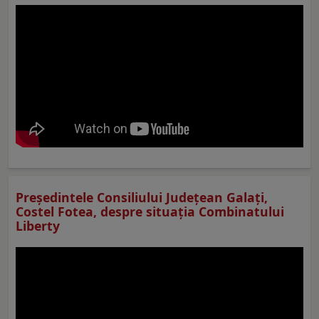
Preşedintele Consiliului Judeţean Galaţi,
Costel Fotea, despre situaţia Combinatului
Liberty