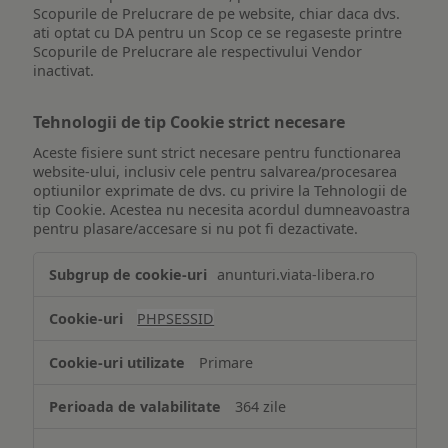
Scopurile de Prelucrare de pe website, chiar daca dvs.
ati optat cu DA pentru un Scop ce se regaseste printre
Scopurile de Prelucrare ale respectivului Vendor
inactivat.
Tehnologii de tip Cookie strict necesare
Aceste fisiere sunt strict necesare pentru functionarea
website-ului, inclusiv cele pentru salvarea/procesarea
optiunilor exprimate de dvs. cu privire la Tehnologii de
tip Cookie. Acestea nu necesita acordul dumneavoastra
pentru plasare/accesare si nu pot fi dezactivate.
Tehnologii
anunturi.viata-libera.ro
de
tip
PHPSESSID
Cookie
strict
Primare
necesare
364 zile