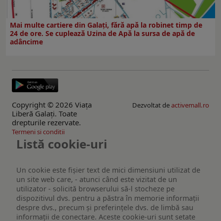
Mai multe cartiere din Galați, fără apă la robinet timp de
24 de ore. Se cuplează Uzina de Apă la sursa de apă de
adâncime
Copyright © 2026 Viaţa
Dezvoltat de
activemall.ro
Liberă Galaţi. Toate
drepturile rezervate.
Termeni si conditii
Listă cookie-uri
Un cookie este fişier text de mici dimensiuni utilizat de
un site web care, - atunci când este vizitat de un
utilizator - solicită browserului să-l stocheze pe
dispozitivul dvs. pentru a păstra în memorie informații
despre dvs., precum și preferințele dvs. de limbă sau
informații de conectare. Aceste cookie-uri sunt setate