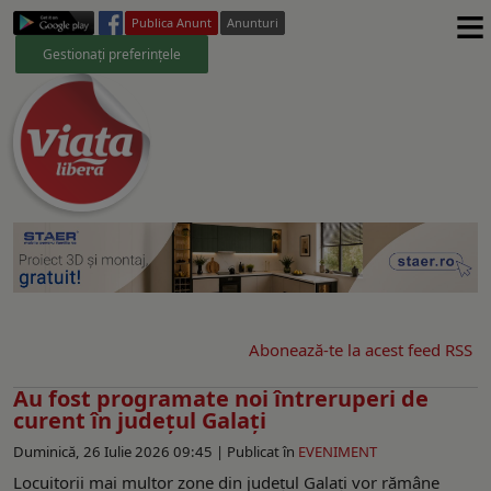
≡
Publica Anunt
Anunturi
Gestionați preferințele
Abonează-te la acest feed RSS
Au fost programate noi întreruperi de
curent în județul Galați
Duminică, 26 Iulie 2026 09:45 |
Publicat în
EVENIMENT
Locuitorii mai multor zone din județul Galați vor rămâne