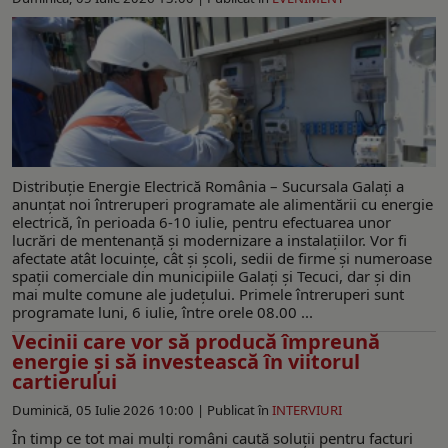
Distribuție Energie Electrică România – Sucursala Galați a
anunțat noi întreruperi programate ale alimentării cu energie
electrică, în perioada 6-10 iulie, pentru efectuarea unor
lucrări de mentenanță și modernizare a instalațiilor. Vor fi
afectate atât locuințe, cât și școli, sedii de firme și numeroase
spații comerciale din municipiile Galați și Tecuci, dar și din
mai multe comune ale județului. Primele întreruperi sunt
programate luni, 6 iulie, între orele 08.00 ...
Vecinii care vor să producă împreună
energie și să investească în viitorul
cartierului
Duminică, 05 Iulie 2026 10:00 |
Publicat în
INTERVIURI
În timp ce tot mai mulți români caută soluții pentru facturi