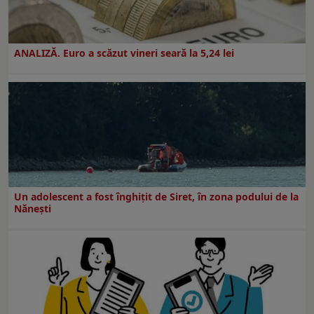
ANALIZĂ. Euro a scăzut vineri seară la 5,24 lei
Un adolescent a fost înghițit de Siret, în zona podului de la
Nănești