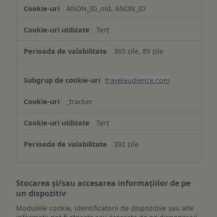
ANON_ID_old, ANON_ID
Terț
365 zile, 89 zile
travelaudience.com
_tracker
Terț
392 zile
Stocarea și/sau accesarea informațiilor de pe
un dispozitiv
Modulele cookie, identificatorii de dispozitive sau alte