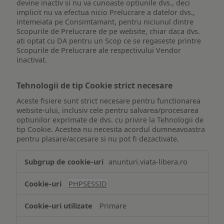
devine inactiv si nu va cunoaste optiunile dvs., deci
implicit nu va efectua nicio Prelucrare a datelor dvs.,
intemeiata pe Consimtamant, pentru niciunul dintre
Scopurile de Prelucrare de pe website, chiar daca dvs.
ati optat cu DA pentru un Scop ce se regaseste printre
Scopurile de Prelucrare ale respectivului Vendor
inactivat.
Tehnologii de tip Cookie strict necesare
Aceste fisiere sunt strict necesare pentru functionarea
website-ului, inclusiv cele pentru salvarea/procesarea
optiunilor exprimate de dvs. cu privire la Tehnologii de
tip Cookie. Acestea nu necesita acordul dumneavoastra
pentru plasare/accesare si nu pot fi dezactivate.
Tehnologii
anunturi.viata-libera.ro
de
tip
PHPSESSID
Cookie
strict
Primare
necesare