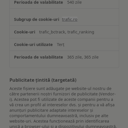
540 zile
trafic.ro
trafic_bctrack, trafic_ranking
Terț
365 zile, 365 zile
Publicitate țintită (targetată)
Aceste fișiere sunt adăugate pe website-ul nostru de
către partenerii noștri furnizori de publicitate (Vendor-
i). Acestea pot fi utilizate de aceste companii pentru a
vă crea un profil al intereselor dvs. și pentru a vă afișa
anunțuri publicitare adaptate intereselor și
comportamentului dumneavoastră, inclusiv pe alte
website-uri. Acestea funcționează prin identificarea
unică a browser-ului și a dispozitivului dumneavoastră.