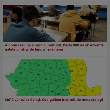
A doua sesiune a bacalaureatului. Peste 800 de absolvenţi
gălăţeni intră, de luni, în examene
Suflă vântul la Galaţi. Cod galben instituit de meteorologi