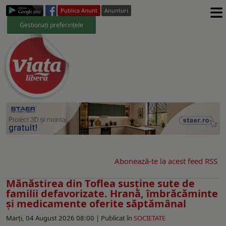
≡
Publica Anunt
Anunturi
Gestionați preferințele
Abonează-te la acest feed RSS
Mănăstirea din Toflea susţine sute de
familii defavorizate. Hrană, îmbrăcăminte
și medicamente oferite săptămânal
Marți, 04 August 2026 08:00 |
Publicat în
SOCIETATE