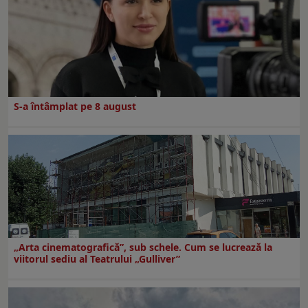
S-a întâmplat pe 8 august
„Arta cinematografică”, sub schele. Cum se lucrează la
viitorul sediu al Teatrului „Gulliver”