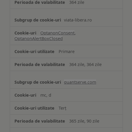
364 zile
viata-libera.ro
OptanonConsent
,
OptanonAlertBoxClosed
Primare
364 zile, 364 zile
quantserve.com
mc, d
Terț
365 zile, 90 zile