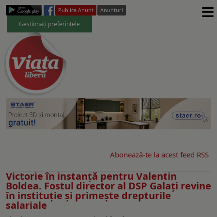
≡
Publica Anunt
Anunturi
Gestionați preferințele
Abonează-te la acest feed RSS
Victorie în instanță pentru Valentin
Boldea. Fostul director al DSP Galați revine
în instituție și primește drepturile
salariale