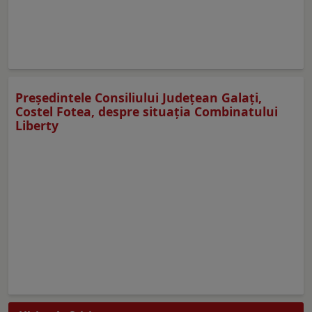
Preşedintele Consiliului Judeţean Galaţi,
Costel Fotea, despre situaţia Combinatului
Liberty