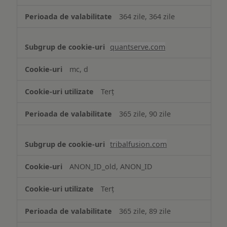
364 zile, 364 zile
quantserve.com
mc, d
Terț
365 zile, 90 zile
tribalfusion.com
ANON_ID_old, ANON_ID
Terț
365 zile, 89 zile