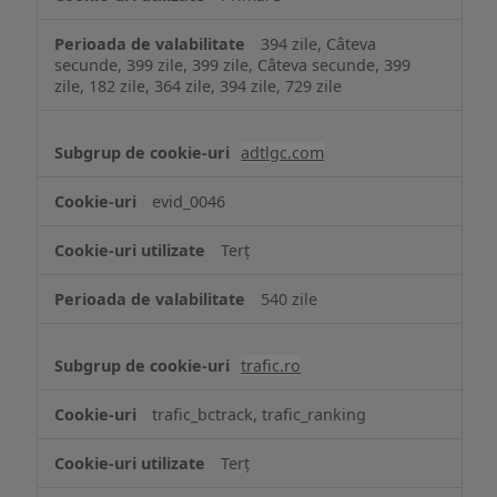
394 zile, Câteva
secunde, 399 zile, 399 zile, Câteva secunde, 399
zile, 182 zile, 364 zile, 394 zile, 729 zile
adtlgc.com
evid_0046
Terț
540 zile
trafic.ro
trafic_bctrack, trafic_ranking
Terț