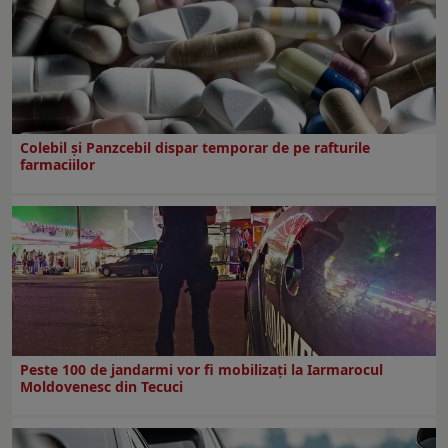
Colebil și Panzcebil dispar temporar de pe rafturile
farmaciilor
Peste 100 de jandarmi vor fi mobilizați la Iarmarocul
Moldovenesc din Tecuci