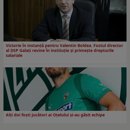
Victorie în instanță pentru Valentin Boldea. Fostul director
al DSP Galați revine în instituție și primește drepturile
salariale
Alți doi foști jucători ai Oțelului și-au găsit echipe