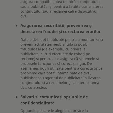
asigura compatibilitatea tehnică a conținutului
sau a publicității și pentru a facilita transmiterea
conținutului sau a reclamei către dispozitivul
dvs.
Asigurarea securității, prevenirea și
detectarea fraudei și corectarea erorilor
Datele dvs. pot fi utilizate pentru a monitoriza și
preveni activitatea neobișnuită și posibil
frauduloasă (de exemplu, cu privire la
publicitate, clicuri efectuate de roboți pe
reclame) și pentru a se asigura că sistemele și
procesele funcționează corect și sigur. De
asemenea, pot fi utilizate pentru a corecta orice
probleme care pot fi întâmpinate de dvs.,
publisher sau agentul de publicitate în livrarea
conținutului și a reclamelor și la interacțiunea
dvs. cu acestea.
Salvați și comunicați opțiunile de
confidențialitate
Opțiunile pe care le alegeți cu privire la