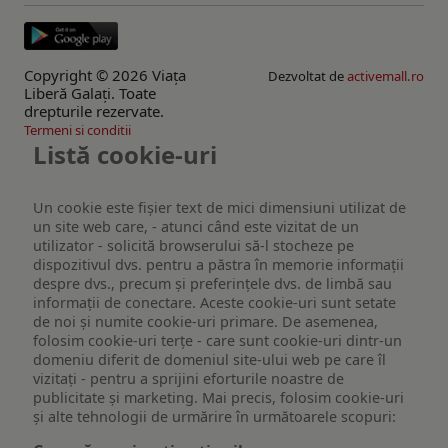
Copyright © 2026 Viaţa
Dezvoltat de
activemall.ro
Liberă Galaţi. Toate
drepturile rezervate.
Termeni si conditii
Listă cookie-uri
Un cookie este fişier text de mici dimensiuni utilizat de
un site web care, - atunci când este vizitat de un
utilizator - solicită browserului să-l stocheze pe
dispozitivul dvs. pentru a păstra în memorie informații
despre dvs., precum și preferințele dvs. de limbă sau
informații de conectare. Aceste cookie-uri sunt setate
de noi și numite cookie-uri primare. De asemenea,
folosim cookie-uri terțe - care sunt cookie-uri dintr-un
domeniu diferit de domeniul site-ului web pe care îl
vizitați - pentru a sprijini eforturile noastre de
publicitate și marketing. Mai precis, folosim cookie-uri
și alte tehnologii de urmărire în următoarele scopuri: