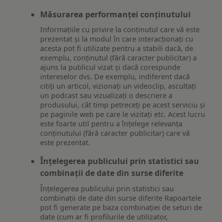
Măsurarea performanței conținutului
Informațiile cu privire la conținutul care vă este
prezentat și la modul în care interacționați cu
acesta pot fi utilizate pentru a stabili dacă, de
exemplu, conținutul (fără caracter publicitar) a
ajuns la publicul vizat și dacă corespunde
intereselor dvs. De exemplu, indiferent dacă
citiți un articol, vizionați un videoclip, ascultați
un podcast sau vizualizați o descriere a
produsului, cât timp petreceți pe acest serviciu și
pe paginile web pe care le vizitați etc. Acest lucru
este foarte util pentru a înțelege relevanța
conținutului (fără caracter publicitar) care vă
este prezentat.
Înțelegerea publicului prin statistici sau
combinații de date din surse diferite
Înțelegerea publicului prin statistici sau
combinații de date din surse diferite Rapoartele
pot fi generate pe baza combinației de seturi de
date (cum ar fi profilurile de utilizator,