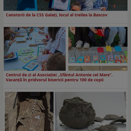
Canotorii de la CSS Galați, locul al treilea la Bascov
Centrul de zi al Asociației „Sfântul Antonie cel Mare”.
Vacanță în pridvorul bisericii pentru 100 de copii