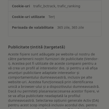
trafic_bctrack, trafic_ranking
Terț
365 zile, 365 zile
Publicitate țintită (targetată)
Aceste fișiere sunt adăugate pe website-ul nostru de
către partenerii noștri furnizori de publicitate (Vendor-
i). Acestea pot fi utilizate de aceste companii pentru a
vă crea un profil al intereselor dvs. și pentru a vă afișa
anunțuri publicitare adaptate intereselor și
comportamentului dumneavoastră, inclusiv pe alte
website-uri. Acestea funcționează prin identificarea
unică a browser-ului și a dispozitivului dumneavoastră.
Dacă nu permiteți plasarea/accesarea acestor fișiere, vi
se va afișa publicitate neadaptată la profilul
dumneavoastră. Selectarea opțiunii generale Activ (DA)
pentru acest scop implică inclusiv acordul dvs. pentru