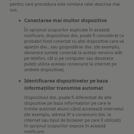
pentru care procedura este similara celei descrise mai
sus.
Conectarea mai multor dispozitive
În sprijinul scopurilor explicate în această
notificare, dispozitivul dvs. poate fi considerat ca
probabil fiind conectat cu alte dispozitive care vă
aparțin dvs., sau gospodăriei dvs. (de exemplu,
deoarece sunteți conectat la același serviciu atât
pe telefon, cât și pe computer sau deoarece
puteți utiliza aceeași conexiune la internet pe
ambele dispozitive).
Identificarea dispozitivelor pe baza
informațiilor transmise automat
Dispozitivul dvs. poate fi diferențiat de alte
dispozitive pe baza informațiilor pe care le
trimite automat atunci când accesează internetul
(de exemplu, adresa IP a conexiunii dvs. la
internet sau tipul de browser pe care îl utilizați)
în sprijinul scopurilor expuse în această
notificare.