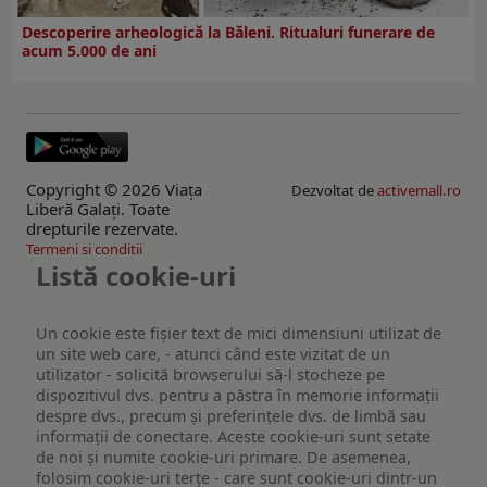
Descoperire arheologică la Băleni. Ritualuri funerare de
acum 5.000 de ani
Copyright © 2026 Viaţa
Dezvoltat de
activemall.ro
Liberă Galaţi. Toate
drepturile rezervate.
Termeni si conditii
Listă cookie-uri
Un cookie este fişier text de mici dimensiuni utilizat de
un site web care, - atunci când este vizitat de un
utilizator - solicită browserului să-l stocheze pe
dispozitivul dvs. pentru a păstra în memorie informații
despre dvs., precum și preferințele dvs. de limbă sau
informații de conectare. Aceste cookie-uri sunt setate
de noi și numite cookie-uri primare. De asemenea,
folosim cookie-uri terțe - care sunt cookie-uri dintr-un