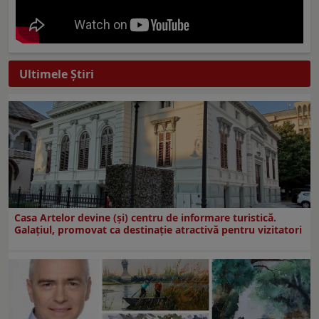
Ultimele Ştiri
Casa Artelor devine (şi) centru de informare turistică.
Galaţiul, promovat ca destinaţie atractivă pentru vizitatori