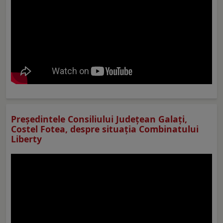
Preşedintele Consiliului Judeţean Galaţi,
Costel Fotea, despre situaţia Combinatului
Liberty