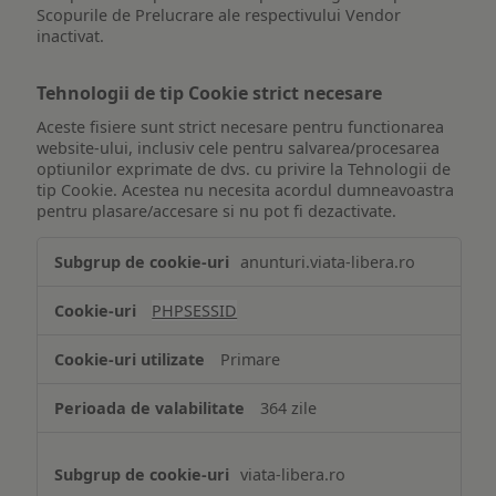
Scopurile de Prelucrare ale respectivului Vendor
inactivat.
Tehnologii de tip Cookie strict necesare
Aceste fisiere sunt strict necesare pentru functionarea
website-ului, inclusiv cele pentru salvarea/procesarea
optiunilor exprimate de dvs. cu privire la Tehnologii de
tip Cookie. Acestea nu necesita acordul dumneavoastra
pentru plasare/accesare si nu pot fi dezactivate.
Tehnologii
anunturi.viata-libera.ro
de
tip
PHPSESSID
Cookie
strict
Primare
necesare
364 zile
viata-libera.ro