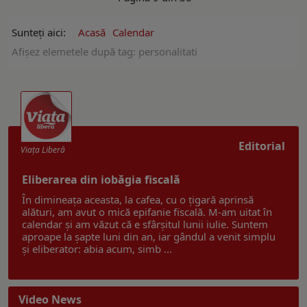
Sunteți aici:
Acasă
Calendar
Afişez elemetele după tag: personalitati
Editorial
Viaţa Liberă
Eliberarea din iobăgia fiscală
În dimineața aceasta, la cafea, cu o țigară aprinsă
alături, am avut o mică epifanie fiscală. M-am uitat în
calendar și am văzut că e sfârșitul lunii iulie. Suntem
aproape la șapte luni din an, iar gândul a venit simplu
și eliberator: abia acum, simb ...
Video News