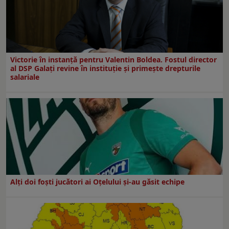
Victorie în instanță pentru Valentin Boldea. Fostul director
al DSP Galați revine în instituție și primește drepturile
salariale
Alți doi foști jucători ai Oțelului și-au găsit echipe