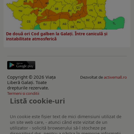
De două ori Cod galben la Galaţi. Între caniculă şi
instabilitate atmosferică
Copyright © 2026 Viaţa
Dezvoltat de
activemall.ro
Liberă Galaţi. Toate
drepturile rezervate.
Termeni si conditii
Listă cookie-uri
Un cookie este fişier text de mici dimensiuni utilizat de
un site web care, - atunci când este vizitat de un
utilizator - solicită browserului să-l stocheze pe
dispozitivul dvs. pentru a păstra în memorie informații