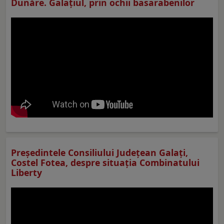
Dunăre. Galațiul, prin ochii basarabenilor
Preşedintele Consiliului Judeţean Galaţi,
Costel Fotea, despre situaţia Combinatului
Liberty