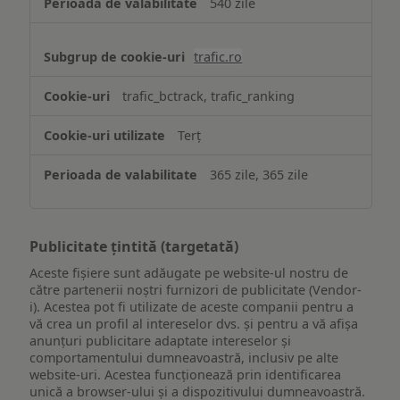
540 zile
trafic.ro
trafic_bctrack, trafic_ranking
Terț
365 zile, 365 zile
Publicitate țintită (targetată)
Aceste fișiere sunt adăugate pe website-ul nostru de
către partenerii noștri furnizori de publicitate (Vendor-
i). Acestea pot fi utilizate de aceste companii pentru a
vă crea un profil al intereselor dvs. și pentru a vă afișa
anunțuri publicitare adaptate intereselor și
comportamentului dumneavoastră, inclusiv pe alte
website-uri. Acestea funcționează prin identificarea
unică a browser-ului și a dispozitivului dumneavoastră.