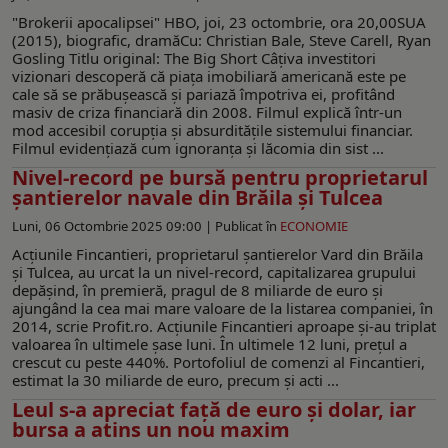
"Brokerii apocalipsei" HBO, joi, 23 octombrie, ora 20,00SUA
(2015), biografic, dramăCu: Christian Bale, Steve Carell, Ryan
Gosling Titlu original: The Big Short Câțiva investitori
vizionari descoperă că piața imobiliară americană este pe
cale să se prăbușească și pariază împotriva ei, profitând
masiv de criza financiară din 2008. Filmul explică într-un
mod accesibil corupția și absurditățile sistemului financiar.
Filmul evidențiază cum ignoranța și lăcomia din sist ...
Nivel-record pe bursă pentru proprietarul
șantierelor navale din Brăila și Tulcea
Luni, 06 Octombrie 2025 09:00 |
Publicat în
ECONOMIE
Acțiunile Fincantieri, proprietarul șantierelor Vard din Brăila
și Tulcea, au urcat la un nivel-record, capitalizarea grupului
depășind, în premieră, pragul de 8 miliarde de euro și
ajungând la cea mai mare valoare de la listarea companiei, în
2014, scrie Profit.ro. Acțiunile Fincantieri aproape și-au triplat
valoarea în ultimele șase luni. În ultimele 12 luni, prețul a
crescut cu peste 440%. Portofoliul de comenzi al Fincantieri,
estimat la 30 miliarde de euro, precum și acti ...
Leul s-a apreciat față de euro și dolar, iar
bursa a atins un nou maxim