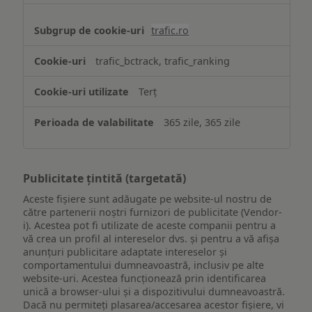
trafic.ro
trafic_bctrack, trafic_ranking
Terț
365 zile, 365 zile
Publicitate țintită (targetată)
Aceste fișiere sunt adăugate pe website-ul nostru de
către partenerii noștri furnizori de publicitate (Vendor-
i). Acestea pot fi utilizate de aceste companii pentru a
vă crea un profil al intereselor dvs. și pentru a vă afișa
anunțuri publicitare adaptate intereselor și
comportamentului dumneavoastră, inclusiv pe alte
website-uri. Acestea funcționează prin identificarea
unică a browser-ului și a dispozitivului dumneavoastră.
Dacă nu permiteți plasarea/accesarea acestor fișiere, vi