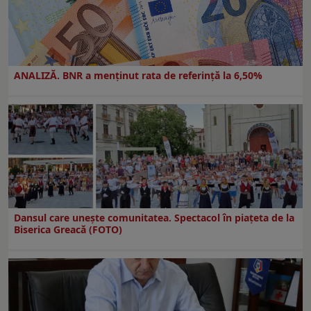
ANALIZĂ. BNR a menținut rata de referință la 6,50%
Dansul care uneşte comunitatea. Spectacol în piaţeta de la
Biserica Greacă (FOTO)