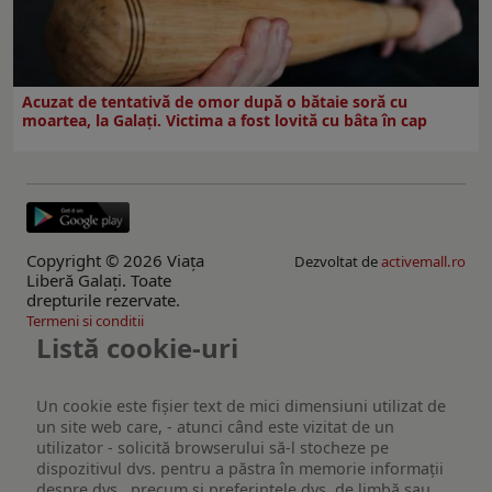
Acuzat de tentativă de omor după o bătaie soră cu
moartea, la Galați. Victima a fost lovită cu bâta în cap
Copyright © 2026 Viaţa
Dezvoltat de
activemall.ro
Liberă Galaţi. Toate
drepturile rezervate.
Termeni si conditii
Listă cookie-uri
Un cookie este fişier text de mici dimensiuni utilizat de
un site web care, - atunci când este vizitat de un
utilizator - solicită browserului să-l stocheze pe
dispozitivul dvs. pentru a păstra în memorie informații
despre dvs., precum și preferințele dvs. de limbă sau