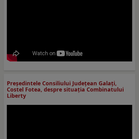
Preşedintele Consiliului Judeţean Galaţi,
Costel Fotea, despre situaţia Combinatului
Liberty