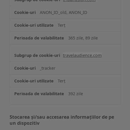
ANON_ID_old, ANON_ID
Terț
365 zile, 89 zile
travelaudience.com
_tracker
Terț
392 zile
Stocarea și/sau accesarea informațiilor de pe
un dispozitiv