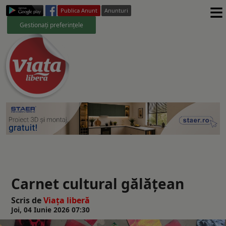
≡
Publica Anunt
Anunturi
Gestionați preferințele
Carnet cultural gălățean
Scris de
Viaţa liberă
Joi, 04 Iunie 2026 07:30