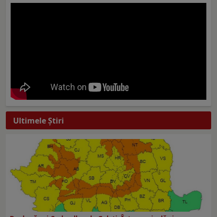
Ultimele Ştiri