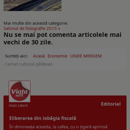
Mai multe din această categorie:
Salonul de fotografie 2015 »
Nu se mai pot comenta articolele mai
vechi de 30 zile.
Sunteți aici:
Acasă
Economie
UNDE MERGEM
Carnet cultural gălățean
Editorial
Viaţa Liberă
Eliberarea din iobăgia fiscală
În dimineața aceasta, la cafea, cu o țigară aprinsă