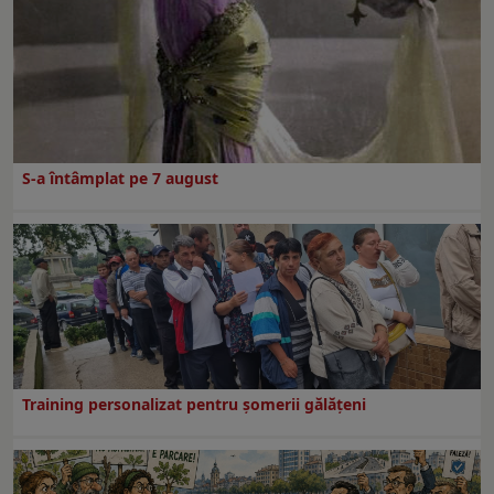
S-a întâmplat pe 7 august
Training personalizat pentru șomerii gălățeni