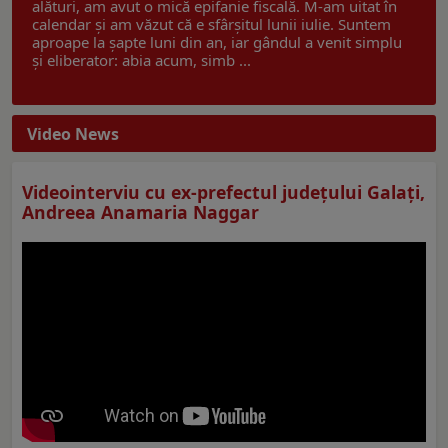
alături, am avut o mică epifanie fiscală. M-am uitat în
calendar și am văzut că e sfârșitul lunii iulie. Suntem
aproape la șapte luni din an, iar gândul a venit simplu
și eliberator: abia acum, simb ...
Video News
Videointerviu cu ex-prefectul judeţului Galaţi,
Andreea Anamaria Naggar