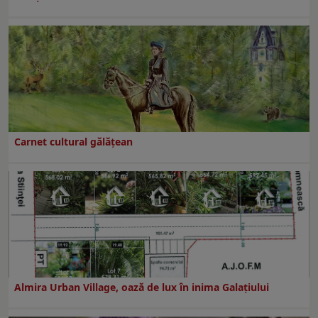
Carnet cultural gălăţean
Almira Urban Village, oază de lux în inima Galațiului