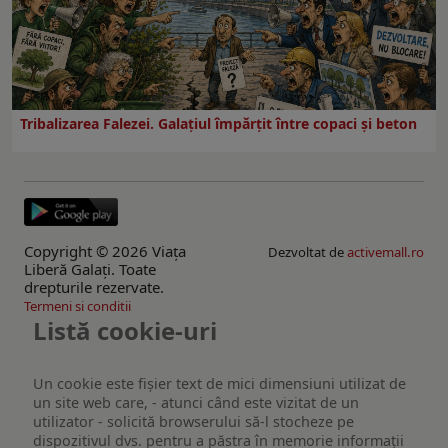
Tribalizarea Falezei. Galațiul împărțit între copaci și beton
Copyright © 2026 Viaţa
Dezvoltat de
activemall.ro
Liberă Galaţi. Toate
drepturile rezervate.
Termeni si conditii
Listă cookie-uri
Un cookie este fişier text de mici dimensiuni utilizat de
un site web care, - atunci când este vizitat de un
utilizator - solicită browserului să-l stocheze pe
dispozitivul dvs. pentru a păstra în memorie informații