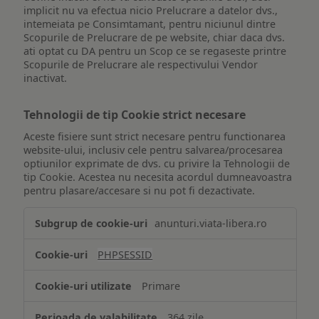
implicit nu va efectua nicio Prelucrare a datelor dvs.,
intemeiata pe Consimtamant, pentru niciunul dintre
Scopurile de Prelucrare de pe website, chiar daca dvs.
ati optat cu DA pentru un Scop ce se regaseste printre
Scopurile de Prelucrare ale respectivului Vendor
inactivat.
Tehnologii de tip Cookie strict necesare
Aceste fisiere sunt strict necesare pentru functionarea
website-ului, inclusiv cele pentru salvarea/procesarea
optiunilor exprimate de dvs. cu privire la Tehnologii de
tip Cookie. Acestea nu necesita acordul dumneavoastra
pentru plasare/accesare si nu pot fi dezactivate.
Tehnologii
anunturi.viata-libera.ro
de
tip
PHPSESSID
Cookie
strict
Primare
necesare
364 zile