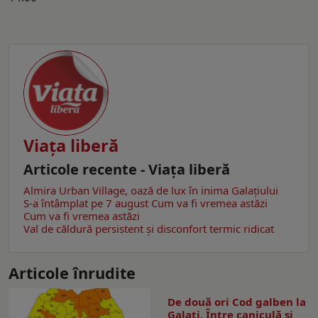
Viaţa liberă
Articole recente - Viaţa liberă
Almira Urban Village, oază de lux în inima Galațiului
S-a întâmplat pe 7 august
Cum va fi vremea astăzi
Cum va fi vremea astăzi
Val de căldură persistent și disconfort termic ridicat
Articole înrudite
De două ori Cod galben la
Galaţi. Între caniculă şi