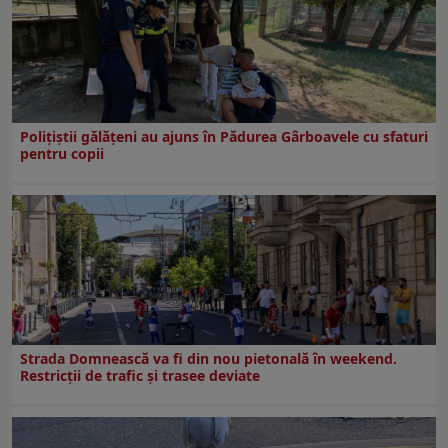
Polițiștii gălățeni au ajuns în Pădurea Gârboavele cu sfaturi
pentru copii
Strada Domnească va fi din nou pietonală în weekend.
Restricţii de trafic şi trasee deviate