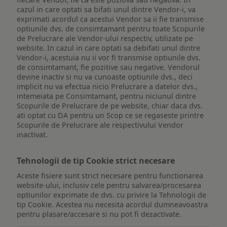
cazul in care optati sa bifati unul dintre Vendor-i, va
exprimati acordul ca acestui Vendor sa ii fie transmise
optiunile dvs. de consimtamant pentru toate Scopurile
de Prelucrare ale Vendor-ului respectiv, utilizate pe
website. In cazul in care optati sa debifati unul dintre
Vendor-i, acestuia nu ii vor fi transmise optiunile dvs.
de consimtamant, fie pozitive sau negative. Vendorul
devine inactiv si nu va cunoaste optiunile dvs., deci
implicit nu va efectua nicio Prelucrare a datelor dvs.,
intemeiata pe Consimtamant, pentru niciunul dintre
Scopurile de Prelucrare de pe website, chiar daca dvs.
ati optat cu DA pentru un Scop ce se regaseste printre
Scopurile de Prelucrare ale respectivului Vendor
inactivat.
Tehnologii de tip Cookie strict necesare
Aceste fisiere sunt strict necesare pentru functionarea
website-ului, inclusiv cele pentru salvarea/procesarea
optiunilor exprimate de dvs. cu privire la Tehnologii de
tip Cookie. Acestea nu necesita acordul dumneavoastra
pentru plasare/accesare si nu pot fi dezactivate.