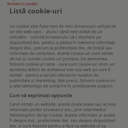
Termeni si conditii
Listă cookie-uri
Un cookie este fişier text de mici dimensiuni utilizat de
un site web care, - atunci când este vizitat de un
utilizator - solicită browserului să-l stocheze pe
dispozitivul dvs. pentru a păstra în memorie informații
despre dvs., precum și preferințele dvs. de limbă sau
informații de conectare. Aceste cookie-uri sunt setate
de noi și numite cookie-uri primare. De asemenea,
folosim cookie-uri terțe - care sunt cookie-uri dintr-un
domeniu diferit de domeniul site-ului web pe care îl
vizitați - pentru a sprijini eforturile noastre de
publicitate și marketing. Mai precis, folosim cookie-uri
și alte tehnologii de urmărire în următoarele scopuri:
Cum vă exprimați opțiunile
Cand vizitati un website, acesta poate plasa sau accesa
informatii pe/din browserul dvs., prin intermediul
Tehnologiilor de tip Cookie. Aceste informatii ar putea
fi despre dvs., preferintele dvs. sau despre dispozitivul
dvs. si sunt folosite pentru a face ca website-ul sa