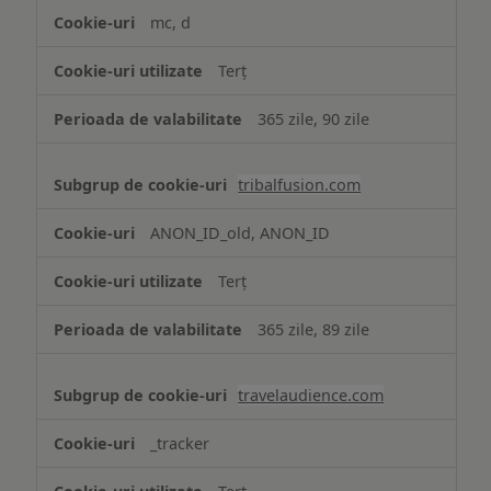
mc, d
Terț
365 zile, 90 zile
tribalfusion.com
ANON_ID_old, ANON_ID
Terț
365 zile, 89 zile
travelaudience.com
_tracker