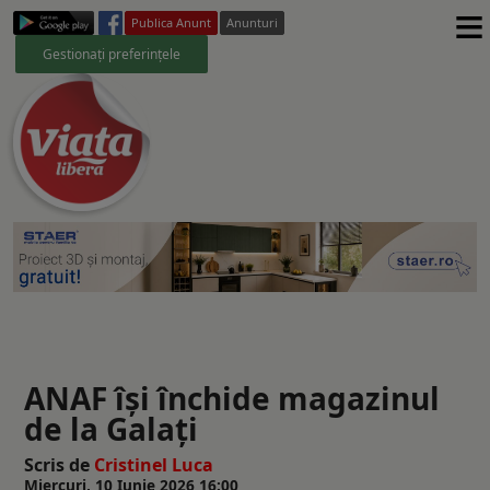
≡
Publica Anunt
Anunturi
Gestionați preferințele
ANAF îşi închide magazinul
de la Galați
Scris de
Cristinel Luca
Miercuri, 10 Iunie 2026 16:00