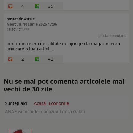
4
35
postat de Asta e
Miercuri, 10 Iunie 2026 17:06
46.97.171.***
Link la comentariu
nimic din ce era de calitate nu ajungea la magazin. erau
unii care o luau altfel....
2
42
Nu se mai pot comenta articolele mai
vechi de 30 zile.
Sunteți aici:
Acasă
Economie
ANAF îşi închide magazinul de la Galați