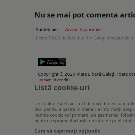
Nu se mai pot comenta artico
Sunteți aici:
Acasă
Economie
Peste 7.000 de locuințe din Galați afectate de o 
Copyright © 2026 Viaţa Liberă Galaţi. Toate dre
Termeni si conditii
Listă cookie-uri
Un cookie este fişier text de mici dimensiuni utili
dvs. pentru a păstra în memorie informații despre
numite cookie-uri primare. De asemenea, folosim c
pentru a sprijini eforturile noastre de publicitat
Cum vă exprimați opțiunile