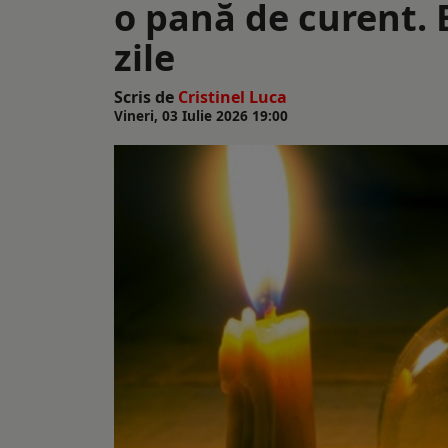
o pană de curent. E
zile
Scris de
Cristinel Luca
Vineri, 03 Iulie 2026 19:00