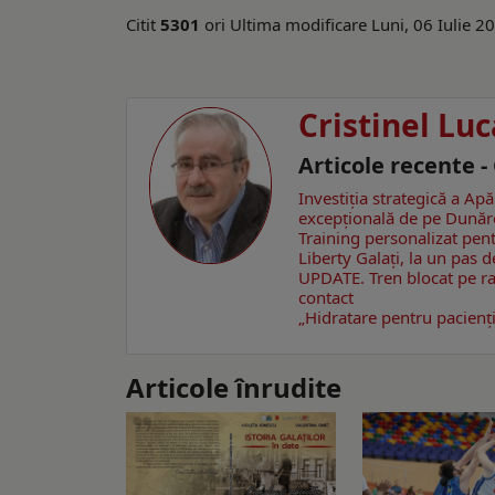
Citit
5301
ori
Ultima modificare Luni, 06 Iulie 2
Cristinel Luc
Articole recente -
Investiția strategică a Ap
excepțională de pe Dunăr
Training personalizat pen
Liberty Galați, la un pas d
UPDATE. Tren blocat pe ra
contact
„Hidratare pentru pacienți
Articole înrudite