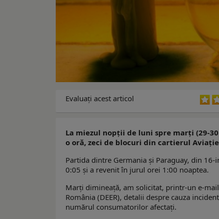
Evaluaţi acest articol
La miezul nopții de luni spre marți (29-3
o oră, zeci de blocuri din cartierul Aviați
Partida dintre Germania și Paraguay, din 16-im
0:05 și a revenit în jurul orei 1:00 noaptea.
Marți dimineață, am solicitat, printr-un e-mai
România (DEER), detalii despre cauza incident
numărul consumatorilor afectați.