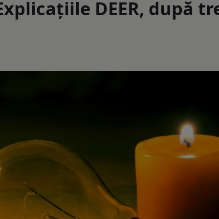
xplicațiile DEER, după tr