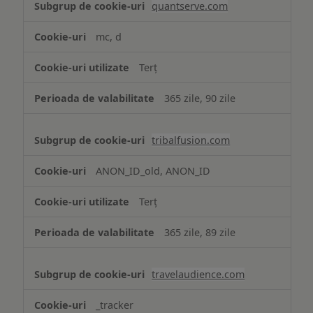
quantserve.com
mc, d
Terț
365 zile, 90 zile
tribalfusion.com
ANON_ID_old, ANON_ID
Terț
365 zile, 89 zile
travelaudience.com
_tracker