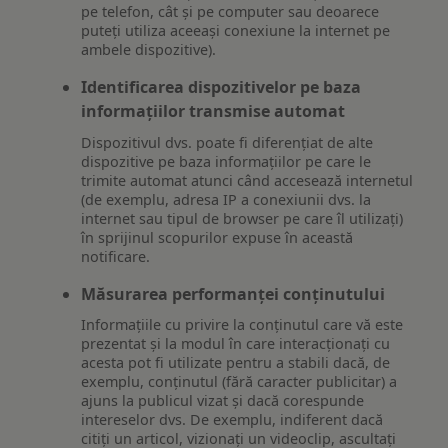
pe telefon, cât și pe computer sau deoarece
puteți utiliza aceeași conexiune la internet pe
ambele dispozitive).
Identificarea dispozitivelor pe baza
informațiilor transmise automat
Dispozitivul dvs. poate fi diferențiat de alte
dispozitive pe baza informațiilor pe care le
trimite automat atunci când accesează internetul
(de exemplu, adresa IP a conexiunii dvs. la
internet sau tipul de browser pe care îl utilizați)
în sprijinul scopurilor expuse în această
notificare.
Măsurarea performanței conținutului
Informațiile cu privire la conținutul care vă este
prezentat și la modul în care interacționați cu
acesta pot fi utilizate pentru a stabili dacă, de
exemplu, conținutul (fără caracter publicitar) a
ajuns la publicul vizat și dacă corespunde
intereselor dvs. De exemplu, indiferent dacă
citiți un articol, vizionați un videoclip, ascultați