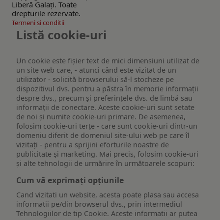
Liberă Galaţi. Toate
drepturile rezervate.
Termeni si conditii
Listă cookie-uri
Un cookie este fişier text de mici dimensiuni utilizat de
un site web care, - atunci când este vizitat de un
utilizator - solicită browserului să-l stocheze pe
dispozitivul dvs. pentru a păstra în memorie informații
despre dvs., precum și preferințele dvs. de limbă sau
informații de conectare. Aceste cookie-uri sunt setate
de noi și numite cookie-uri primare. De asemenea,
folosim cookie-uri terțe - care sunt cookie-uri dintr-un
domeniu diferit de domeniul site-ului web pe care îl
vizitați - pentru a sprijini eforturile noastre de
publicitate și marketing. Mai precis, folosim cookie-uri
și alte tehnologii de urmărire în următoarele scopuri:
Cum vă exprimați opțiunile
Cand vizitati un website, acesta poate plasa sau accesa
informatii pe/din browserul dvs., prin intermediul
Tehnologiilor de tip Cookie. Aceste informatii ar putea