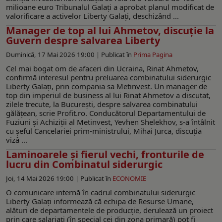
milioane euro Tribunalul Galați a aprobat planul modificat de
valorificare a activelor Liberty Galați, deschizând ...
Manager de top al lui Ahmetov, discuție la
Guvern despre salvarea Liberty
Duminică, 17 Mai 2026 19:00 |
Publicat în
Prima Pagina
Cel mai bogat om de afaceri din Ucraina, Rinat Ahmetov,
confirmă interesul pentru preluarea combinatului siderurgic
Liberty Galați, prin compania sa Metinvest. Un manager de
top din imperiul de business al lui Rinat Ahmetov a discutat,
zilele trecute, la București, despre salvarea combinatului
gălățean, scrie Profit.ro. Conducătorul Departamentului de
Fuziuni și Achiziții al Metinvest, Yevhen Shelekhov, s-a întâlnit
cu șeful Cancelariei prim-ministrului, Mihai Jurca, discuția
vizâ ...
Laminoarele și fierul vechi, fronturile de
lucru din Combinatul siderurgic
Joi, 14 Mai 2026 19:00 |
Publicat în
ECONOMIE
O comunicare internă în cadrul combinatului siderurgic
Liberty Galați informează că echipa de Resurse Umane,
alături de departamentele de producție, derulează un proiect
prin care salariați (în special cei din zona primară) pot fi