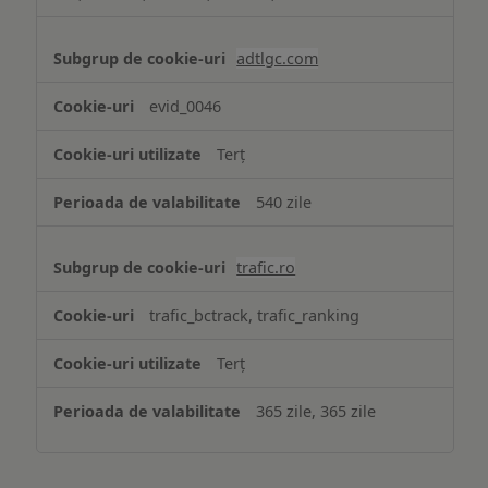
adtlgc.com
evid_0046
Terț
540 zile
trafic.ro
trafic_bctrack, trafic_ranking
Terț
365 zile, 365 zile