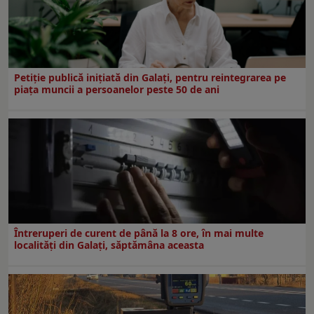
Petiție publică inițiată din Galați, pentru reintegrarea pe
piața muncii a persoanelor peste 50 de ani
Întreruperi de curent de până la 8 ore, în mai multe
localități din Galați, săptămâna aceasta