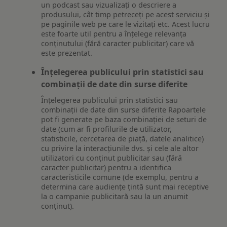
un podcast sau vizualizați o descriere a
produsului, cât timp petreceți pe acest serviciu și
pe paginile web pe care le vizitați etc. Acest lucru
este foarte util pentru a înțelege relevanța
conținutului (fără caracter publicitar) care vă
este prezentat.
Înțelegerea publicului prin statistici sau
combinații de date din surse diferite
Înțelegerea publicului prin statistici sau
combinații de date din surse diferite Rapoartele
pot fi generate pe baza combinației de seturi de
date (cum ar fi profilurile de utilizator,
statisticile, cercetarea de piață, datele analitice)
cu privire la interacțiunile dvs. și cele ale altor
utilizatori cu conținut publicitar sau (fără
caracter publicitar) pentru a identifica
caracteristicile comune (de exemplu, pentru a
determina care audiențe țintă sunt mai receptive
la o campanie publicitară sau la un anumit
conținut).