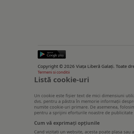
Copyright © 2026 Viaţa Liberă Galaţi. Toate dre
Termeni si conditii
Listă cookie-uri
Un cookie este fişier text de mici dimensiuni utili
dvs. pentru a păstra în memorie informații despre
numite cookie-uri primare. De asemenea, folosim c
pentru a sprijini eforturile noastre de publicitat
Cum vă exprimați opțiunile
Cand vizitati un website, acesta poate plasa sau a