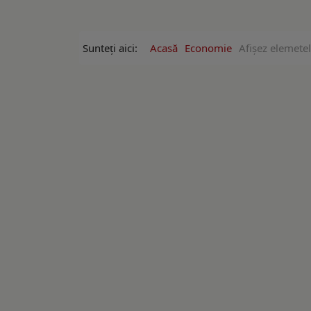
Sunteți aici:
Acasă
Economie
Afişez elemetel