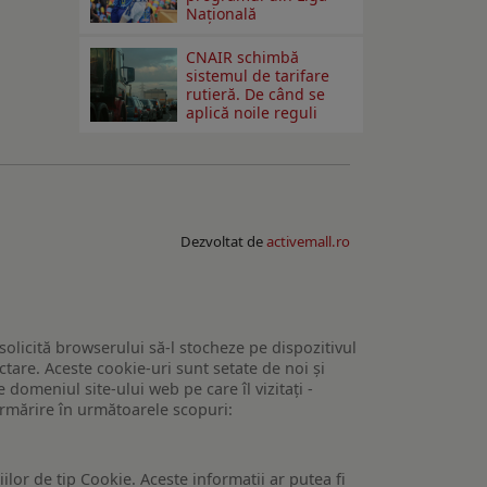
Națională
CNAIR schimbă
sistemul de tarifare
rutieră. De când se
aplică noile reguli
Dezvoltat de
activemall.ro
 solicită browserului să-l stocheze pe dispozitivul
tare. Aceste cookie-uri sunt setate de noi și
domeniul site-ului web pe care îl vizitați -
 urmărire în următoarele scopuri:
lor de tip Cookie. Aceste informatii ar putea fi