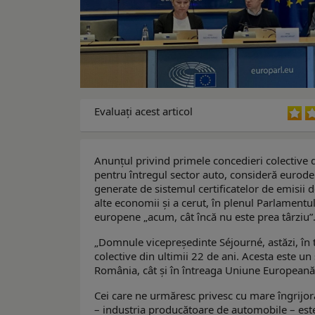
Evaluaţi acest articol
Anunțul privind primele concedieri colective 
pentru întregul sector auto, consideră eurode
generate de sistemul certificatelor de emisii 
alte economii și a cerut, în plenul Parlament
europene „acum, cât încă nu este prea târziu”
„Domnule vicepreședinte Séjourné, astăzi, în
colective din ultimii 22 de ani. Acesta este un
România, cât și în întreaga Uniune Europeană
Cei care ne urmăresc privesc cu mare îngrijor
– industria producătoare de automobile – este