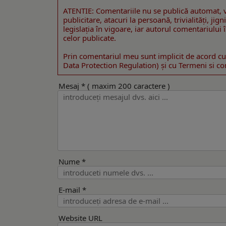
ATENTIE: Comentariile nu se publică automat, v
publicitare, atacuri la persoană, trivialităţi, ji
legislaţia în vigoare, iar autorul comentariului
celor publicate.
Prin comentariul meu sunt implicit de acord cu
Data Protection Regulation) şi cu Termeni si cond
Mesaj * ( maxim 200 caractere )
Nume *
E-mail *
Website URL