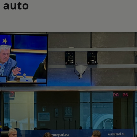
i auto