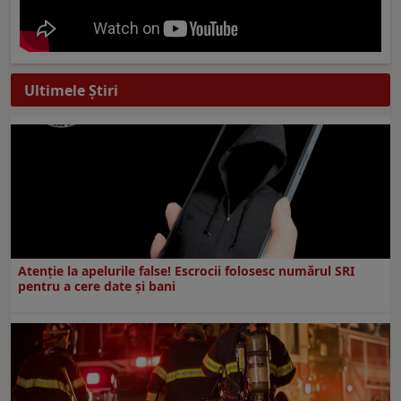
Ultimele Ştiri
Atenție la apelurile false! Escrocii folosesc numărul SRI
pentru a cere date și bani