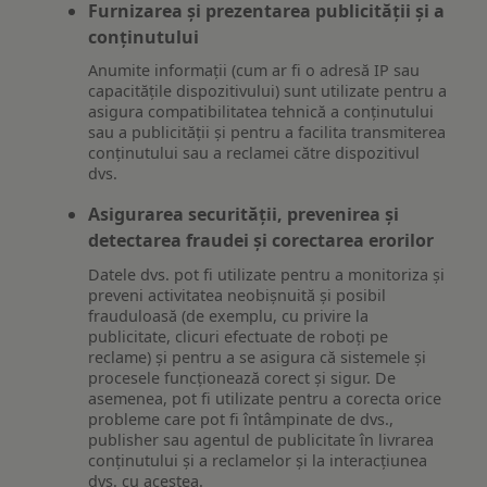
Furnizarea și prezentarea publicității și a
conținutului
Anumite informații (cum ar fi o adresă IP sau
capacitățile dispozitivului) sunt utilizate pentru a
asigura compatibilitatea tehnică a conținutului
sau a publicității și pentru a facilita transmiterea
conținutului sau a reclamei către dispozitivul
dvs.
Asigurarea securității, prevenirea și
detectarea fraudei și corectarea erorilor
Datele dvs. pot fi utilizate pentru a monitoriza și
preveni activitatea neobișnuită și posibil
frauduloasă (de exemplu, cu privire la
publicitate, clicuri efectuate de roboți pe
reclame) și pentru a se asigura că sistemele și
procesele funcționează corect și sigur. De
asemenea, pot fi utilizate pentru a corecta orice
probleme care pot fi întâmpinate de dvs.,
publisher sau agentul de publicitate în livrarea
conținutului și a reclamelor și la interacțiunea
dvs. cu acestea.