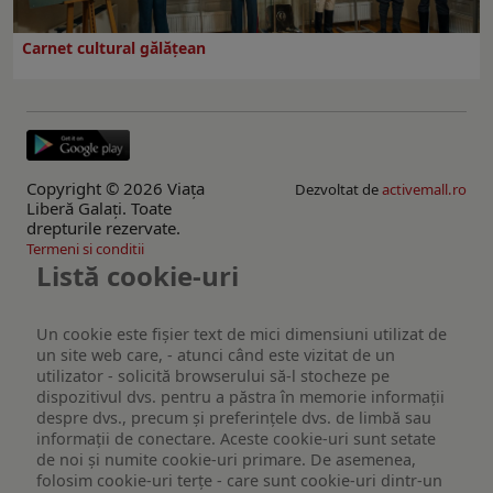
Carnet cultural gălăţean
Copyright © 2026 Viaţa
Dezvoltat de
activemall.ro
Liberă Galaţi. Toate
drepturile rezervate.
Termeni si conditii
Listă cookie-uri
Un cookie este fişier text de mici dimensiuni utilizat de
un site web care, - atunci când este vizitat de un
utilizator - solicită browserului să-l stocheze pe
dispozitivul dvs. pentru a păstra în memorie informații
despre dvs., precum și preferințele dvs. de limbă sau
informații de conectare. Aceste cookie-uri sunt setate
de noi și numite cookie-uri primare. De asemenea,
folosim cookie-uri terțe - care sunt cookie-uri dintr-un