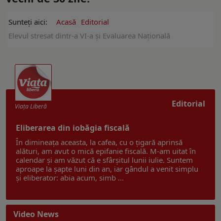
Sunteți aici:
Acasă
Editorial
Elevul stresat dintr-a VI-a și Evaluarea Națională
Editorial
Viaţa Liberă
Eliberarea din iobăgia fiscală
În dimineața aceasta, la cafea, cu o țigară aprinsă
alături, am avut o mică epifanie fiscală. M-am uitat în
calendar și am văzut că e sfârșitul lunii iulie. Suntem
aproape la șapte luni din an, iar gândul a venit simplu
și eliberator: abia acum, simb ...
Video News