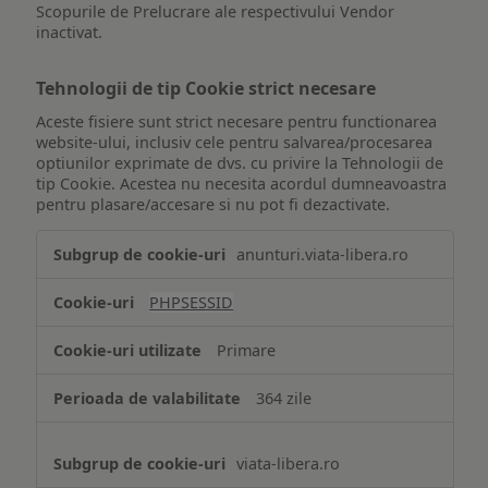
Scopurile de Prelucrare ale respectivului Vendor
inactivat.
Tehnologii de tip Cookie strict necesare
Aceste fisiere sunt strict necesare pentru functionarea
website-ului, inclusiv cele pentru salvarea/procesarea
optiunilor exprimate de dvs. cu privire la Tehnologii de
tip Cookie. Acestea nu necesita acordul dumneavoastra
pentru plasare/accesare si nu pot fi dezactivate.
Tehnologii
anunturi.viata-libera.ro
de
tip
PHPSESSID
Cookie
strict
Primare
necesare
364 zile
viata-libera.ro