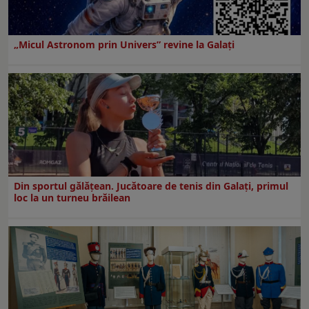
„Micul Astronom prin Univers” revine la Galați
Din sportul gălățean. Jucătoare de tenis din Galați, primul
loc la un turneu brăilean