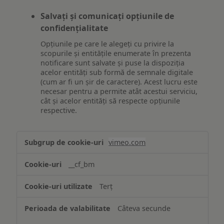
Salvați și comunicați opțiunile de
confidențialitate
Opțiunile pe care le alegeți cu privire la
scopurile și entitățile enumerate în prezenta
notificare sunt salvate și puse la dispoziția
acelor entități sub formă de semnale digitale
(cum ar fi un șir de caractere). Acest lucru este
necesar pentru a permite atât acestui serviciu,
cât și acelor entități să respecte opțiunile
respective.
Asigurarea
vimeo.com
funcționalităților
website-
__cf_bm
ului
Terț
Câteva secunde