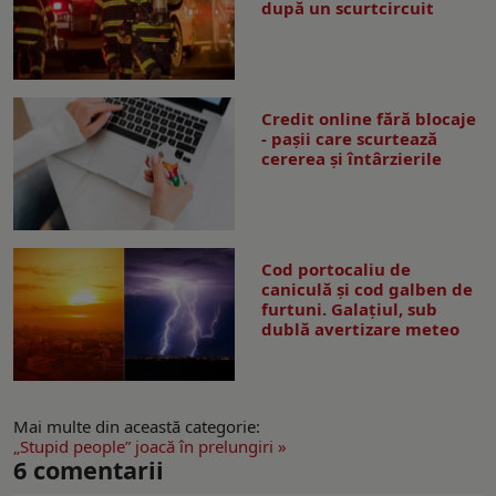
după un scurtcircuit
Credit online fără blocaje
- pașii care scurtează
cererea și întârzierile
Cod portocaliu de
caniculă și cod galben de
furtuni. Galațiul, sub
dublă avertizare meteo
Mai multe din această categorie:
„Stupid people” joacă în prelungiri »
6
comentarii