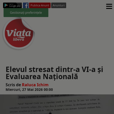
≡
Publica Anunt
Anunturi
Gestionați preferințele
Elevul stresat dintr-a VI-a și
Evaluarea Națională
Scris de
Raluca Ichim
Miercuri, 27 Mai 2026 00:00