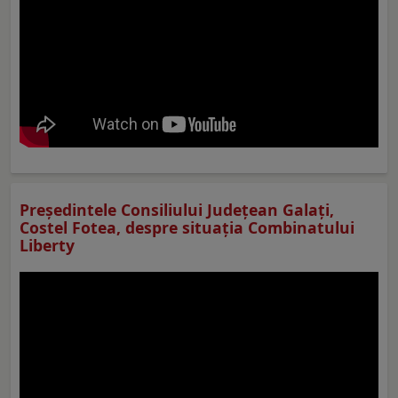
Preşedintele Consiliului Judeţean Galaţi,
Costel Fotea, despre situaţia Combinatului
Liberty