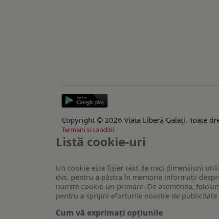
Copyright © 2026 Viaţa Liberă Galaţi. Toate dre
Termeni si conditii
Listă cookie-uri
Un cookie este fişier text de mici dimensiuni utili
dvs. pentru a păstra în memorie informații despre
numite cookie-uri primare. De asemenea, folosim c
pentru a sprijini eforturile noastre de publicitat
Cum vă exprimați opțiunile