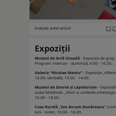
Evaluaţi acest articol
Expoziţii
Muzeul de Artă Vizuală
- Expoziția de grup „
Program: miercuri - duminică, 9.00 - 16.30.
Galeria "Nicolae Mantu"
- Expoziţia „Afteri
18.00; sâmbătă, 10.00 - 14.00.
Muzeul de Istorie şi Lapidarium
- Expoziţii
sudul Moldovei, „Situri şi contexte arheologic
10.00 - 18.00.
Casa Rurală „Ion Avram Dunăreanu“
(comu
luni - vineri, 10.00 - 18.00.