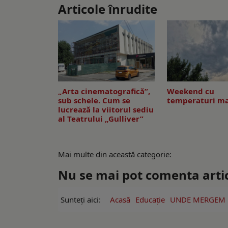
Articole înrudite
„Arta cinematografică”,
Weekend cu
sub schele. Cum se
temperaturi ma
lucrează la viitorul sediu
al Teatrului „Gulliver”
Mai multe din această categorie:
Nu se mai pot comenta artico
Sunteți aici:
Acasă
Educație
UNDE MERGEM