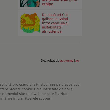
echipe
De două ori Cod
galben la Galaţi.
Între caniculă şi
instabilitate
atmosferică
Dezvoltat de
activemall.ro
 solicită browserului să-l stocheze pe dispozitivul
tare. Aceste cookie-uri sunt setate de noi și
domeniul site-ului web pe care îl vizitați -
 urmărire în următoarele scopuri: